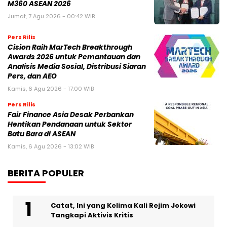
M360 ASEAN 2026
Jumat, 7 Agu 2026 - 00:42 WIB
Pers Rilis
Cision Raih MarTech Breakthrough
Awards 2026 untuk Pemantauan dan
Analisis Media Sosial, Distribusi Siaran
Pers, dan AEO
Kamis, 6 Agu 2026 - 17:00 WIB
Pers Rilis
Fair Finance Asia Desak Perbankan
Hentikan Pendanaan untuk Sektor
Batu Bara di ASEAN
Kamis, 6 Agu 2026 - 13:02 WIB
BERITA POPULER
Catat, Ini yang Kelima Kali Rejim Jokowi
Tangkapi Aktivis Kritis