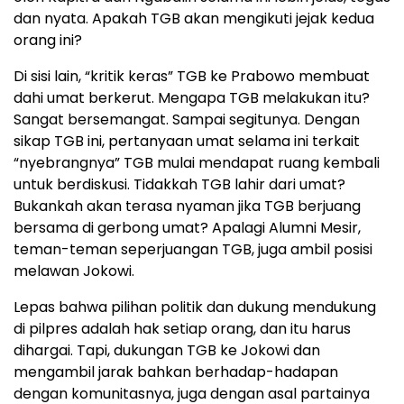
dan nyata. Apakah TGB akan mengikuti jejak kedua
orang ini?
Di sisi lain, “kritik keras” TGB ke Prabowo membuat
dahi umat berkerut. Mengapa TGB melakukan itu?
Sangat bersemangat. Sampai segitunya. Dengan
sikap TGB ini, pertanyaan umat selama ini terkait
“nyebrangnya” TGB mulai mendapat ruang kembali
untuk berdiskusi. Tidakkah TGB lahir dari umat?
Bukankah akan terasa nyaman jika TGB berjuang
bersama di gerbong umat? Apalagi Alumni Mesir,
teman-teman seperjuangan TGB, juga ambil posisi
melawan Jokowi.
Lepas bahwa pilihan politik dan dukung mendukung
di pilpres adalah hak setiap orang, dan itu harus
dihargai. Tapi, dukungan TGB ke Jokowi dan
mengambil jarak bahkan berhadap-hadapan
dengan komunitasnya, juga dengan asal partainya