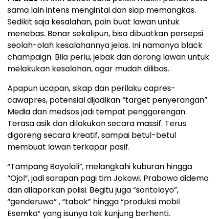
sama lain intens mengintai dan siap memangkas.
Sedikit saja kesalahan, poin buat lawan untuk
menebas. Benar sekalipun, bisa dibuatkan persepsi
seolah-olah kesalahannya jelas. Ini namanya black
champaign. Bila perlu, jebak dan dorong lawan untuk
melakukan kesalahan, agar mudah dilibas.
Apapun ucapan, sikap dan perilaku capres-
cawapres, potensial dijadikan “target penyerangan”.
Media dan medsos jadi tempat penggorengan.
Terasa asik dan dilakukan secara massif. Terus
digoreng secara kreatif, sampai betul-betul
membuat lawan terkapar pasif.
“Tampang Boyolali”, melangkahi kuburan hingga
“Ojol”, jadi sarapan pagi tim Jokowi. Prabowo didemo
dan dilaporkan polisi. Begitu juga “sontoloyo”,
“genderuwo” , “tabok” hingga “produksi mobil
Esemka” yang isunya tak kunjung berhenti.