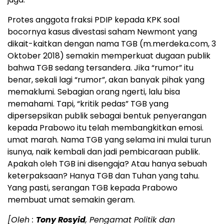
Protes anggota fraksi PDIP kepada KPK soal
bocornya kasus divestasi saham Newmont yang
dikait-kaitkan dengan nama TGB (m.merdeka.com, 3
Oktober 2018) semakin memperkuat dugaan publik
bahwa TGB sedang tersandera. Jika “rumor” itu
benar, sekali lagi “rumor”, akan banyak pihak yang
memaklumi. Sebagian orang ngerti, lalu bisa
memahami. Tapi, “kritik pedas” TGB yang
dipersepsikan publik sebagai bentuk penyerangan
kepada Prabowo itu telah membangkitkan emosi.
umat marah. Nama TGB yang selama ini mulai turun
isunya, naik kembali dan jadi pembicaraan publik.
Apakah oleh TGB ini disengaja? Atau hanya sebuah
keterpaksaan? Hanya TGB dan Tuhan yang tahu.
Yang pasti, serangan TGB kepada Prabowo
membuat umat semakin geram.
[Oleh :
Tony Rosyid
, Pengamat Politik dan