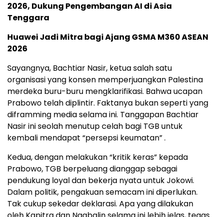
2026, Dukung Pengembangan AI di Asia
Tenggara
Huawei Jadi Mitra bagi Ajang GSMA M360 ASEAN
2026
Sayangnya, Bachtiar Nasir, ketua salah satu
organisasi yang konsen memperjuangkan Palestina
merdeka buru-buru mengklarifikasi. Bahwa ucapan
Prabowo telah diplintir. Faktanya bukan seperti yang
diframming media selama ini. Tanggapan Bachtiar
Nasir ini seolah menutup celah bagi TGB untuk
kembali mendapat “persepsi keumatan” .
Kedua, dengan melakukan “kritik keras” kepada
Prabowo, TGB berpeluang dianggap sebagai
pendukung loyal dan bekerja nyata untuk Jokowi.
Dalam politik, pengakuan semacam ini diperlukan.
Tak cukup sekedar deklarasi. Apa yang dilakukan
oleh Kapitra dan Ngabalin selama ini lebih jelas, tegas