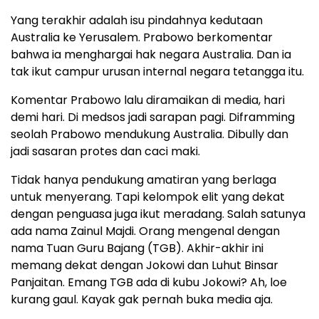
Yang terakhir adalah isu pindahnya kedutaan
Australia ke Yerusalem. Prabowo berkomentar
bahwa ia menghargai hak negara Australia. Dan ia
tak ikut campur urusan internal negara tetangga itu.
Komentar Prabowo lalu diramaikan di media, hari
demi hari. Di medsos jadi sarapan pagi. Diframming
seolah Prabowo mendukung Australia. Dibully dan
jadi sasaran protes dan caci maki.
Tidak hanya pendukung amatiran yang berlaga
untuk menyerang. Tapi kelompok elit yang dekat
dengan penguasa juga ikut meradang. Salah satunya
ada nama Zainul Majdi. Orang mengenal dengan
nama Tuan Guru Bajang (TGB). Akhir-akhir ini
memang dekat dengan Jokowi dan Luhut Binsar
Panjaitan. Emang TGB ada di kubu Jokowi? Ah, loe
kurang gaul. Kayak gak pernah buka media aja.