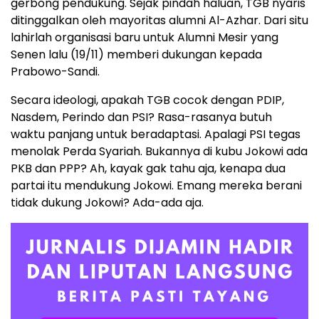
gerbong pendukung. Sejak pindah haluan, TGB nyaris
ditinggalkan oleh mayoritas alumni Al-Azhar. Dari situ
lahirlah organisasi baru untuk Alumni Mesir yang
Senen lalu (19/11) memberi dukungan kepada
Prabowo-Sandi.
Secara ideologi, apakah TGB cocok dengan PDIP,
Nasdem, Perindo dan PSI? Rasa-rasanya butuh
waktu panjang untuk beradaptasi. Apalagi PSI tegas
menolak Perda Syariah. Bukannya di kubu Jokowi ada
PKB dan PPP? Ah, kayak gak tahu aja, kenapa dua
partai itu mendukung Jokowi. Emang mereka berani
tidak dukung Jokowi? Ada-ada aja.