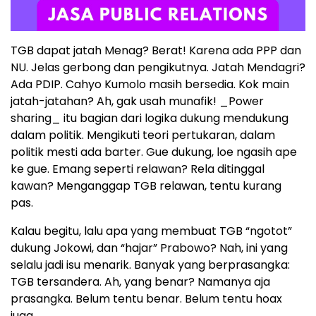
TGB dapat jatah Menag? Berat! Karena ada PPP dan
NU. Jelas gerbong dan pengikutnya. Jatah Mendagri?
Ada PDIP. Cahyo Kumolo masih bersedia. Kok main
jatah-jatahan? Ah, gak usah munafik! _Power
sharing_ itu bagian dari logika dukung mendukung
dalam politik. Mengikuti teori pertukaran, dalam
politik mesti ada barter. Gue dukung, loe ngasih ape
ke gue. Emang seperti relawan? Rela ditinggal
kawan? Menganggap TGB relawan, tentu kurang
pas.
Kalau begitu, lalu apa yang membuat TGB “ngotot”
dukung Jokowi, dan “hajar” Prabowo? Nah, ini yang
selalu jadi isu menarik. Banyak yang berprasangka:
TGB tersandera. Ah, yang benar? Namanya aja
prasangka. Belum tentu benar. Belum tentu hoax
juga.