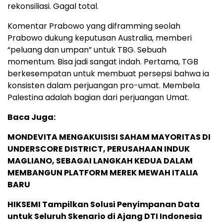
rekonsiliasi. Gagal total.
Komentar Prabowo yang diframming seolah
Prabowo dukung keputusan Australia, memberi
“peluang dan umpan” untuk TBG. Sebuah
momentum. Bisa jadi sangat indah. Pertama, TGB
berkesempatan untuk membuat persepsi bahwa ia
konsisten dalam perjuangan pro-umat. Membela
Palestina adalah bagian dari perjuangan Umat.
Baca Juga:
MONDEVITA MENGAKUISISI SAHAM MAYORITAS DI
UNDERSCORE DISTRICT, PERUSAHAAN INDUK
MAGLIANO, SEBAGAI LANGKAH KEDUA DALAM
MEMBANGUN PLATFORM MEREK MEWAH ITALIA
BARU
HIKSEMI Tampilkan Solusi Penyimpanan Data
untuk Seluruh Skenario di Ajang DTI Indonesia