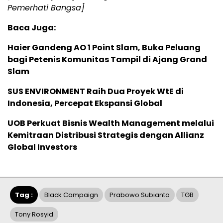
Pemerhati Bangsa]
Baca Juga:
Haier Gandeng AO 1 Point Slam, Buka Peluang
bagi Petenis Komunitas Tampil di Ajang Grand
Slam
SUS ENVIRONMENT Raih Dua Proyek WtE di
Indonesia, Percepat Ekspansi Global
UOB Perkuat Bisnis Wealth Management melalui
Kemitraan Distribusi Strategis dengan Allianz
Global Investors
Tag :
Black Campaign
Prabowo Subianto
TGB
Tony Rosyid