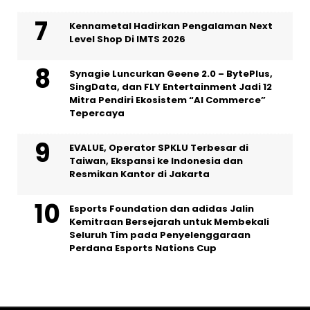
Kennametal Hadirkan Pengalaman Next
Level Shop Di IMTS 2026
Synagie Luncurkan Geene 2.0 – BytePlus,
SingData, dan FLY Entertainment Jadi 12
Mitra Pendiri Ekosistem “AI Commerce”
Tepercaya
EVALUE, Operator SPKLU Terbesar di
Taiwan, Ekspansi ke Indonesia dan
Resmikan Kantor di Jakarta
Esports Foundation dan adidas Jalin
Kemitraan Bersejarah untuk Membekali
Seluruh Tim pada Penyelenggaraan
Perdana Esports Nations Cup