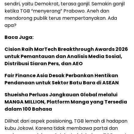
sendiri, yaitu Demokrat, terasa ganjil. Semakin ganjil
ketika TGB “menyerang” Prabowo. Aneh dan
mendorong publik terus mempertanyakan. Ada
apa?
Baca Juga:
Cision Raih MarTech Breakthrough Awards 2026
untuk Pemantauan dan Analisis Media Sosial,
Distribusi Siaran Pers, dan AEO
Fair Finance Asia Desak Perbankan Hentikan
Pendanaan untuk Sektor Batu Bara di ASEAN
Shueisha Perluas Jangkauan Global melalui
MANGA MILLION, Platform Manga yang Tersedia
dalam 100 Bahasa
Dilihat dari aspek posisioning, TGB lemah di hadapan
kubu Jokowi. Karena tidak membawa partai dan