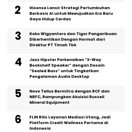
Hisense Lansir Strategi Pertumbuhan
Berbasis AI untuk Mewujudkan Era Baru
Gaya Hidup Cerdas
Koko Wigyantoro dan Tigor Pangaribuan
Diberhentikan Dengan Hormat dari
Direktur PT Timah Tbk
Jazz Hipster Perkenalkan “3-Way
Bookshelf Speaker” dengan Desain
“Sealed Bass” untuk Tingkatkan
Pengalaman Audio Desktop
Novo Tellus Bermitra dengan RCF dan
NRFC, Rampungkan Akuisisi Russell
Mineral Equipment
FLIN Rilis Layanan Mediasi Utang, Jadi
Platform Credit Wellness Pertama di
Indonesia