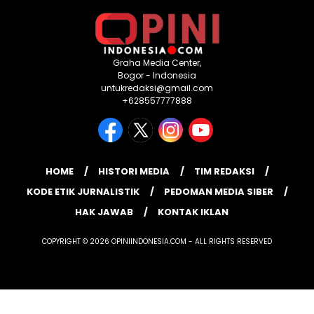
Graha Media Center,
Bogor - Indonesia
untukredaksi@gmail.com
+628557777888
HOME
HISTORI MEDIA
TIM REDAKSI
KODE ETIK JURNALISTIK
PEDOMAN MEDIA SIBER
HAK JAWAB
KONTAK IKLAN
COPYRIGHT © 2026 OPINIINDONESIA.COM - ALL RIGHTS RESERVED