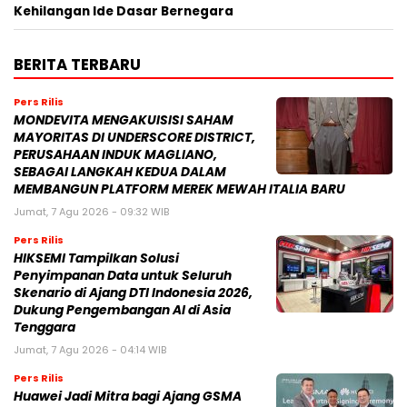
Kehilangan Ide Dasar Bernegara
BERITA TERBARU
Pers Rilis
MONDEVITA MENGAKUISISI SAHAM
MAYORITAS DI UNDERSCORE DISTRICT,
PERUSAHAAN INDUK MAGLIANO,
SEBAGAI LANGKAH KEDUA DALAM
MEMBANGUN PLATFORM MEREK MEWAH ITALIA BARU
Jumat, 7 Agu 2026 - 09:32 WIB
Pers Rilis
HIKSEMI Tampilkan Solusi
Penyimpanan Data untuk Seluruh
Skenario di Ajang DTI Indonesia 2026,
Dukung Pengembangan AI di Asia
Tenggara
Jumat, 7 Agu 2026 - 04:14 WIB
Pers Rilis
Huawei Jadi Mitra bagi Ajang GSMA