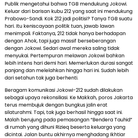
Publik mengetahui bahwa TGB mendukung Jokowi.
Keluar dari barisan kubu 212 yang saat ini mendukung
Prabowo-Sandi. Kok 212 jadi politisi? Tanya TGB suatu
hari. Itu keniscayaan politik tuan, jawab lawan
menimpali. Faktanya, 212 tidak hanya berhadapan
dengan Ahok, tapi juga massif berseberangan
dengan Jokowi. Sedari awal mereka saling tidak
menyukai. Pertempuran melawan Jokowi bahkan
lebih intens hari demi hari. Memerlukan durasi sangat
panjang dan melelahkan hingga hari ini. Sudah lebih
dari setahun tak juga berhenti.
Beragam komunikasi Jokowi-212 sudah dilakukan
sebagai upaya rekonsiliasi. Ke Makkah, poros Jakarta
terus membujuk dengan bungkus jalin erat
silaturahmi. Tapi, tak juga berhasil hingga saat ini.
Malah berujung pada pemasangan “Bendera Tauhid”
di rumah yang dihuni Rizieq beserta keluarga yang
dicintai. Jalan buntu akhirnya menghadang Ikhtiar