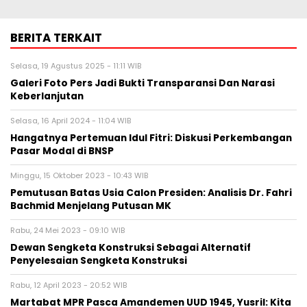
BERITA TERKAIT
Selasa, 19 Agustus 2025 - 11:11 WIB
Galeri Foto Pers Jadi Bukti Transparansi Dan Narasi
Keberlanjutan
Selasa, 16 April 2024 - 11:04 WIB
Hangatnya Pertemuan Idul Fitri: Diskusi Perkembangan
Pasar Modal di BNSP
Minggu, 15 Oktober 2023 - 10:43 WIB
Pemutusan Batas Usia Calon Presiden: Analisis Dr. Fahri
Bachmid Menjelang Putusan MK
Rabu, 24 Mei 2023 - 09:10 WIB
Dewan Sengketa Konstruksi Sebagai Alternatif
Penyelesaian Sengketa Konstruksi
Rabu, 12 April 2023 - 20:52 WIB
Martabat MPR Pasca Amandemen UUD 1945, Yusril: Kita