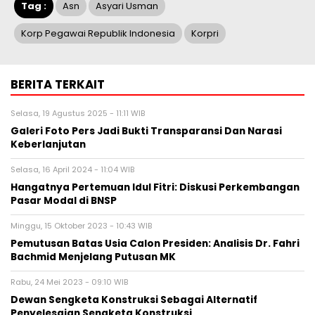
Tag :
Asn
Asyari Usman
Korp Pegawai Republik Indonesia
Korpri
BERITA TERKAIT
Selasa, 19 Agustus 2025 - 11:11 WIB
Galeri Foto Pers Jadi Bukti Transparansi Dan Narasi
Keberlanjutan
Selasa, 16 April 2024 - 11:04 WIB
Hangatnya Pertemuan Idul Fitri: Diskusi Perkembangan
Pasar Modal di BNSP
Minggu, 15 Oktober 2023 - 10:43 WIB
Pemutusan Batas Usia Calon Presiden: Analisis Dr. Fahri
Bachmid Menjelang Putusan MK
Rabu, 24 Mei 2023 - 09:10 WIB
Dewan Sengketa Konstruksi Sebagai Alternatif
Penyelesaian Sengketa Konstruksi