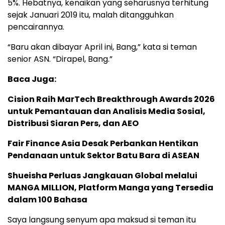
5%. Hebatnya, kenaikan yang seharusnya terhitung
sejak Januari 2019 itu, malah ditangguhkan
pencairannya.
“Baru akan dibayar April ini, Bang,” kata si teman
senior ASN. “Dirapel, Bang.”
Baca Juga:
Cision Raih MarTech Breakthrough Awards 2026
untuk Pemantauan dan Analisis Media Sosial,
Distribusi Siaran Pers, dan AEO
Fair Finance Asia Desak Perbankan Hentikan
Pendanaan untuk Sektor Batu Bara di ASEAN
Shueisha Perluas Jangkauan Global melalui
MANGA MILLION, Platform Manga yang Tersedia
dalam 100 Bahasa
Saya langsung senyum apa maksud si teman itu