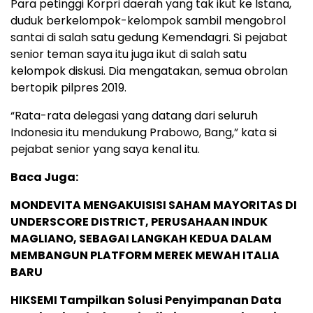
Para petinggi Korpri daerah yang tak ikut ke Istana,
duduk berkelompok-kelompok sambil mengobrol
santai di salah satu gedung Kemendagri. Si pejabat
senior teman saya itu juga ikut di salah satu
kelompok diskusi. Dia mengatakan, semua obrolan
bertopik pilpres 2019.
“Rata-rata delegasi yang datang dari seluruh
Indonesia itu mendukung Prabowo, Bang,” kata si
pejabat senior yang saya kenal itu.
Baca Juga:
MONDEVITA MENGAKUISISI SAHAM MAYORITAS DI
UNDERSCORE DISTRICT, PERUSAHAAN INDUK
MAGLIANO, SEBAGAI LANGKAH KEDUA DALAM
MEMBANGUN PLATFORM MEREK MEWAH ITALIA
BARU
HIKSEMI Tampilkan Solusi Penyimpanan Data