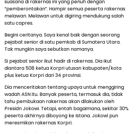
suasana di rakernas ini yang penuh dengan
“pemberontakan”. Hampir semua peserta rakernas
melawan. Melawan untuk digiring mendukung salah
satu capres.
Begini ceritanya. Saya kenal baik dengan seorang
pejabat senior di satu pemkab di Sumatera Utara.
Tak mungkin saya sebutkan namanya.
Si pejabat senior ikut hadir di rakernas. Dia ikut
diantara 508 ketua Korpri utusan kabupaten/kota
plus ketua Korpri dari 34 provinsi.
Dia menceritakan tentang upaya untuk menggiring
wadah ASN itu. Banyak peserta, termasuk dia, tidak
tahu pembukaan rakernas akan dilakukan oleh
Presidn Jokowi. Tetapi, entah bagaimana, sekitar 30%
peserta akhirnya diboyong ke Istana. Jokowi pun
meresmikan rakernas Korpri.