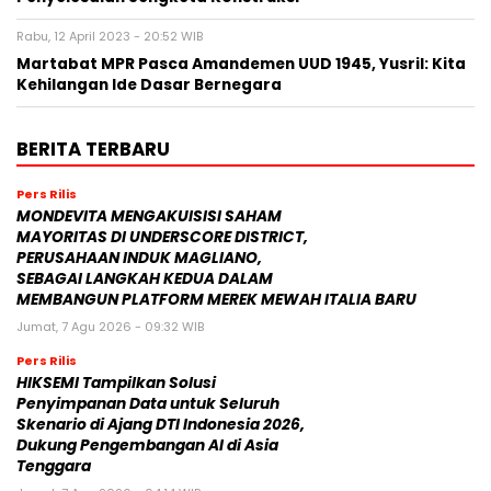
Rabu, 12 April 2023 - 20:52 WIB
Martabat MPR Pasca Amandemen UUD 1945, Yusril: Kita
Kehilangan Ide Dasar Bernegara
BERITA TERBARU
Pers Rilis
MONDEVITA MENGAKUISISI SAHAM
MAYORITAS DI UNDERSCORE DISTRICT,
PERUSAHAAN INDUK MAGLIANO,
SEBAGAI LANGKAH KEDUA DALAM
MEMBANGUN PLATFORM MEREK MEWAH ITALIA BARU
Jumat, 7 Agu 2026 - 09:32 WIB
Pers Rilis
HIKSEMI Tampilkan Solusi
Penyimpanan Data untuk Seluruh
Skenario di Ajang DTI Indonesia 2026,
Dukung Pengembangan AI di Asia
Tenggara