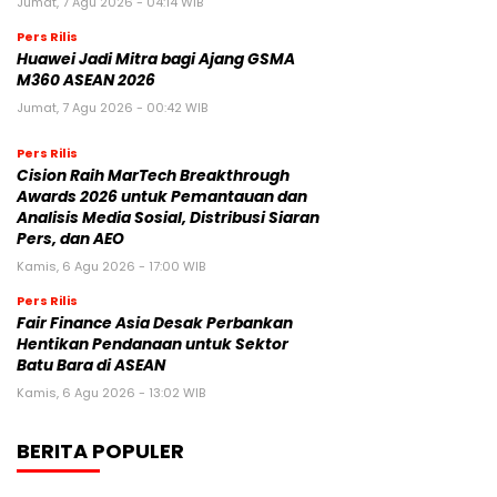
Jumat, 7 Agu 2026 - 04:14 WIB
Pers Rilis
Huawei Jadi Mitra bagi Ajang GSMA
M360 ASEAN 2026
Jumat, 7 Agu 2026 - 00:42 WIB
Pers Rilis
Cision Raih MarTech Breakthrough
Awards 2026 untuk Pemantauan dan
Analisis Media Sosial, Distribusi Siaran
Pers, dan AEO
Kamis, 6 Agu 2026 - 17:00 WIB
Pers Rilis
Fair Finance Asia Desak Perbankan
Hentikan Pendanaan untuk Sektor
Batu Bara di ASEAN
Kamis, 6 Agu 2026 - 13:02 WIB
BERITA POPULER