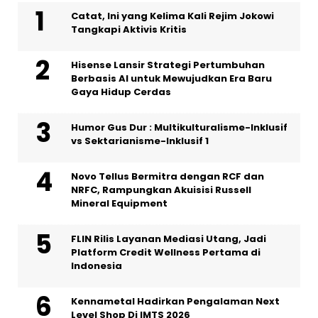
Catat, Ini yang Kelima Kali Rejim Jokowi
Tangkapi Aktivis Kritis
Hisense Lansir Strategi Pertumbuhan
Berbasis AI untuk Mewujudkan Era Baru
Gaya Hidup Cerdas
Humor Gus Dur : Multikulturalisme-Inklusif
vs Sektarianisme-Inklusif 1
Novo Tellus Bermitra dengan RCF dan
NRFC, Rampungkan Akuisisi Russell
Mineral Equipment
FLIN Rilis Layanan Mediasi Utang, Jadi
Platform Credit Wellness Pertama di
Indonesia
Kennametal Hadirkan Pengalaman Next
Level Shop Di IMTS 2026