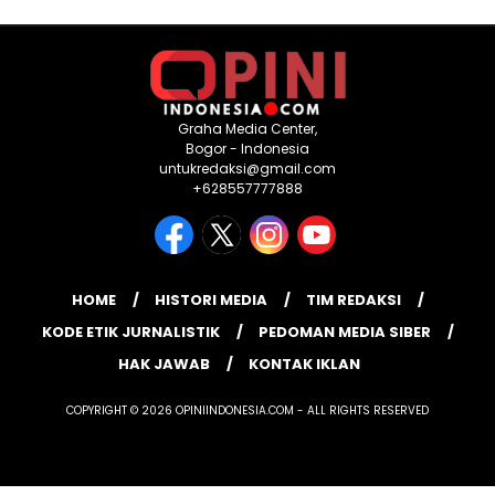
Graha Media Center,
Bogor - Indonesia
untukredaksi@gmail.com
+628557777888
HOME
HISTORI MEDIA
TIM REDAKSI
KODE ETIK JURNALISTIK
PEDOMAN MEDIA SIBER
HAK JAWAB
KONTAK IKLAN
COPYRIGHT © 2026 OPINIINDONESIA.COM - ALL RIGHTS RESERVED