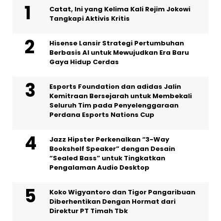
Catat, Ini yang Kelima Kali Rejim Jokowi
Tangkapi Aktivis Kritis
Hisense Lansir Strategi Pertumbuhan
Berbasis AI untuk Mewujudkan Era Baru
Gaya Hidup Cerdas
Esports Foundation dan adidas Jalin
Kemitraan Bersejarah untuk Membekali
Seluruh Tim pada Penyelenggaraan
Perdana Esports Nations Cup
Jazz Hipster Perkenalkan “3-Way
Bookshelf Speaker” dengan Desain
“Sealed Bass” untuk Tingkatkan
Pengalaman Audio Desktop
Koko Wigyantoro dan Tigor Pangaribuan
Diberhentikan Dengan Hormat dari
Direktur PT Timah Tbk