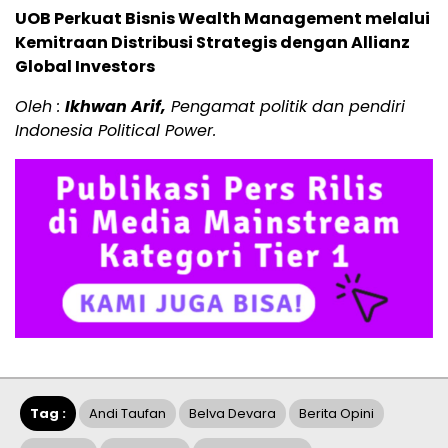
UOB Perkuat Bisnis Wealth Management melalui
Kemitraan Distribusi Strategis dengan Allianz
Global Investors
Oleh :
Ikhwan Arif,
Pengamat politik dan pendiri
Indonesia Political Power.
Tag :
Andi Taufan
Belva Devara
Berita Opini