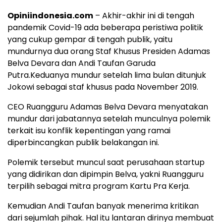
Opiniindonesia.com
– Akhir-akhir ini di tengah
pandemik Covid-19 ada beberapa peristiwa politik
yang cukup gempar di tengah publik, yaitu
mundurnya dua orang Staf Khusus Presiden Adamas
Belva Devara dan Andi Taufan Garuda
Putra.Keduanya mundur setelah lima bulan ditunjuk
Jokowi sebagai staf khusus pada November 2019.
CEO Ruangguru Adamas Belva Devara menyatakan
mundur dari jabatannya setelah munculnya polemik
terkait isu konflik kepentingan yang ramai
diperbincangkan publik belakangan ini.
Polemik tersebut muncul saat perusahaan startup
yang didirikan dan dipimpin Belva, yakni Ruangguru
terpilih sebagai mitra program Kartu Pra Kerja.
Kemudian Andi Taufan banyak menerima kritikan
dari sejumlah pihak. Hal itu lantaran dirinya membuat