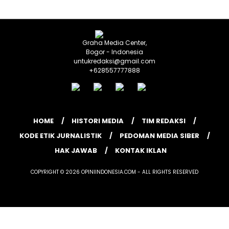
Graha Media Center,
Bogor - Indonesia
untukredaksi@gmail.com
+628557777888
HOME
HISTORI MEDIA
TIM REDAKSI
KODE ETIK JURNALISTIK
PEDOMAN MEDIA SIBER
HAK JAWAB
KONTAK IKLAN
COPYRIGHT © 2026 OPINIINDONESIA.COM - ALL RIGHTS RESERVED