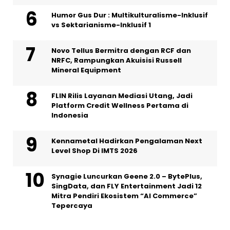
Humor Gus Dur : Multikulturalisme-Inklusif
vs Sektarianisme-Inklusif 1
Novo Tellus Bermitra dengan RCF dan
NRFC, Rampungkan Akuisisi Russell
Mineral Equipment
FLIN Rilis Layanan Mediasi Utang, Jadi
Platform Credit Wellness Pertama di
Indonesia
Kennametal Hadirkan Pengalaman Next
Level Shop Di IMTS 2026
Synagie Luncurkan Geene 2.0 – BytePlus,
SingData, dan FLY Entertainment Jadi 12
Mitra Pendiri Ekosistem “AI Commerce”
Tepercaya