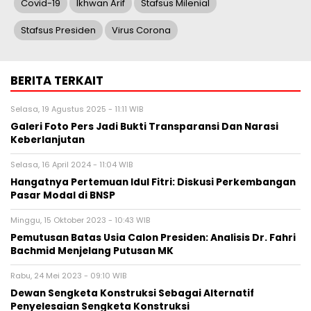
Covid-19
Ikhwan Arif
Stafsus Milenial
Stafsus Presiden
Virus Corona
BERITA TERKAIT
Selasa, 19 Agustus 2025 - 11:11 WIB
Galeri Foto Pers Jadi Bukti Transparansi Dan Narasi
Keberlanjutan
Selasa, 16 April 2024 - 11:04 WIB
Hangatnya Pertemuan Idul Fitri: Diskusi Perkembangan
Pasar Modal di BNSP
Minggu, 15 Oktober 2023 - 10:43 WIB
Pemutusan Batas Usia Calon Presiden: Analisis Dr. Fahri
Bachmid Menjelang Putusan MK
Rabu, 24 Mei 2023 - 09:10 WIB
Dewan Sengketa Konstruksi Sebagai Alternatif
Penyelesaian Sengketa Konstruksi