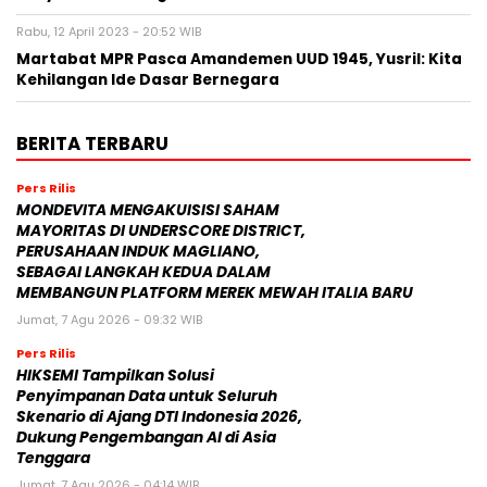
Rabu, 12 April 2023 - 20:52 WIB
Martabat MPR Pasca Amandemen UUD 1945, Yusril: Kita
Kehilangan Ide Dasar Bernegara
BERITA TERBARU
Pers Rilis
MONDEVITA MENGAKUISISI SAHAM
MAYORITAS DI UNDERSCORE DISTRICT,
PERUSAHAAN INDUK MAGLIANO,
SEBAGAI LANGKAH KEDUA DALAM
MEMBANGUN PLATFORM MEREK MEWAH ITALIA BARU
Jumat, 7 Agu 2026 - 09:32 WIB
Pers Rilis
HIKSEMI Tampilkan Solusi
Penyimpanan Data untuk Seluruh
Skenario di Ajang DTI Indonesia 2026,
Dukung Pengembangan AI di Asia
Tenggara
Jumat, 7 Agu 2026 - 04:14 WIB