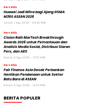
Pers Rilis
Huawei Jadi Mitra bagi Ajang GSMA
M360 ASEAN 2026
Jumat, 7 Agu 2026 - 00:42 WIB
Pers Rilis
Cision Raih MarTech Breakthrough
Awards 2026 untuk Pemantauan dan
Analisis Media Sosial, Distribusi Siaran
Pers, dan AEO
Kamis, 6 Agu 2026 - 17:00 WIB
Pers Rilis
Fair Finance Asia Desak Perbankan
Hentikan Pendanaan untuk Sektor
Batu Bara di ASEAN
Kamis, 6 Agu 2026 - 13:02 WIB
BERITA POPULER