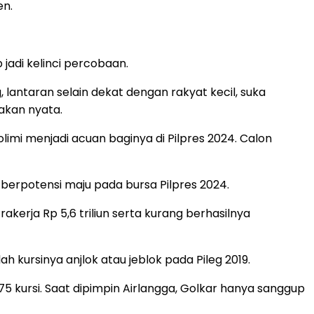
en.
 jadi kelinci percobaan.
 lantaran selain dekat dengan rakyat kecil, suka
dakan nyata.
limi menjadi acuan baginya di Pilpres 2024. Calon
i berpotensi maju pada bursa Pilpres 2024.
akerja Rp 5,6 triliun serta kurang berhasilnya
 kursinya anjlok atau jeblok pada Pileg 2019.
575 kursi. Saat dipimpin Airlangga, Golkar hanya sanggup