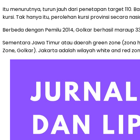
Itu menurutnya, turun jauh dari penetapan target 110. B
kursi. Tak hanya itu, perolehan kursi provinsi secara n
Berbeda dengan Pemilu 2014, Golkar berhasil maraup 330
Sementara Jawa Timur atau daerah green zone (zona hij
Zone, Golkar). Jakarta adalah wilayah white and red zon