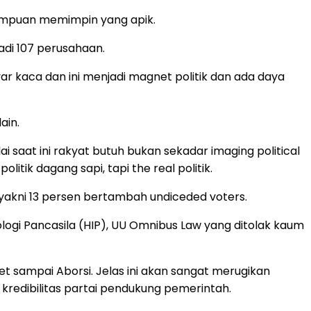
kemampuan memimpin yang apik.
adi 107 perusahaan.
yar kaca dan ini menjadi magnet politik dan ada daya
ain.
 saat ini rakyat butuh bukan sekadar imaging political
olitik dagang sapi, tapi the real politik.
yakni 13 persen bertambah undiceded voters.
logi Pancasila (HIP), UU Omnibus Law yang ditolak kaum
et sampai Aborsi. Jelas ini akan sangat merugikan
 kredibilitas partai pendukung pemerintah.