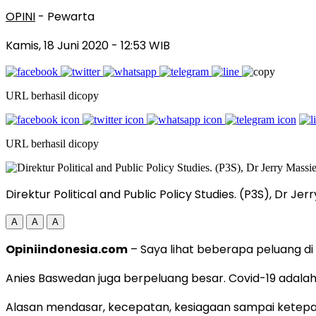
OPINI
- Pewarta
Kamis, 18 Juni 2020
- 12:53 WIB
URL berhasil dicopy
URL berhasil dicopy
Direktur Political and Public Policy Studies. (P3S), Dr 
A
A
A
Opiniindonesia.com
– Saya lihat beberapa peluang di
Anies Baswedan juga berpeluang besar. Covid-19 adalah 
Alasan mendasar, kecepatan, kesiagaan sampai ketepat