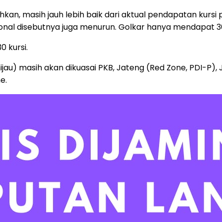
ahkan, masih jauh lebih baik dari aktual pendapatan kurs
asional disebutnya juga menurun. Golkar hanya mendapat 30
 kursi.
au) masih akan dikuasai PKB, Jateng (Red Zone, PDI-P), 
e.