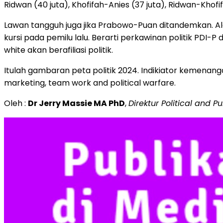
Ridwan (40 juta), Khofifah-Anies (37 juta), Ridwan-Khofif
Lawan tangguh juga jika Prabowo-Puan ditandemkan. Ala
kursi pada pemilu lalu. Berarti perkawinan politik PDI-P
white akan berafiliasi politik.
Itulah gambaran peta politik 2024. Indikiator kemenangan 
marketing, team work and political warfare.
Oleh :
Dr Jerry Massie MA PhD
,
Direktur Political and Pu