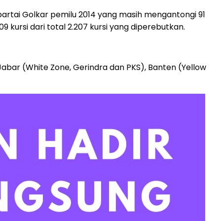
i partai Golkar pemilu 2014 yang masih mengantongi 91
9 kursi dari total 2.207 kursi yang diperebutkan.
Jabar (White Zone, Gerindra dan PKS), Banten (Yellow