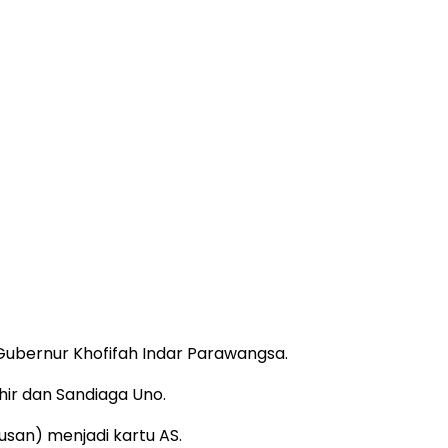
Gubernur Khofifah Indar Parawangsa.
hir dan Sandiaga Uno.
san) menjadi kartu AS.