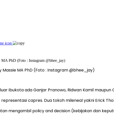
Jerry Massie MA PhD (Foto : Instagram @bhee_jay)
 luar ibukota ada Ganjar Pranowo, Ridwan Kamil maupun 
representasi capres. Dua tokoh mileneal yakni Erick Tho
an mengambil policy and decision (kebijakan dan keputu