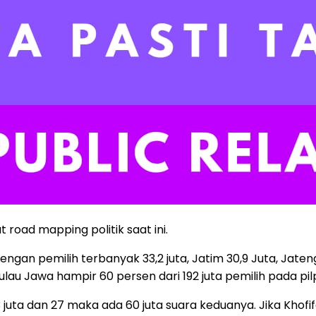
t road mapping politik saat ini.
ngan pemilih terbanyak 33,2 juta, Jatim 30,9 Juta, Jateng 
di Pulau Jawa hampir 60 persen dari 192 juta pemilih pada pil
ta dan 27 maka ada 60 juta suara keduanya. Jika Khofifah