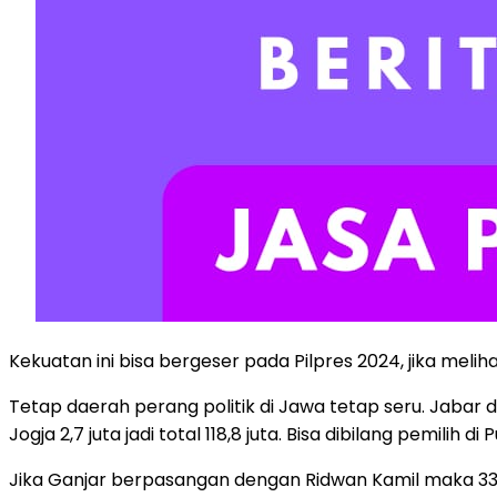
Kekuatan ini bisa bergeser pada Pilpres 2024, jika meliha
Tetap daerah perang politik di Jawa tetap seru. Jabar de
Jogja 2,7 juta jadi total 118,8 juta. Bisa dibilang pemilih 
Jika Ganjar berpasangan dengan Ridwan Kamil maka 33 ju