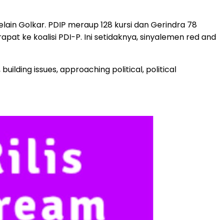
ain Golkar. PDIP meraup 128 kursi dan Gerindra 78
apat ke koalisi PDI-P. Ini setidaknya, sinyalemen red and
ilding issues, approaching political, political