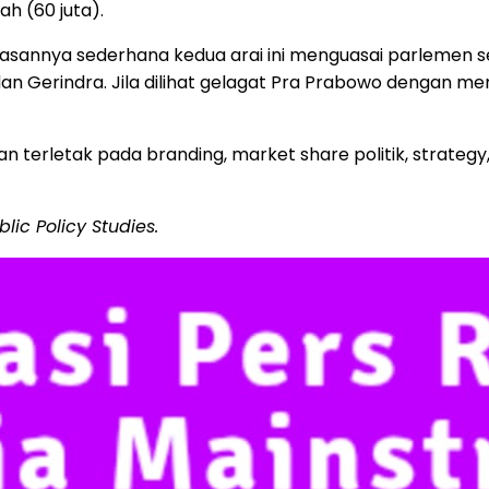
ah (60 juta).
sannya sederhana kedua arai ini menguasai parlemen sel
 dan Gerindra. Jila dilihat gelagat Pra Prabowo dengan mer
terletak pada branding, market share politik, strategy, bu
blic Policy Studies.