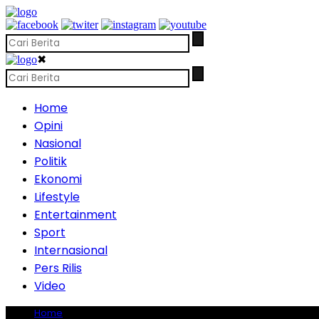
✖
Home
Opini
Nasional
Politik
Ekonomi
Lifestyle
Entertainment
Sport
Internasional
Pers Rilis
Video
Home