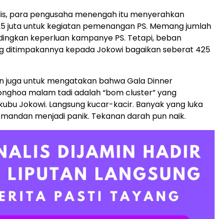
lis, para pengusaha menengah itu menyerahkan
5 juta untuk kegiatan pemenangan PS. Memang jumlah
andingkan keperluan kampanye PS. Tetapi, beban
ng ditimpakannya kepada Jokowi bagaikan seberat 425
an juga untuk mengatakan bahwa Gala Dinner
onghoa malam tadi adalah “bom cluster” yang
 kubu Jokowi. Langsung kucar-kacir. Banyak yang luka
omandan menjadi panik. Tekanan darah pun naik.