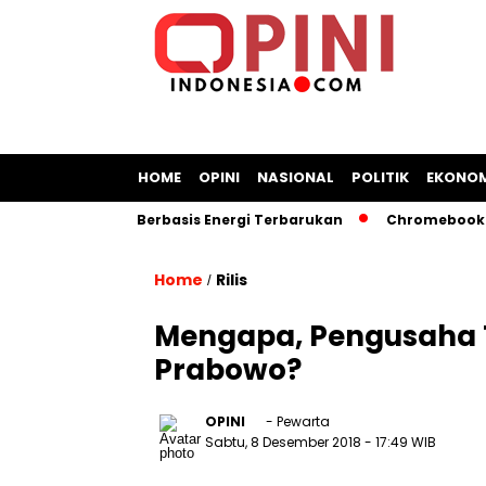
HOME
OPINI
NASIONAL
POLITIK
EKONOM
ngan Kapal Berbasis Energi Terbarukan
Chromebook Kemend
Home
Rilis
/
Mengapa, Pengusaha 
Prabowo?
OPINI
- Pewarta
Sabtu, 8 Desember 2018
- 17:49 WIB