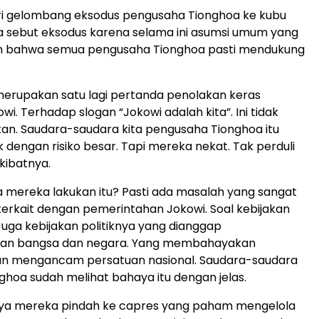
ari gelombang eksodus pengusaha Tionghoa ke kubu
a sebut eksodus karena selama ini asumsi umum yang
lah bahwa semua pengusaha Tionghoa pasti mendukung
i merupakan satu lagi pertanda penolakan keras
i. Terhadap slogan “Jokowi adalah kita”. Ini tidak
an. Saudara-saudara kita pengusaha Tionghoa itu
engan risiko besar. Tapi mereka nekat. Tak perduli
kibatnya.
mereka lakukan itu? Pasti ada masalah yang sangat
erkait dengan pemerintahan Jokowi. Soal kebijakan
uga kebijakan politiknya yang dianggap
n bangsa dan negara. Yang membahayakan
an mengancam persatuan nasional. Saudara-saudara
nghoa sudah melihat bahaya itu dengan jelas.
nya mereka pindah ke capres yang paham mengelola