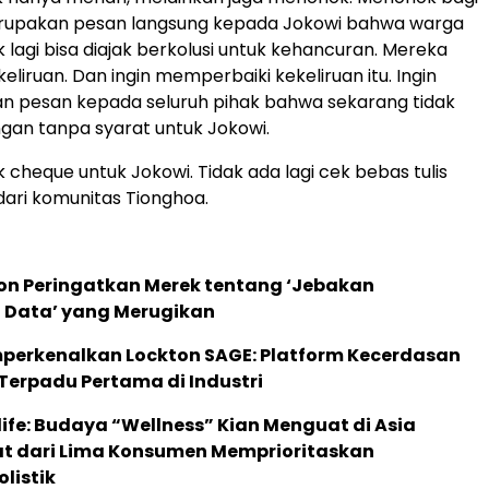
merupakan pesan langsung kepada Jokowi bahwa warga
 lagi bisa diajak berkolusi untuk kehancuran. Mereka
liruan. Dan ingin memperbaiki kekeliruan itu. Ingin
 pesan kepada seluruh pihak bahwa sekarang tidak
ngan tanpa syarat untuk Jokowi.
 cheque untuk Jokowi. Tidak ada lagi cek bebas tulis
dari komunitas Tionghoa.
ion Peringatkan Merek tentang ‘Jebakan
 Data’ yang Merugikan
perkenalkan Lockton SAGE: Platform Kecerdasan
Terpadu Pertama di Industri
life: Budaya “Wellness” Kian Menguat di Asia
pat dari Lima Konsumen Memprioritaskan
listik