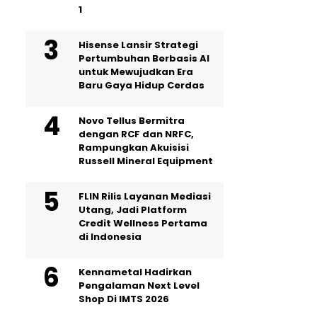
1
Hisense Lansir Strategi
Pertumbuhan Berbasis AI
untuk Mewujudkan Era
Baru Gaya Hidup Cerdas
Novo Tellus Bermitra
dengan RCF dan NRFC,
Rampungkan Akuisisi
Russell Mineral Equipment
FLIN Rilis Layanan Mediasi
Utang, Jadi Platform
Credit Wellness Pertama
di Indonesia
Kennametal Hadirkan
Pengalaman Next Level
Shop Di IMTS 2026