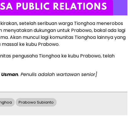
irakan, setelah seribuan warga Tionghoa menerobos
an menyatakan dukungan untuk Prabowo, bakal ada lagi
ma. Akan muncul lagi komunitas Tionghoa lainnya yang
a massal ke kubu Prabowo.
nitas pengusaha Tionghoa ke kubu Prabowo, telah
i Usman
. Penulis adalah wartawan senior]
onghoa
Prabowo Subianto