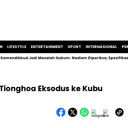
I
LIFESTYLE
ENTERTAINMENT
SPORT
INTERNASIONAL
PER
ikbud Jadi Masalah Hukum: Nadiem Diperiksa, Spesifikasi Lapt
Tionghoa Eksodus ke Kubu