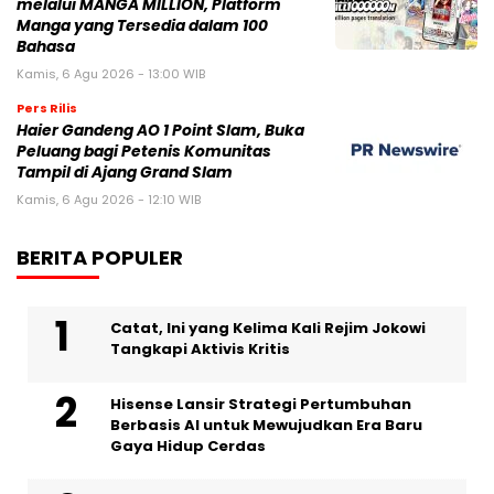
melalui MANGA MILLION, Platform
Manga yang Tersedia dalam 100
Bahasa
Kamis, 6 Agu 2026 - 13:00 WIB
Pers Rilis
Haier Gandeng AO 1 Point Slam, Buka
Peluang bagi Petenis Komunitas
Tampil di Ajang Grand Slam
Kamis, 6 Agu 2026 - 12:10 WIB
BERITA POPULER
Catat, Ini yang Kelima Kali Rejim Jokowi
Tangkapi Aktivis Kritis
Hisense Lansir Strategi Pertumbuhan
Berbasis AI untuk Mewujudkan Era Baru
Gaya Hidup Cerdas