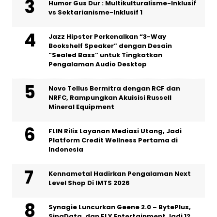
Humor Gus Dur : Multikulturalisme-Inklusif
vs Sektarianisme-Inklusif 1
Jazz Hipster Perkenalkan “3-Way
Bookshelf Speaker” dengan Desain
“Sealed Bass” untuk Tingkatkan
Pengalaman Audio Desktop
Novo Tellus Bermitra dengan RCF dan
NRFC, Rampungkan Akuisisi Russell
Mineral Equipment
FLIN Rilis Layanan Mediasi Utang, Jadi
Platform Credit Wellness Pertama di
Indonesia
Kennametal Hadirkan Pengalaman Next
Level Shop Di IMTS 2026
Synagie Luncurkan Geene 2.0 – BytePlus,
SingData, dan FLY Entertainment Jadi 12