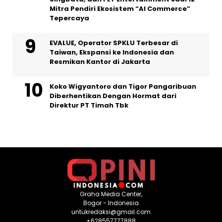
Mitra Pendiri Ekosistem “AI Commerce”
Tepercaya
EVALUE, Operator SPKLU Terbesar di
Taiwan, Ekspansi ke Indonesia dan
Resmikan Kantor di Jakarta
Koko Wigyantoro dan Tigor Pangaribuan
Diberhentikan Dengan Hormat dari
Direktur PT Timah Tbk
Graha Media Center,
Bogor - Indonesia
untukredaksi@gmail.com
+628557777888