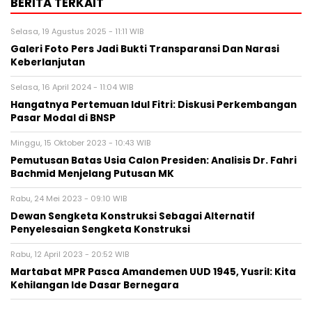
BERITA TERKAIT
Selasa, 19 Agustus 2025 - 11:11 WIB
Galeri Foto Pers Jadi Bukti Transparansi Dan Narasi
Keberlanjutan
Selasa, 16 April 2024 - 11:04 WIB
Hangatnya Pertemuan Idul Fitri: Diskusi Perkembangan
Pasar Modal di BNSP
Minggu, 15 Oktober 2023 - 10:43 WIB
Pemutusan Batas Usia Calon Presiden: Analisis Dr. Fahri
Bachmid Menjelang Putusan MK
Rabu, 24 Mei 2023 - 09:10 WIB
Dewan Sengketa Konstruksi Sebagai Alternatif
Penyelesaian Sengketa Konstruksi
Rabu, 12 April 2023 - 20:52 WIB
Martabat MPR Pasca Amandemen UUD 1945, Yusril: Kita
Kehilangan Ide Dasar Bernegara