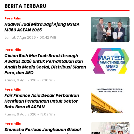
BERITA TERBARU
Pers Rilis
Huawei Jadi Mitra bagi Ajang GSMA
M360 ASEAN 2026
Jumat, 7 Agu 2026 - 00:42 WIB
Pers Rilis
Cision Raih MarTech Breakthrough
Awards 2026 untuk Pemantauan dan
Analisis Media Sosial, Distribusi Siaran
Pers, dan AEO
Kamis, 6 Agu 2026 - 17:00 WIB
Pers Rilis
Fair Finance Asia Desak Perbankan
Hentikan Pendanaan untuk Sektor
Batu Bara di ASEAN
Kamis, 6 Agu 2026 - 13:02 WIB
Pers Rilis
Shueisha Perluas Jangkauan Global