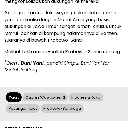
mengkonsolidasikan dukungan ke mereka.
Apalagi sekarang Jokowi yang bukan ketua partai
yang berkoalisi dengan Ma’ruf Amin yang basis
dukungan di Jawa Timur sangat lemah. Khusus untuk
Ma’ruf, bahkan di kampung halamannya di Banten,
suaranya di bawah Prabowo-Sandi.
Melihat fakta ini, insyaallah Prabowo-Sandi menang.
[Oleh ;
Buni Yani,
pendiri Simpul Buni Yani for
Social Justice]
Tag :
Capres/cawapres RI
Indonesia Raya
Pasangan Kuat
Prabowo-Sandiaga