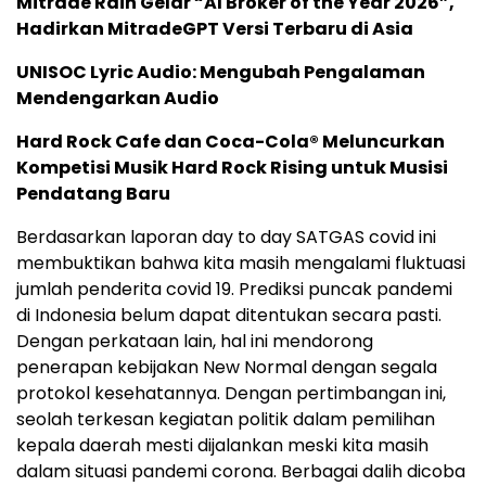
Mitrade Raih Gelar “AI Broker of the Year 2026”,
Hadirkan MitradeGPT Versi Terbaru di Asia
UNISOC Lyric Audio: Mengubah Pengalaman
Mendengarkan Audio
Hard Rock Cafe dan Coca-Cola® Meluncurkan
Kompetisi Musik Hard Rock Rising untuk Musisi
Pendatang Baru
Berdasarkan laporan day to day SATGAS covid ini
membuktikan bahwa kita masih mengalami fluktuasi
jumlah penderita covid 19. Prediksi puncak pandemi
di Indonesia belum dapat ditentukan secara pasti.
Dengan perkataan lain, hal ini mendorong
penerapan kebijakan New Normal dengan segala
protokol kesehatannya. Dengan pertimbangan ini,
seolah terkesan kegiatan politik dalam pemilihan
kepala daerah mesti dijalankan meski kita masih
dalam situasi pandemi corona. Berbagai dalih dicoba