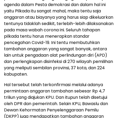
agenda dalam Pesta demokrasi dan dalam hal ini
yaitu Pilkada itu sangat mahal, maka tentu saja
anggaran atau biayanya yang harus siap dikeluarkan
tentunya tidaklah sedikit, terlebih-lebih dilaksanakan
pada masa wabah corona ini. Seluruh tahapan
pilkada tentu harus menerapkan standar
pencegahan Covid-19. Ini tentu membutuhkan
tambahan anggaran yang sangat banyak, antara
lain untuk pengadaan alat perlindungan diri (APD)
dan perlengkapan disinfeksi di 270 wilayah pemilihan
yang meliputi sembilan provinsi, 37 kota, dan 224
kabupaten.
Hal tersebut telah terkonfirmasi melalui adanya
permintaan anggaran tambahan sebesar Rp 4,7
triliun yang diajukan KPU. Dan itupun telah disetujui
oleh DPR dan pemerintah. Selain KPU, Bawaslu dan
Dewan Kehormatan Penyelenggaraan Pemilu
(DKPP) juga mendapatkan tambahan anggaran