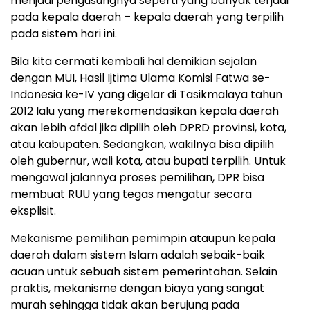
menjadi pengusungnya seperti yang banyak terjadi
pada kepala daerah – kepala daerah yang terpilih
pada sistem hari ini.
Bila kita cermati kembali hal demikian sejalan
dengan MUI, Hasil Ijtima Ulama Komisi Fatwa se-
Indonesia ke-IV yang digelar di Tasikmalaya tahun
2012 lalu yang merekomendasikan kepala daerah
akan lebih afdal jika dipilih oleh DPRD provinsi, kota,
atau kabupaten. Sedangkan, wakilnya bisa dipilih
oleh gubernur, wali kota, atau bupati terpilih. Untuk
mengawal jalannya proses pemilihan, DPR bisa
membuat RUU yang tegas mengatur secara
eksplisit.
Mekanisme pemilihan pemimpin ataupun kepala
daerah dalam sistem Islam adalah sebaik-baik
acuan untuk sebuah sistem pemerintahan. Selain
praktis, mekanisme dengan biaya yang sangat
murah sehingga tidak akan berujung pada