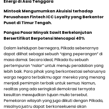
Energi di Asia Tenggara
Mintoak Mengumumkan Akuisisi terhadap
Perusahaan Fintech ICC Loyalty yang Berkantor
Pusat di Timur Tengah.
Pangsa Pasar Minyak Sawit Berkelanjutan
Bersertifikat Berpotensi Mencapai 40%
Dalam kehidupan bernegara, Pilkada sebenarnya
dapat dilihat sebagai sebuah “ajang peperangan” di
masa damai. Secara ideal, Pilkada itu sebuah
pertempuran “nalar” untuk menuju peradaban yang
lebih baik. Para pihak yang berkontestasi seharusnya
warga negara terbaikmu agar mereka yang menang
menjadi pemimpin terbaik untuk semua. Namun,
realitas yang ada seringkali demokrasi ternyata
kesulitan mewujudkan tujuan mulia tersebut.
Pemekaran wilayah yang juga diikuti dengan Pilkada,
misalnya justru dapat berkonsekuensi akan