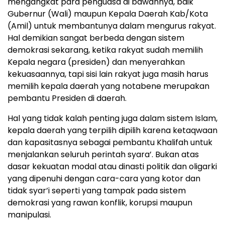
mengangkat para penguasa di bawahnya, baik
Gubernur (Wali) maupun Kepala Daerah Kab/Kota
(Amil) untuk membantunya dalam mengurus rakyat.
Hal demikian sangat berbeda dengan sistem
demokrasi sekarang, ketika rakyat sudah memilih
Kepala negara (presiden) dan menyerahkan
kekuasaannya, tapi sisi lain rakyat juga masih harus
memilih kepala daerah yang notabene merupakan
pembantu Presiden di daerah.
Hal yang tidak kalah penting juga dalam sistem Islam,
kepala daerah yang terpilih dipilih karena ketaqwaan
dan kapasitasnya sebagai pembantu Khalifah untuk
menjalankan seluruh perintah syara’. Bukan atas
dasar kekuatan modal atau dinasti politik dan oligarki
yang dipenuhi dengan cara-cara yang kotor dan
tidak syar’i seperti yang tampak pada sistem
demokrasi yang rawan konflik, korupsi maupun
manipulasi.