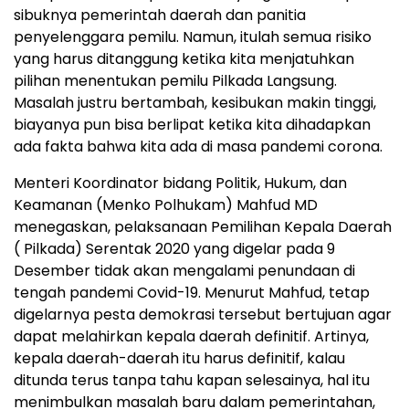
sibuknya pemerintah daerah dan panitia
penyelenggara pemilu. Namun, itulah semua risiko
yang harus ditanggung ketika kita menjatuhkan
pilihan menentukan pemilu Pilkada Langsung.
Masalah justru bertambah, kesibukan makin tinggi,
biayanya pun bisa berlipat ketika kita dihadapkan
ada fakta bahwa kita ada di masa pandemi corona.
Menteri Koordinator bidang Politik, Hukum, dan
Keamanan (Menko Polhukam) Mahfud MD
menegaskan, pelaksanaan Pemilihan Kepala Daerah
( Pilkada) Serentak 2020 yang digelar pada 9
Desember tidak akan mengalami penundaan di
tengah pandemi Covid-19. Menurut Mahfud, tetap
digelarnya pesta demokrasi tersebut bertujuan agar
dapat melahirkan kepala daerah definitif. Artinya,
kepala daerah-daerah itu harus definitif, kalau
ditunda terus tanpa tahu kapan selesainya, hal itu
menimbulkan masalah baru dalam pemerintahan,