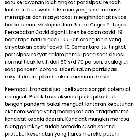
satu kerawanan ialah tingkat partisipasi rendah
lantaran tren wabah korona yang saat ini masih
meningkat dan masyarakat menghindari aktivitas
berkerumun. Meskipun Juru Bicara Gugus Petugas
Percepatan Covid diganti, tren kejadian covid-19
beberapa hari ini ada 1.000-an orang lebih yang
dinyatakan positif covid-19. Sementara itu, tingkat
partisipasi rakyat dalam pemilu pada saat situasi
normal tidak lebih dari 60 s/d 70 persen, apalagi di
saat pandemi corona. Diperkirakan partisipasi
rakyat dalam pilkada akan menurun drastis.
Keempat, transaksi jual-beli suara sangat potensial
menguat. Politik transaksional pada pilkada di
tengah pandemi bakal menguat lantaran kebutuhan
ekonomi warga yang meningkat dan pragmatisme
kandidat kepala daerah. Kandidat mungkin merasa
ruang geraknya sudah semakin susah karena
protokol kesehatan yang harus mereka patuhi,