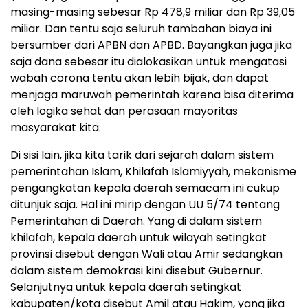
masing-masing sebesar Rp 478,9 miliar dan Rp 39,05
miliar. Dan tentu saja seluruh tambahan biaya ini
bersumber dari APBN dan APBD. Bayangkan juga jika
saja dana sebesar itu dialokasikan untuk mengatasi
wabah corona tentu akan lebih bijak, dan dapat
menjaga maruwah pemerintah karena bisa diterima
oleh logika sehat dan perasaan mayoritas
masyarakat kita.
Di sisi lain, jika kita tarik dari sejarah dalam sistem
pemerintahan Islam, Khilafah Islamiyyah, mekanisme
pengangkatan kepala daerah semacam ini cukup
ditunjuk saja. Hal ini mirip dengan UU 5/74 tentang
Pemerintahan di Daerah. Yang di dalam sistem
khilafah, kepala daerah untuk wilayah setingkat
provinsi disebut dengan Wali atau Amir sedangkan
dalam sistem demokrasi kini disebut Gubernur.
Selanjutnya untuk kepala daerah setingkat
kabupaten/kota disebut Amil atau Hakim, yang jika