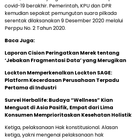
covid-19 berakhir. Pemerintah, KPU dan DPR
kemudian sepakat pemungutan suara pilkada
serentak dilaksanakan 9 Desember 2020 melalui
Perppu No. 2 Tahun 2020.
Baca Juga:
Laporan Cision Peringatkan Merek tentang
‘Jebakan Fragmentasi Data’ yang Merugikan
Lockton Memperkenalkan Lockton SAGE:
Platform Kecerdasan Perusahaan Terpadu
Pertama di Industri
Survei Herbalife: Budaya “Wellness” Kian
Menguat di Asia Pasifik, Empat dari Lima
Konsumen Memprioritaskan Kesehatan Holistik
Ketiga, pelaksanaan Hak konstitusional. Alasan
ketiga, yakni mengenai pelaksanaan hak