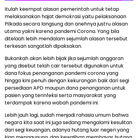
Itulah keempat alasan pemerintah untuk tetap
melaksanakan hajat demokrasi yaitu pelaksanaan
Pilkada secara langsung dan anehnya justru alasan
utama yakni karena pandemi Corona. Yang bila
ditelaah lebih mendalam sejumlah alasan tersebut
terkesan sangatlah dipaksakan.
Bukankah akan lebih bijak jika sejumlah anggaran
yang disebut telah cair tersebut digunakan untuk
dana fokus penanganan pandemi corona yang
hingga kini penuh dengan kekurangan baik dari segi
persediaan APD maupun dana penanganan untuk
pasien yang terinfeksi serta masyarakat yang
terdampak karena wabah pandemi ini.
Lebih jauh lagi, sudah menjadi rahasia umum bahwa
negara kita saat ini juga sedang mengalami kesulitan
dari segi keuangan, adanya hutang luar negeri yang
kian menggunung, dan kewajiban membayar hutang