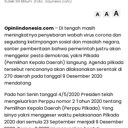
Suteki SH MHum. (Foto : riaunews.com)
A
A
A
Opiniindonesia.com
– Di tengah masih
meningkatnya penyebaran wabah virus corona dan
segudang ketimpangan sosial dan masalah negara,
santer pemberitaan bahwa pemerintah justru akan
menggelar pesta demokrasi, yakni Pilkada
(Pemilihan Kepala Daerah) langsung. Agenda pilkada
tersebut rencananya akan dilaksanakan serentak di
270 daerah pada tanggal 9 Desember 2020
mendatang.
Pada hari Senin tanggal 4/5/2020 Presiden telah
mengeluarkan Perppu nomor 2 Tahun 2020 tentang
Pemilihan Kepala Daerah (Perppu Pilkada). Yang
isinya yakni menggeser waktu pelaksanaan Pilkada
2020 dari semula 23 September menjadi 9 Desember