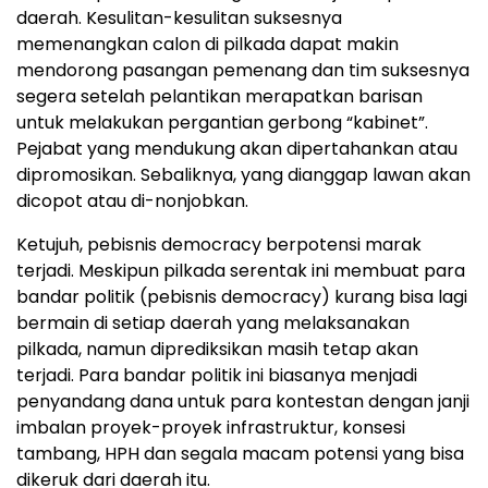
daerah. Kesulitan-kesulitan suksesnya
memenangkan calon di pilkada dapat makin
mendorong pasangan pemenang dan tim suksesnya
segera setelah pelantikan merapatkan barisan
untuk melakukan pergantian gerbong “kabinet”.
Pejabat yang mendukung akan dipertahankan atau
dipromosikan. Sebaliknya, yang dianggap lawan akan
dicopot atau di-nonjobkan.
Ketujuh, pebisnis democracy berpotensi marak
terjadi. Meskipun pilkada serentak ini membuat para
bandar politik (pebisnis democracy) kurang bisa lagi
bermain di setiap daerah yang melaksanakan
pilkada, namun diprediksikan masih tetap akan
terjadi. Para bandar politik ini biasanya menjadi
penyandang dana untuk para kontestan dengan janji
imbalan proyek-proyek infrastruktur, konsesi
tambang, HPH dan segala macam potensi yang bisa
dikeruk dari daerah itu.