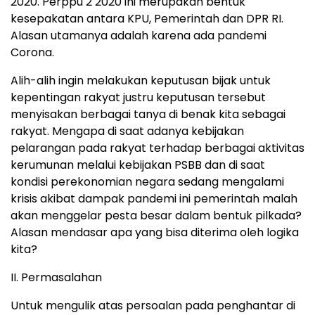
2020. Perppu 2 2020 ini merupakan bentuk
kesepakatan antara KPU, Pemerintah dan DPR RI.
Alasan utamanya adalah karena ada pandemi
Corona.
Alih-alih ingin melakukan keputusan bijak untuk
kepentingan rakyat justru keputusan tersebut
menyisakan berbagai tanya di benak kita sebagai
rakyat. Mengapa di saat adanya kebijakan
pelarangan pada rakyat terhadap berbagai aktivitas
kerumunan melalui kebijakan PSBB dan di saat
kondisi perekonomian negara sedang mengalami
krisis akibat dampak pandemi ini pemerintah malah
akan menggelar pesta besar dalam bentuk pilkada?
Alasan mendasar apa yang bisa diterima oleh logika
kita?
II. Permasalahan
Untuk mengulik atas persoalan pada penghantar di