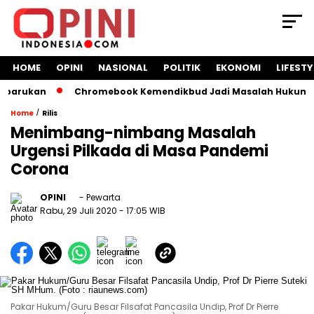
HOME
OPINI
NASIONAL
POLITIK
EKONOMI
LIFESTY
an
Chromebook Kemendikbud Jadi Masalah Hukum: Nadiem Dip
/
Home
Rilis
Menimbang-nimbang Masalah
Urgensi Pilkada di Masa Pandemi
Corona
OPINI
- Pewarta
Rabu, 29 Juli 2020
- 17:05 WIB
Pakar Hukum/Guru Besar Filsafat Pancasila Undip, Prof Dr Pierre