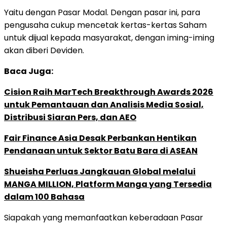
Yaitu dengan Pasar Modal. Dengan pasar ini, para
pengusaha cukup mencetak kertas-kertas Saham
untuk dijual kepada masyarakat, dengan iming-iming
akan diberi Deviden.
Baca Juga:
Cision Raih MarTech Breakthrough Awards 2026
untuk Pemantauan dan Analisis Media Sosial,
Distribusi Siaran Pers, dan AEO
Fair Finance Asia Desak Perbankan Hentikan
Pendanaan untuk Sektor Batu Bara di ASEAN
Shueisha Perluas Jangkauan Global melalui
MANGA MILLION, Platform Manga yang Tersedia
dalam 100 Bahasa
Siapakah yang memanfaatkan keberadaan Pasar