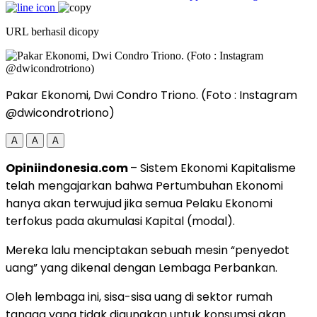
URL berhasil dicopy
Pakar Ekonomi, Dwi Condro Triono. (Foto : Instagram
@dwicondrotriono)
A
A
A
Opiniindonesia.com
– Sistem Ekonomi Kapitalisme
telah mengajarkan bahwa Pertumbuhan Ekonomi
hanya akan terwujud jika semua Pelaku Ekonomi
terfokus pada akumulasi Kapital (modal).
Mereka lalu menciptakan sebuah mesin “penyedot
uang” yang dikenal dengan Lembaga Perbankan.
Oleh lembaga ini, sisa-sisa uang di sektor rumah
tangga yang tidak digunakan untuk konsumsi akan