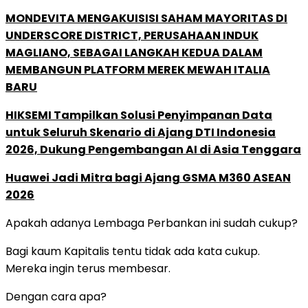
MONDEVITA MENGAKUISISI SAHAM MAYORITAS DI
UNDERSCORE DISTRICT, PERUSAHAAN INDUK
MAGLIANO, SEBAGAI LANGKAH KEDUA DALAM
MEMBANGUN PLATFORM MEREK MEWAH ITALIA
BARU
HIKSEMI Tampilkan Solusi Penyimpanan Data
untuk Seluruh Skenario di Ajang DTI Indonesia
2026, Dukung Pengembangan AI di Asia Tenggara
Huawei Jadi Mitra bagi Ajang GSMA M360 ASEAN
2026
Apakah adanya Lembaga Perbankan ini sudah cukup?
Bagi kaum Kapitalis tentu tidak ada kata cukup.
Mereka ingin terus membesar.
Dengan cara apa?