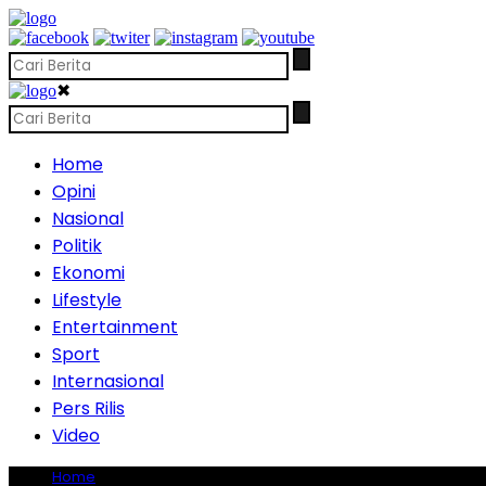
✖
Home
Opini
Nasional
Politik
Ekonomi
Lifestyle
Entertainment
Sport
Internasional
Pers Rilis
Video
Home