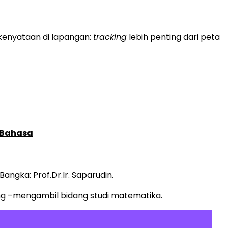
kenyataan di lapangan:
tracking
lebih penting dari peta
 Bahasa
angka: Prof.Dr.Ir. Saparudin.
ang –mengambil bidang studi matematika.