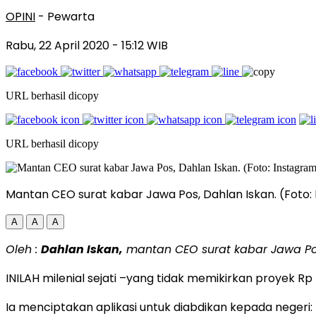
OPINI
- Pewarta
Rabu, 22 April 2020
- 15:12 WIB
URL berhasil dicopy
URL berhasil dicopy
Mantan CEO surat kabar Jawa Pos, Dahlan Iskan. (Foto
A
A
A
Oleh :
Dahlan Iskan,
mantan CEO surat kabar Jawa Po
INILAH milenial sejati –yang tidak memikirkan proyek Rp 4
Ia menciptakan aplikasi untuk diabdikan kepada negeri: