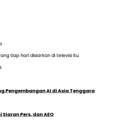
a.
iap hari disiarkan di televisi itu.
.
ung Pengembangan AI di Asia Tenggara
 Siaran Pers, dan AEO