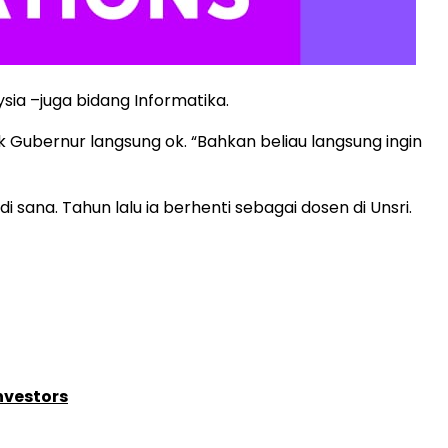
ysia –juga bidang Informatika.
k Gubernur langsung ok. “Bahkan beliau langsung ingin
 sana. Tahun lalu ia berhenti sebagai dosen di Unsri.
nvestors