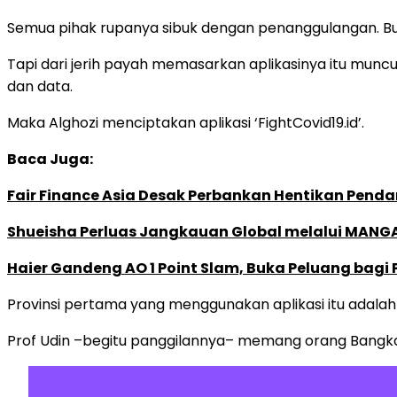
Semua pihak rupanya sibuk dengan penanggulangan. B
Tapi dari jerih payah memasarkan aplikasinya itu mun
dan data.
Maka Alghozi menciptakan aplikasi ‘FightCovid19.id’.
Baca Juga:
Fair Finance Asia Desak Perbankan Hentikan Penda
Shueisha Perluas Jangkauan Global melalui MANGA
Haier Gandeng AO 1 Point Slam, Buka Peluang bagi
Provinsi pertama yang menggunakan aplikasi itu adalah B
Prof Udin –begitu panggilannya– memang orang Bangka.