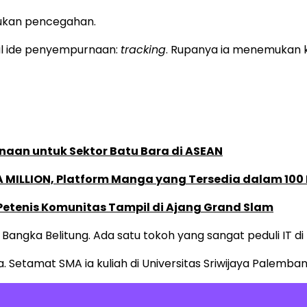
ukan pencegahan.
cul ide penyempurnaan:
tracking
. Rupanya ia menemukan 
naan untuk Sektor Batu Bara di ASEAN
 MILLION, Platform Manga yang Tersedia dalam 100
 Petenis Komunitas Tampil di Ajang Grand Slam
angka Belitung. Ada satu tokoh yang sangat peduli IT di B
 Setamat SMA ia kuliah di Universitas Sriwijaya Palemb