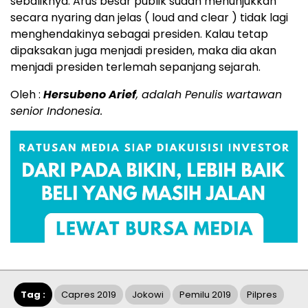
sebaliknya. Arus besar publik sudah menunjukkan
secara nyaring dan jelas ( loud and clear ) tidak lagi
menghendakinya sebagai presiden. Kalau tetap
dipaksakan juga menjadi presiden, maka dia akan
menjadi presiden terlemah sepanjang sejarah.
Oleh :
Hersubeno Arief
, adalah Penulis wartawan
senior Indonesia.
Tag :
Capres 2019
Jokowi
Pemilu 2019
Pilpres