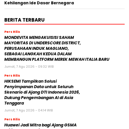
Kehilangan Ide Dasar Bernegara
BERITA TERBARU
Pers Rilis
MONDEVITA MENGAKUISISI SAHAM
MAYORITAS DI UNDERSCORE DISTRICT,
PERUSAHAAN INDUK MAGLIANO,
SEBAGAI LANGKAH KEDUA DALAM
MEMBANGUN PLATFORM MEREK MEWAH ITALIA BARU
Jumat, 7 Agu 2026 - 09:32 WIB
Pers Rilis
HIKSEMI Tampilkan Solusi
Penyimpanan Data untuk Seluruh
Skenario di Ajang DTI Indonesia 2026,
Dukung Pengembangan AI di Asia
Tenggara
Jumat, 7 Agu 2026 - 04:14 WIB
Pers Rilis
Huawei Jadi Mitra bagi Ajang GSMA