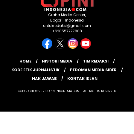
Graha Media Center,
Bogor - Indonesia
untukredaksi@gmail.com
+628557777888
HOME
HISTORI MEDIA
TIM REDAKSI
KODE ETIK JURNALISTIK
PEDOMAN MEDIA SIBER
HAK JAWAB
KONTAK IKLAN
COPYRIGHT © 2026 OPINIINDONESIA.COM - ALL RIGHTS RESERVED