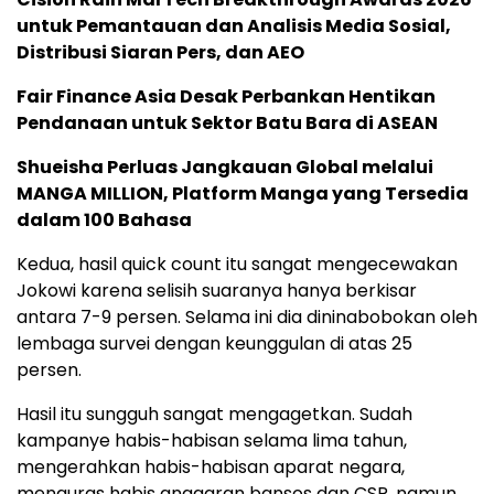
untuk Pemantauan dan Analisis Media Sosial,
Distribusi Siaran Pers, dan AEO
Fair Finance Asia Desak Perbankan Hentikan
Pendanaan untuk Sektor Batu Bara di ASEAN
Shueisha Perluas Jangkauan Global melalui
MANGA MILLION, Platform Manga yang Tersedia
dalam 100 Bahasa
Kedua, hasil quick count itu sangat mengecewakan
Jokowi karena selisih suaranya hanya berkisar
antara 7-9 persen. Selama ini dia dininabobokan oleh
lembaga survei dengan keunggulan di atas 25
persen.
Hasil itu sungguh sangat mengagetkan. Sudah
kampanye habis-habisan selama lima tahun,
mengerahkan habis-habisan aparat negara,
menguras habis anggaran bansos dan CSR, namun