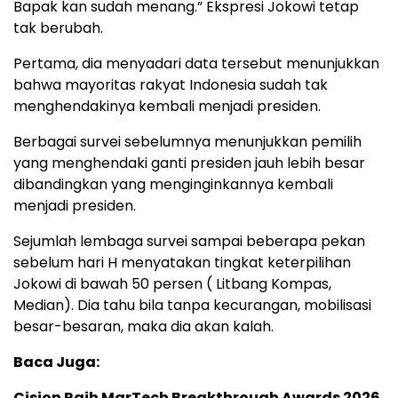
Bapak kan sudah menang.” Ekspresi Jokowi tetap
tak berubah.
Pertama, dia menyadari data tersebut menunjukkan
bahwa mayoritas rakyat Indonesia sudah tak
menghendakinya kembali menjadi presiden.
Berbagai survei sebelumnya menunjukkan pemilih
yang menghendaki ganti presiden jauh lebih besar
dibandingkan yang menginginkannya kembali
menjadi presiden.
Sejumlah lembaga survei sampai beberapa pekan
sebelum hari H menyatakan tingkat keterpilihan
Jokowi di bawah 50 persen ( Litbang Kompas,
Median). Dia tahu bila tanpa kecurangan, mobilisasi
besar-besaran, maka dia akan kalah.
Baca Juga:
Cision Raih MarTech Breakthrough Awards 2026