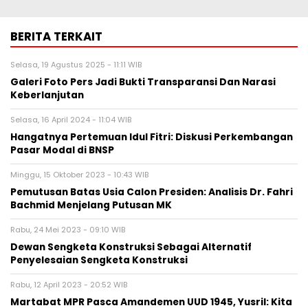
BERITA TERKAIT
Selasa, 19 Agustus 2025 - 11:11 WIB
Galeri Foto Pers Jadi Bukti Transparansi Dan Narasi
Keberlanjutan
Selasa, 16 April 2024 - 11:04 WIB
Hangatnya Pertemuan Idul Fitri: Diskusi Perkembangan
Pasar Modal di BNSP
Minggu, 15 Oktober 2023 - 10:43 WIB
Pemutusan Batas Usia Calon Presiden: Analisis Dr. Fahri
Bachmid Menjelang Putusan MK
Rabu, 24 Mei 2023 - 09:10 WIB
Dewan Sengketa Konstruksi Sebagai Alternatif
Penyelesaian Sengketa Konstruksi
Rabu, 12 April 2023 - 20:52 WIB
Martabat MPR Pasca Amandemen UUD 1945, Yusril: Kita