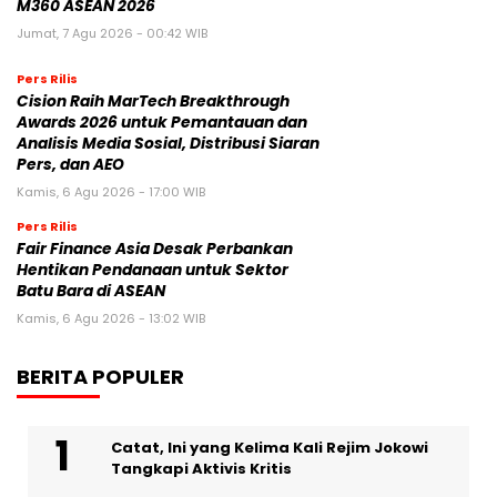
M360 ASEAN 2026
Jumat, 7 Agu 2026 - 00:42 WIB
Pers Rilis
Cision Raih MarTech Breakthrough
Awards 2026 untuk Pemantauan dan
Analisis Media Sosial, Distribusi Siaran
Pers, dan AEO
Kamis, 6 Agu 2026 - 17:00 WIB
Pers Rilis
Fair Finance Asia Desak Perbankan
Hentikan Pendanaan untuk Sektor
Batu Bara di ASEAN
Kamis, 6 Agu 2026 - 13:02 WIB
BERITA POPULER
Catat, Ini yang Kelima Kali Rejim Jokowi
Tangkapi Aktivis Kritis