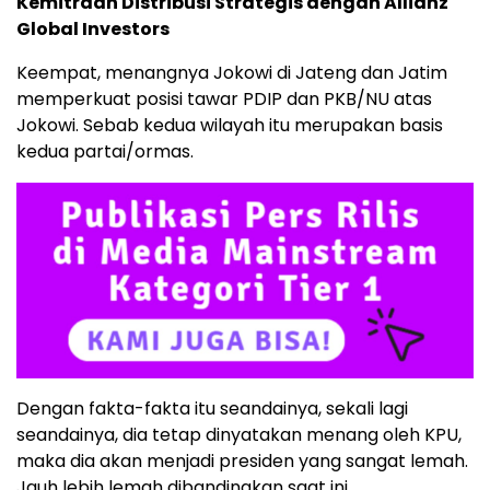
Kemitraan Distribusi Strategis dengan Allianz
Global Investors
Keempat, menangnya Jokowi di Jateng dan Jatim
memperkuat posisi tawar PDIP dan PKB/NU atas
Jokowi. Sebab kedua wilayah itu merupakan basis
kedua partai/ormas.
Dengan fakta-fakta itu seandainya, sekali lagi
seandainya, dia tetap dinyatakan menang oleh KPU,
maka dia akan menjadi presiden yang sangat lemah.
Jauh lebih lemah dibandingkan saat ini.