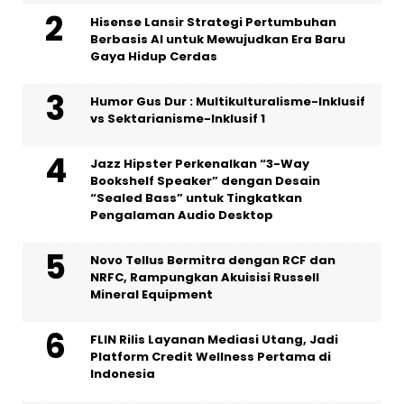
Hisense Lansir Strategi Pertumbuhan
Berbasis AI untuk Mewujudkan Era Baru
Gaya Hidup Cerdas
Humor Gus Dur : Multikulturalisme-Inklusif
vs Sektarianisme-Inklusif 1
Jazz Hipster Perkenalkan “3-Way
Bookshelf Speaker” dengan Desain
“Sealed Bass” untuk Tingkatkan
Pengalaman Audio Desktop
Novo Tellus Bermitra dengan RCF dan
NRFC, Rampungkan Akuisisi Russell
Mineral Equipment
FLIN Rilis Layanan Mediasi Utang, Jadi
Platform Credit Wellness Pertama di
Indonesia