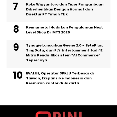
Koko Wigyantoro dan Tigor Pangaribuan
Diberhentikan Dengan Hormat dari
Direktur PT Timah Tbk
Kennametal Hadirkan Pengalaman Next
Level Shop Di IMTS 2026
Synagie Luncurkan Geene 2.0 – BytePlus,
SingData, dan FLY Entertainment Jadi 12
Mitra Pendiri Ekosistem “AI Commerce”
Tepercaya
EVALUE, Operator SPKLU Terbesar di
Taiwan, Ekspansi ke Indonesia dan
Resmikan Kantor di Jakarta