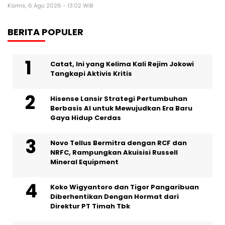
Kamis, 6 Agu 2026 - 13:02 WIB
BERITA POPULER
Catat, Ini yang Kelima Kali Rejim Jokowi
Tangkapi Aktivis Kritis
Hisense Lansir Strategi Pertumbuhan
Berbasis AI untuk Mewujudkan Era Baru
Gaya Hidup Cerdas
Novo Tellus Bermitra dengan RCF dan
NRFC, Rampungkan Akuisisi Russell
Mineral Equipment
Koko Wigyantoro dan Tigor Pangaribuan
Diberhentikan Dengan Hormat dari
Direktur PT Timah Tbk