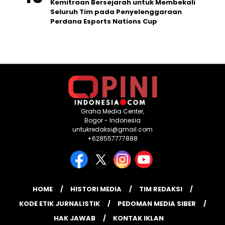
Kemitraan Bersejarah untuk Membekali
Seluruh Tim pada Penyelenggaraan
Perdana Esports Nations Cup
Graha Media Center,
Bogor - Indonesia
untukredaksi@gmail.com
+628557777888
HOME
HISTORI MEDIA
TIM REDAKSI
KODE ETIK JURNALISTIK
PEDOMAN MEDIA SIBER
HAK JAWAB
KONTAK IKLAN