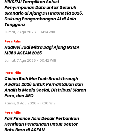
HIKSEMI Tampilkan Solusi
Penyimpanan Data untuk Seluruh
Skenario di Ajang DTI Indonesia 2026,
Dukung Pengembangan AI di Asia
Tenggara
Jumat, 7 Agu 2026 - 04:14 WIB
Pers Rilis
Huawei Jadi Mitra bagi Ajang GSMA
M360 ASEAN 2026
Jumat, 7 Agu 2026 - 00:42 WIB
Pers Rilis
Cision Raih MarTech Breakthrough
Awards 2026 untuk Pemantauan dan
Analisis Media Sosial, Distribusi Siaran
Pers, dan AEO
Kamis, 6 Agu 2026 - 17:00 WIB
Pers Rilis
Fair Finance Asia Desak Perbankan
Hentikan Pendanaan untuk Sektor
Batu Bara di ASEAN