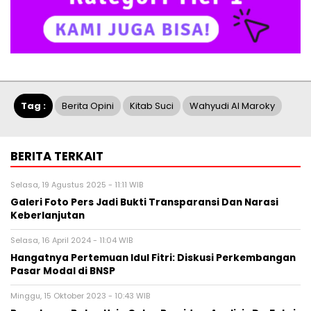
Tag :
Berita Opini
Kitab Suci
Wahyudi Al Maroky
BERITA TERKAIT
Selasa, 19 Agustus 2025 - 11:11 WIB
Galeri Foto Pers Jadi Bukti Transparansi Dan Narasi
Keberlanjutan
Selasa, 16 April 2024 - 11:04 WIB
Hangatnya Pertemuan Idul Fitri: Diskusi Perkembangan
Pasar Modal di BNSP
Minggu, 15 Oktober 2023 - 10:43 WIB