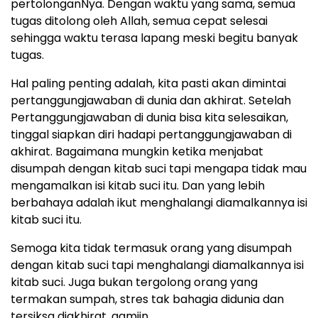
pertolonganNya. Dengan waktu yang sama, semua
tugas ditolong oleh Allah, semua cepat selesai
sehingga waktu terasa lapang meski begitu banyak
tugas.
Hal paling penting adalah, kita pasti akan dimintai
pertanggungjawaban di dunia dan akhirat. Setelah
Pertanggungjawaban di dunia bisa kita selesaikan,
tinggal siapkan diri hadapi pertanggungjawaban di
akhirat. Bagaimana mungkin ketika menjabat
disumpah dengan kitab suci tapi mengapa tidak mau
mengamalkan isi kitab suci itu. Dan yang lebih
berbahaya adalah ikut menghalangi diamalkannya isi
kitab suci itu.
Semoga kita tidak termasuk orang yang disumpah
dengan kitab suci tapi menghalangi diamalkannya isi
kitab suci. Juga bukan tergolong orang yang
termakan sumpah, stres tak bahagia didunia dan
tersiksa diakhirat. aamiin.