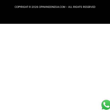
COPYRIGHT © 2026 OPINIINDONESIA.COM - ALL RIGHTS RESERVED