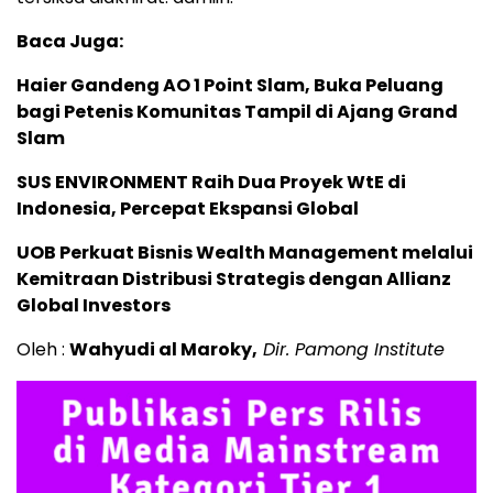
Baca Juga:
Haier Gandeng AO 1 Point Slam, Buka Peluang
bagi Petenis Komunitas Tampil di Ajang Grand
Slam
SUS ENVIRONMENT Raih Dua Proyek WtE di
Indonesia, Percepat Ekspansi Global
UOB Perkuat Bisnis Wealth Management melalui
Kemitraan Distribusi Strategis dengan Allianz
Global Investors
Oleh :
Wahyudi al Maroky,
Dir. Pamong Institute