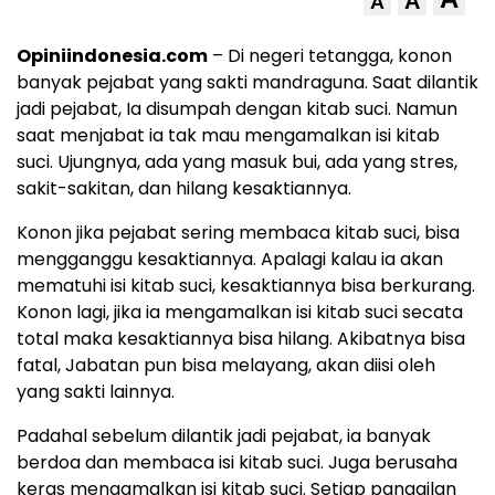
A
A
Opiniindonesia.com
– Di negeri tetangga, konon
banyak pejabat yang sakti mandraguna. Saat dilantik
jadi pejabat, Ia disumpah dengan kitab suci. Namun
saat menjabat ia tak mau mengamalkan isi kitab
suci. Ujungnya, ada yang masuk bui, ada yang stres,
sakit-sakitan, dan hilang kesaktiannya.
Konon jika pejabat sering membaca kitab suci, bisa
mengganggu kesaktiannya. Apalagi kalau ia akan
mematuhi isi kitab suci, kesaktiannya bisa berkurang.
Konon lagi, jika ia mengamalkan isi kitab suci secata
total maka kesaktiannya bisa hilang. Akibatnya bisa
fatal, Jabatan pun bisa melayang, akan diisi oleh
yang sakti lainnya.
Padahal sebelum dilantik jadi pejabat, ia banyak
berdoa dan membaca isi kitab suci. Juga berusaha
keras mengamalkan isi kitab suci. Setiap panggilan