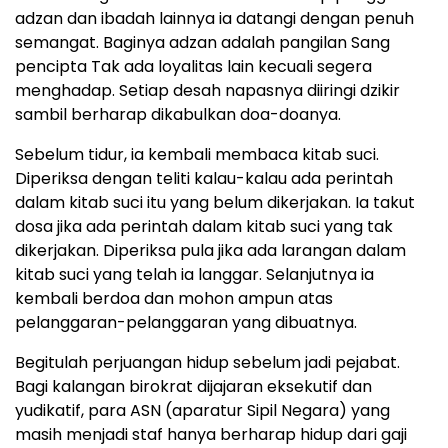
adzan dan ibadah lainnya ia datangi dengan penuh
semangat. Baginya adzan adalah pangilan Sang
pencipta Tak ada loyalitas lain kecuali segera
menghadap. Setiap desah napasnya diiringi dzikir
sambil berharap dikabulkan doa-doanya.
Sebelum tidur, ia kembali membaca kitab suci.
Diperiksa dengan teliti kalau-kalau ada perintah
dalam kitab suci itu yang belum dikerjakan. Ia takut
dosa jika ada perintah dalam kitab suci yang tak
dikerjakan. Diperiksa pula jika ada larangan dalam
kitab suci yang telah ia langgar. Selanjutnya ia
kembali berdoa dan mohon ampun atas
pelanggaran-pelanggaran yang dibuatnya.
Begitulah perjuangan hidup sebelum jadi pejabat.
Bagi kalangan birokrat dijajaran eksekutif dan
yudikatif, para ASN (aparatur Sipil Negara) yang
masih menjadi staf hanya berharap hidup dari gaji