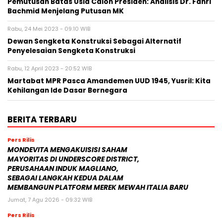
Pemutusan Batas Usia Calon Presiden: Analisis Dr. Fahri
Bachmid Menjelang Putusan MK
Rabu, 24 Mei 2023 - 09:10 WIB
Dewan Sengketa Konstruksi Sebagai Alternatif
Penyelesaian Sengketa Konstruksi
Rabu, 12 April 2023 - 20:52 WIB
Martabat MPR Pasca Amandemen UUD 1945, Yusril: Kita
Kehilangan Ide Dasar Bernegara
BERITA TERBARU
Pers Rilis
MONDEVITA MENGAKUISISI SAHAM
MAYORITAS DI UNDERSCORE DISTRICT,
PERUSAHAAN INDUK MAGLIANO,
SEBAGAI LANGKAH KEDUA DALAM
MEMBANGUN PLATFORM MEREK MEWAH ITALIA BARU
Jumat, 7 Agu 2026 - 09:32 WIB
Pers Rilis