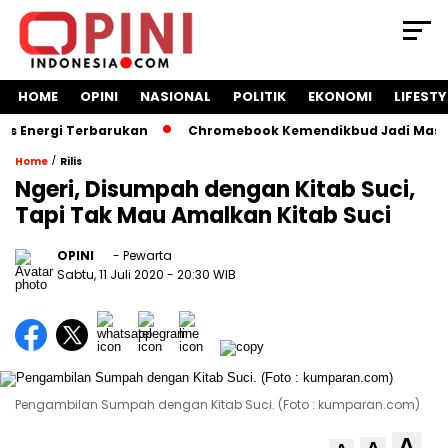
HOME
OPINI
NASIONAL
POLITIK
EKONOMI
LIFESTY
Energi Terbarukan
Chromebook Kemendikbud Jadi Masalah H
/
Home
Rilis
Ngeri, Disumpah dengan Kitab Suci,
Tapi Tak Mau Amalkan Kitab Suci
OPINI
- Pewarta
Sabtu, 11 Juli 2020
- 20:30 WIB
Pengambilan Sumpah dengan Kitab Suci. (Foto : kumparan.com)
A