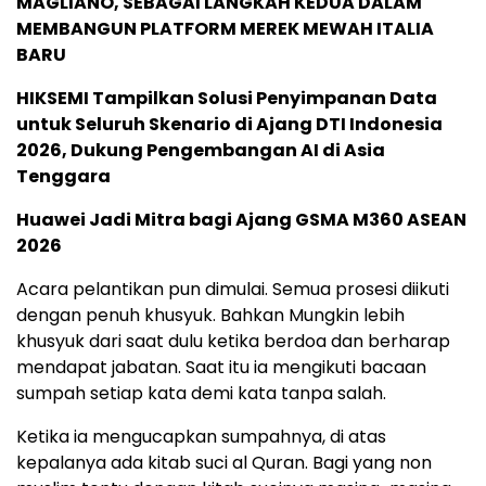
MAGLIANO, SEBAGAI LANGKAH KEDUA DALAM
MEMBANGUN PLATFORM MEREK MEWAH ITALIA
BARU
HIKSEMI Tampilkan Solusi Penyimpanan Data
untuk Seluruh Skenario di Ajang DTI Indonesia
2026, Dukung Pengembangan AI di Asia
Tenggara
Huawei Jadi Mitra bagi Ajang GSMA M360 ASEAN
2026
Acara pelantikan pun dimulai. Semua prosesi diikuti
dengan penuh khusyuk. Bahkan Mungkin lebih
khusyuk dari saat dulu ketika berdoa dan berharap
mendapat jabatan. Saat itu ia mengikuti bacaan
sumpah setiap kata demi kata tanpa salah.
Ketika ia mengucapkan sumpahnya, di atas
kepalanya ada kitab suci al Quran. Bagi yang non