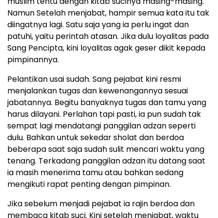
muslim tentu dengan kitab sucinya masing-masing.
Namun Setelah menjabat, hampir semua kata itu tak
diingatnya lagi. Satu saja yang ia perlu ingat dan
patuhi, yaitu perintah atasan. Jika dulu loyalitas pada
Sang Pencipta, kini loyalitas agak geser dikit kepada
pimpinannya.
Pelantikan usai sudah. Sang pejabat kini resmi
menjalankan tugas dan kewenangannya sesuai
jabatannya. Begitu banyaknya tugas dan tamu yang
harus dilayani. Perlahan tapi pasti, ia pun sudah tak
sempat lagi mendatangi panggilan adzan seperti
dulu. Bahkan untuk sekedar sholat dan berdoa
beberapa saat saja sudah sulit mencari waktu yang
tenang. Terkadang panggilan adzan itu datang saat
ia masih menerima tamu atau bahkan sedang
mengikuti rapat penting dengan pimpinan.
Jika sebelum menjadi pejabat ia rajin berdoa dan
membaca kitab suci. Kini setelah menjabat, waktu