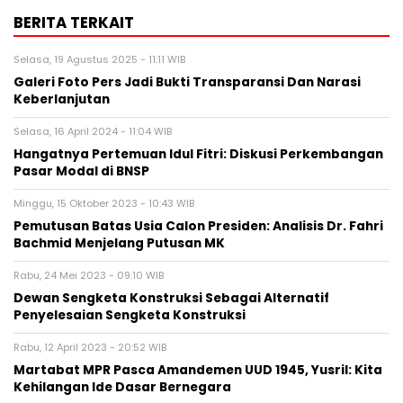
BERITA TERKAIT
Selasa, 19 Agustus 2025 - 11:11 WIB
Galeri Foto Pers Jadi Bukti Transparansi Dan Narasi
Keberlanjutan
Selasa, 16 April 2024 - 11:04 WIB
Hangatnya Pertemuan Idul Fitri: Diskusi Perkembangan
Pasar Modal di BNSP
Minggu, 15 Oktober 2023 - 10:43 WIB
Pemutusan Batas Usia Calon Presiden: Analisis Dr. Fahri
Bachmid Menjelang Putusan MK
Rabu, 24 Mei 2023 - 09:10 WIB
Dewan Sengketa Konstruksi Sebagai Alternatif
Penyelesaian Sengketa Konstruksi
Rabu, 12 April 2023 - 20:52 WIB
Martabat MPR Pasca Amandemen UUD 1945, Yusril: Kita
Kehilangan Ide Dasar Bernegara