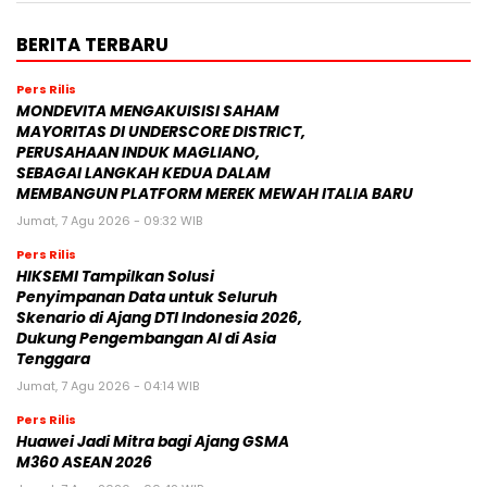
BERITA TERBARU
Pers Rilis
MONDEVITA MENGAKUISISI SAHAM
MAYORITAS DI UNDERSCORE DISTRICT,
PERUSAHAAN INDUK MAGLIANO,
SEBAGAI LANGKAH KEDUA DALAM
MEMBANGUN PLATFORM MEREK MEWAH ITALIA BARU
Jumat, 7 Agu 2026 - 09:32 WIB
Pers Rilis
HIKSEMI Tampilkan Solusi
Penyimpanan Data untuk Seluruh
Skenario di Ajang DTI Indonesia 2026,
Dukung Pengembangan AI di Asia
Tenggara
Jumat, 7 Agu 2026 - 04:14 WIB
Pers Rilis
Huawei Jadi Mitra bagi Ajang GSMA
M360 ASEAN 2026