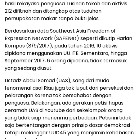
hasil rekayasa penguasa. Lusinan tokoh dan aktivis
212 difitnah dan ditangkap atas tuduhan
pemupakatan makar tanpa bukti jelas.
Berdasarkan data Southeast Asia Freedom of
Expression Network (SAFENet) seperti dikutip Harian
Kompas (8/9/2017), pada tahun 2016, 10 aktivis
dipidana menggunakan UU ITE. Sementara, hingga
September 2017, 6 orang dipidana, tidak termasuk
yang sedang diusut.
Ustadz Abdul Somad (UAS), sang da’i muda
fenomenal asal Riau juga tak luput dari persekusi dan
pelarangan karena tak bersahabat dengan
penguasa. Belakangan, ada gerakan petisi hapus
ceramah UAS di Youtube dari sekelompok orang
yang tidak siap menerima perbedaan. Petisi ini tidak
saja bertentangan dengan prinsip dasar demokrasi
tetapi melanggar UUD45 yang menjamin kebebasan