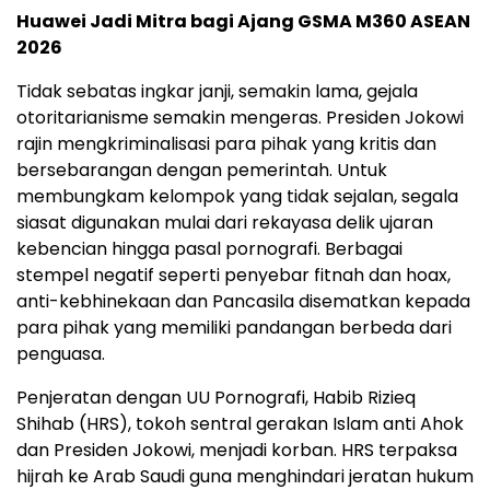
Huawei Jadi Mitra bagi Ajang GSMA M360 ASEAN
2026
Tidak sebatas ingkar janji, semakin lama, gejala
otoritarianisme semakin mengeras. Presiden Jokowi
rajin mengkriminalisasi para pihak yang kritis dan
bersebarangan dengan pemerintah. Untuk
membungkam kelompok yang tidak sejalan, segala
siasat digunakan mulai dari rekayasa delik ujaran
kebencian hingga pasal pornografi. Berbagai
stempel negatif seperti penyebar fitnah dan hoax,
anti-kebhinekaan dan Pancasila disematkan kepada
para pihak yang memiliki pandangan berbeda dari
penguasa.
Penjeratan dengan UU Pornografi, Habib Rizieq
Shihab (HRS), tokoh sentral gerakan Islam anti Ahok
dan Presiden Jokowi, menjadi korban. HRS terpaksa
hijrah ke Arab Saudi guna menghindari jeratan hukum