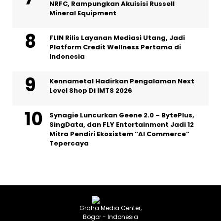
NRFC, Rampungkan Akuisisi Russell
Mineral Equipment
FLIN Rilis Layanan Mediasi Utang, Jadi
Platform Credit Wellness Pertama di
Indonesia
Kennametal Hadirkan Pengalaman Next
Level Shop Di IMTS 2026
Synagie Luncurkan Geene 2.0 – BytePlus,
SingData, dan FLY Entertainment Jadi 12
Mitra Pendiri Ekosistem “AI Commerce”
Tepercaya
Graha Media Center,
Bogor - Indonesia