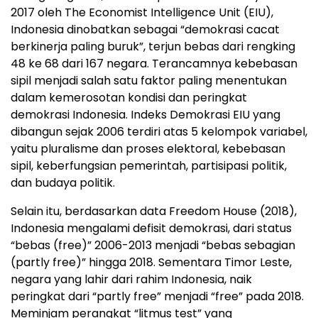
2017 oleh The Economist Intelligence Unit (EIU),
Indonesia dinobatkan sebagai “demokrasi cacat
berkinerja paling buruk”, terjun bebas dari rengking
48 ke 68 dari 167 negara. Terancamnya kebebasan
sipil menjadi salah satu faktor paling menentukan
dalam kemerosotan kondisi dan peringkat
demokrasi Indonesia. Indeks Demokrasi EIU yang
dibangun sejak 2006 terdiri atas 5 kelompok variabel,
yaitu pluralisme dan proses elektoral, kebebasan
sipil, keberfungsian pemerintah, partisipasi politik,
dan budaya politik.
Selain itu, berdasarkan data Freedom House (2018),
Indonesia mengalami defisit demokrasi, dari status
“bebas (free)” 2006-2013 menjadi “bebas sebagian
(partly free)” hingga 2018. Sementara Timor Leste,
negara yang lahir dari rahim Indonesia, naik
peringkat dari “partly free” menjadi “free” pada 2018.
Meminjam perangkat “litmus test” yang