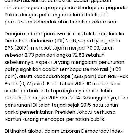
demokrasi. Rumus demokrasi adalah gagasan
dilawan gagasan, propaganda dihadapi propaganda.
Bukan dengan pelarangan selama tidak ada
pemaksaan kehendak atau tindakan kekerasan.
Dengan sederet peristiwa di atas, tak heran, Indeks
Demokrasi Indonesia (IDI) 2016, seperti yang dirilis
BPS (2017), merosot tajam menjadi 70,09, turun
sebesar 2,73 poin dari angka 72,82 setahun
sebelumnya. Aspek IDI yang mengalami penurunan
paling signifikan adalah Lembaga Demokrasi (4,82
poin), diikuti Kebebasan Sipil (3,85 poin) dan Hak-Hak
Politik (0,52 poin). Pada tahun 2017, IDI mengalami
sedikit perbaikan tetapi angkanya masih lebih
rendah dari angka 2015 dan 2014. Sesungguhnya, tren
penurunan IDI telah terjadi sejak 2015, satu tahun
paska pemerintahan Presiden Jokowi berkuasa.
Namun kurang mendapat perhatian publik.
Di tingkat global, dalam Laporan Democracy Index