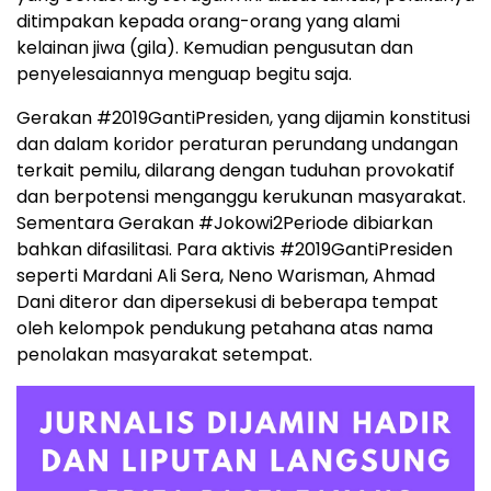
ditimpakan kepada orang-orang yang alami
kelainan jiwa (gila). Kemudian pengusutan dan
penyelesaiannya menguap begitu saja.
Gerakan #2019GantiPresiden, yang dijamin konstitusi
dan dalam koridor peraturan perundang undangan
terkait pemilu, dilarang dengan tuduhan provokatif
dan berpotensi menganggu kerukunan masyarakat.
Sementara Gerakan #Jokowi2Periode dibiarkan
bahkan difasilitasi. Para aktivis #2019GantiPresiden
seperti Mardani Ali Sera, Neno Warisman, Ahmad
Dani diteror dan dipersekusi di beberapa tempat
oleh kelompok pendukung petahana atas nama
penolakan masyarakat setempat.