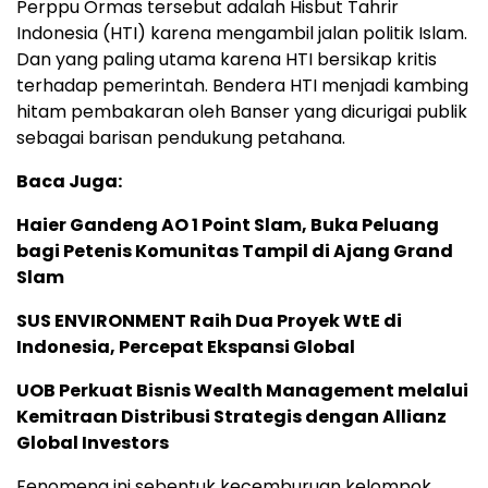
Perppu Ormas tersebut adalah Hisbut Tahrir
Indonesia (HTI) karena mengambil jalan politik Islam.
Dan yang paling utama karena HTI bersikap kritis
terhadap pemerintah. Bendera HTI menjadi kambing
hitam pembakaran oleh Banser yang dicurigai publik
sebagai barisan pendukung petahana.
Baca Juga:
Haier Gandeng AO 1 Point Slam, Buka Peluang
bagi Petenis Komunitas Tampil di Ajang Grand
Slam
SUS ENVIRONMENT Raih Dua Proyek WtE di
Indonesia, Percepat Ekspansi Global
UOB Perkuat Bisnis Wealth Management melalui
Kemitraan Distribusi Strategis dengan Allianz
Global Investors
Fenomena ini sebentuk kecemburuan kelompok