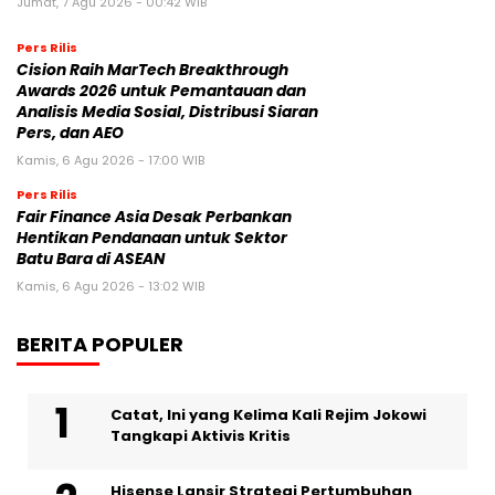
Jumat, 7 Agu 2026 - 00:42 WIB
Pers Rilis
Cision Raih MarTech Breakthrough
Awards 2026 untuk Pemantauan dan
Analisis Media Sosial, Distribusi Siaran
Pers, dan AEO
Kamis, 6 Agu 2026 - 17:00 WIB
Pers Rilis
Fair Finance Asia Desak Perbankan
Hentikan Pendanaan untuk Sektor
Batu Bara di ASEAN
Kamis, 6 Agu 2026 - 13:02 WIB
BERITA POPULER
Catat, Ini yang Kelima Kali Rejim Jokowi
Tangkapi Aktivis Kritis
Hisense Lansir Strategi Pertumbuhan