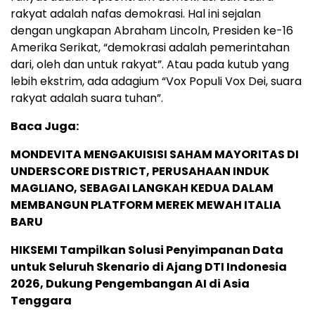
rakyat adalah nafas demokrasi. Hal ini sejalan
dengan ungkapan Abraham Lincoln, Presiden ke-16
Amerika Serikat, “demokrasi adalah pemerintahan
dari, oleh dan untuk rakyat”. Atau pada kutub yang
lebih ekstrim, ada adagium “Vox Populi Vox Dei, suara
rakyat adalah suara tuhan”.
Baca Juga:
MONDEVITA MENGAKUISISI SAHAM MAYORITAS DI
UNDERSCORE DISTRICT, PERUSAHAAN INDUK
MAGLIANO, SEBAGAI LANGKAH KEDUA DALAM
MEMBANGUN PLATFORM MEREK MEWAH ITALIA
BARU
HIKSEMI Tampilkan Solusi Penyimpanan Data
untuk Seluruh Skenario di Ajang DTI Indonesia
2026, Dukung Pengembangan AI di Asia
Tenggara