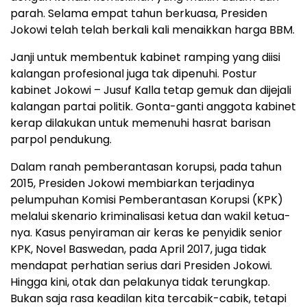
parah. Selama empat tahun berkuasa, Presiden
Jokowi telah telah berkali kali menaikkan harga BBM.
Janji untuk membentuk kabinet ramping yang diisi
kalangan profesional juga tak dipenuhi. Postur
kabinet Jokowi – Jusuf Kalla tetap gemuk dan dijejali
kalangan partai politik. Gonta-ganti anggota kabinet
kerap dilakukan untuk memenuhi hasrat barisan
parpol pendukung.
Dalam ranah pemberantasan korupsi, pada tahun
2015, Presiden Jokowi membiarkan terjadinya
pelumpuhan Komisi Pemberantasan Korupsi (KPK)
melalui skenario kriminalisasi ketua dan wakil ketua-
nya. Kasus penyiraman air keras ke penyidik senior
KPK, Novel Baswedan, pada April 2017, juga tidak
mendapat perhatian serius dari Presiden Jokowi.
Hingga kini, otak dan pelakunya tidak terungkap.
Bukan saja rasa keadilan kita tercabik-cabik, tetapi