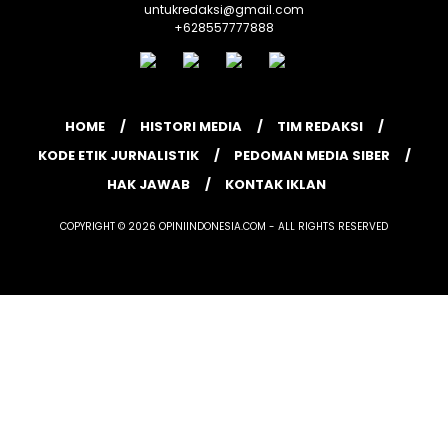
untukredaksi@gmail.com
+628557777888
HOME
HISTORI MEDIA
TIM REDAKSI
KODE ETIK JURNALISTIK
PEDOMAN MEDIA SIBER
HAK JAWAB
KONTAK IKLAN
COPYRIGHT © 2026 OPINIINDONESIA.COM - ALL RIGHTS RESERVED