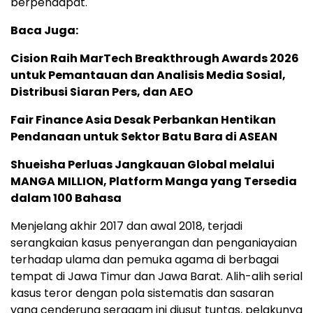
berpendapat.
Baca Juga:
Cision Raih MarTech Breakthrough Awards 2026
untuk Pemantauan dan Analisis Media Sosial,
Distribusi Siaran Pers, dan AEO
Fair Finance Asia Desak Perbankan Hentikan
Pendanaan untuk Sektor Batu Bara di ASEAN
Shueisha Perluas Jangkauan Global melalui
MANGA MILLION, Platform Manga yang Tersedia
dalam 100 Bahasa
Menjelang akhir 2017 dan awal 2018, terjadi
serangkaian kasus penyerangan dan penganiayaian
terhadap ulama dan pemuka agama di berbagai
tempat di Jawa Timur dan Jawa Barat. Alih-alih serial
kasus teror dengan pola sistematis dan sasaran
yang cenderung seragam ini diusut tuntas, pelakunya