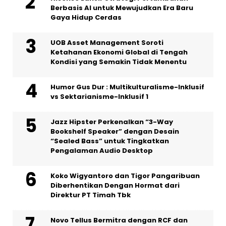
Berbasis AI untuk Mewujudkan Era Baru
Gaya Hidup Cerdas
UOB Asset Management Soroti
Ketahanan Ekonomi Global di Tengah
Kondisi yang Semakin Tidak Menentu
Humor Gus Dur : Multikulturalisme-Inklusif
vs Sektarianisme-Inklusif 1
Jazz Hipster Perkenalkan “3-Way
Bookshelf Speaker” dengan Desain
“Sealed Bass” untuk Tingkatkan
Pengalaman Audio Desktop
Koko Wigyantoro dan Tigor Pangaribuan
Diberhentikan Dengan Hormat dari
Direktur PT Timah Tbk
Novo Tellus Bermitra dengan RCF dan