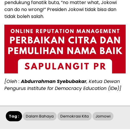
pendukung fanatik buta, “no matter what, Jokowi
can do no wrong!” Presiden Jokowi tidak bisa dan
tidak boleh salah.
[Oleh :
Abdurrahman Syebubakar
, Ketua Dewan
Pengurus Institute for Democracy Education (IDe)]
Tag :
Dalam Bahaya
Demokrasi Kita
Jomowi