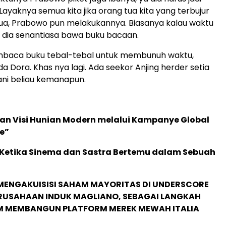
Layaknya semua kita jika orang tua kita yang terbujur
tua, Prabowo pun melakukannya. Biasanya kalau waktu
 dia senantiasa bawa buku bacaan.
aca buku tebal-tebal untuk membunuh waktu,
a Dora. Khas nya lagi. Ada seekor Anjing herder setia
i beliau kemanapun.
an Visi Hunian Modern melalui Kampanye Global
e”
: Ketika Sinema dan Sastra Bertemu dalam Sebuah
MENGAKUISISI SAHAM MAYORITAS DI UNDERSCORE
ERUSAHAAN INDUK MAGLIANO, SEBAGAI LANGKAH
M MEMBANGUN PLATFORM MEREK MEWAH ITALIA