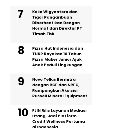
Koko Wigyantoro dan
Tigor Pangaribuan
Diberhentikan Dengan
Hormat dari Direktur PT
Timah Tbk
Pizza Hut Indonesia dan
TUKR Rayakan 10 Tahun
Pizza Maker Junior Ajak
Anak Peduli Lingkungan
Novo Tellus Bermitra
dengan RCF dan NRFC,
Rampungkan Akuisisi
Russell Mineral Equipment
FLIN Rilis Layanan Mediasi
Utang, Jadi Platform
Credit Wellness Pertama
di Indonesia