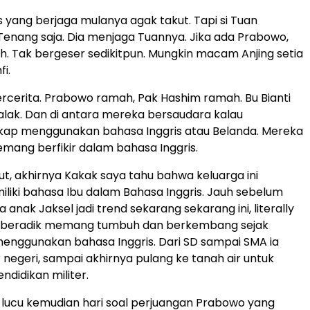
 yang berjaga mulanya agak takut. Tapi si Tuan
enang saja. Dia menjaga Tuannya. Jika ada Prabowo,
tuh. Tak bergeser sedikitpun. Mungkin macam Anjing setia
fi.
rcerita. Prabowo ramah, Pak Hashim ramah. Bu Bianti
galak. Dan di antara mereka bersaudara kalau
ap menggunakan bahasa Inggris atau Belanda. Mereka
mang berfikir dalam bahasa Inggris.
ut, akhirnya Kakak saya tahu bahwa keluarga ini
ki bahasa Ibu dalam Bahasa Inggris. Jauh sebelum
 anak Jaksel jadi trend sekarang sekarang ini, literally
 beradik memang tumbuh dan berkembang sejak
enggunakan bahasa Inggris. Dari SD sampai SMA ia
r negeri, sampai akhirnya pulang ke tanah air untuk
idikan militer.
 lucu kemudian hari soal perjuangan Prabowo yang