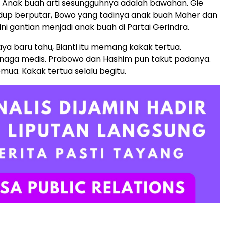
 Anak buah arti sesungguhnya adalah bawahan. Gie
dup berputar, Bowo yang tadinya anak buah Maher dan
kini gantian menjadi anak buah di Partai Gerindra.
ya baru tahu, Bianti itu memang kakak tertua.
naga medis. Prabowo dan Hashim pun takut padanya.
emua. Kakak tertua selalu begitu.