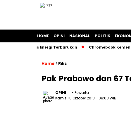
HOME
OPINI
NASIONAL
POLITIK
EKONOM
al Berbasis Energi Terbarukan
Chromebook Kemendikbud Ja
Home
Rilis
/
Pak Prabowo dan 67 
OPINI
- Pewarta
Kamis, 18 Oktober 2018
- 08:08 WIB