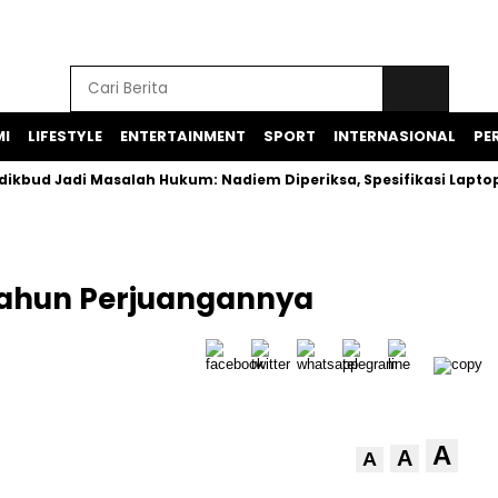
I
LIFESTYLE
ENTERTAINMENT
SPORT
INTERNASIONAL
PER
di Masalah Hukum: Nadiem Diperiksa, Spesifikasi Laptop Didu
Tahun Perjuangannya
A
A
A