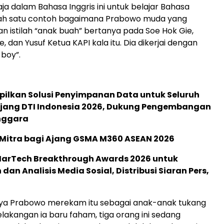
ja dalam Bahasa Inggris ini untuk belajar Bahasa
alah satu contoh bagaimana Prabowo muda yang
n istilah “anak buah” bertanya pada Soe Hok Gie,
, dan Yusuf Ketua KAPI kala itu. Dia dikerjai dengan
 boy”.
pilkan Solusi Penyimpanan Data untuk Seluruh
 Ajang DTI Indonesia 2026, Dukung Pengembangan
enggara
 Mitra bagi Ajang GSMA M360 ASEAN 2026
 MarTech Breakthrough Awards 2026 untuk
an Analisis Media Sosial, Distribusi Siaran Pers,
ya Prabowo merekam itu sebagai anak-anak tukang
elakangan ia baru faham, tiga orang ini sedang