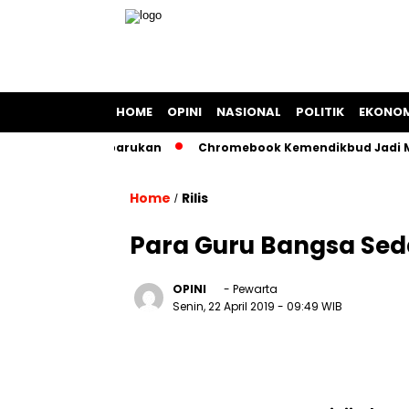
HOME
OPINI
NASIONAL
POLITIK
EKONOM
 Energi Terbarukan
Chromebook Kemendikbud Jadi Masalah 
Home
Rilis
/
Para Guru Bangsa Sed
OPINI
- Pewarta
Senin, 22 April 2019
- 09:49 WIB