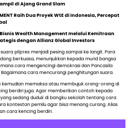
ampil di Ajang Grand Slam
ENT Raih Dua Proyek WtE di Indonesia, Percepat
bal
 Bisnis Wealth Management melalui Kemitraan
rategis dengan Allianz Global Investors
suara pilpres menjadi pesing sampai ke langit. Para
sedang berkuasa, menunjukkan kepada murid bangsa
imana cara mengencingi demokrasi dan Pancasila
i. Bagaimana cara mencurangi penghitungan suara.
 itu kemudian memaksa atau membujuk orang-orang di
ing berdiri juga. Agar memberikan contoh kepada
yang sedang duduk di bangku sekolah tentang cara
a kontestan pemilu agar bisa menang curang. Alias
 cara kencing berdiri.