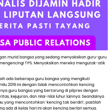
egan murid bangsa yang sedang menyaksikan guru-guru
mengencingi TPS. Menyaksikan mereka mengutak-atik
sih ada beberapa guru bangsa yang mengikuti
milu 2019 ini dengan tidak mencontohkan kencing
usnya guru bangsa yang bertarung di pilpres dengan
ritas, kejujuran, dan nilai-nilai luhur lainnya. Seandainya
au yang mencontohkan ‘kencing tak berdiri’, pastilah
g ada di kelas hari ini akan kencing berlari semua.