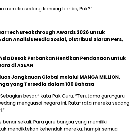
 mereka sedang kencing berdiri, Pak?”
 MarTech Breakthrough Awards 2026 untuk
an Analisis Media Sosial, Distribusi Siaran Pers,
e Asia Desak Perbankan Hentikan Pendanaan untuk
Bara di ASEAN
rluas Jangkauan Global melalui MANGA MILLION,
nga yang Tersedia dalam 100 Bahasa
 Sebagian besar,” kata Pak Guru. “Terutama guru-guru
sedang menguasai negara ini. Rata-rata mereka sedang
i.”
s benar sekali. Para guru bangsa yang memiliki
tuk mendiktekan kehendak mereka, hampir semua