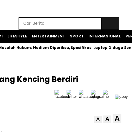
I
LIFESTYLE
ENTERTAINMENT
SPORT
INTERNASIONAL
PER
Hukum: Nadiem Diperiksa, Spesifikasi Laptop Diduga Sengaja D
ang Kencing Berdiri
A
A
A