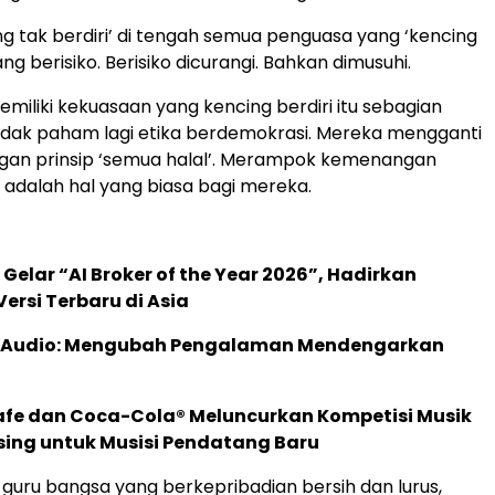
ing tak berdiri’ di tengah semua penguasa yang ‘kencing
ng berisiko. Berisiko dicurangi. Bahkan dimusuhi.
emiliki kekuasaan yang kencing berdiri itu sebagian
idak paham lagi etika berdemokrasi. Mereka mengganti
ngan prinsip ‘semua halal’. Merampok kemenangan
 adalah hal yang biasa bagi mereka.
 Gelar “AI Broker of the Year 2026”, Hadirkan
ersi Terbaru di Asia
c Audio: Mengubah Pengalaman Mendengarkan
afe dan Coca-Cola® Meluncurkan Kompetisi Musik
sing untuk Musisi Pendatang Baru
uru bangsa yang berkepribadian bersih dan lurus,