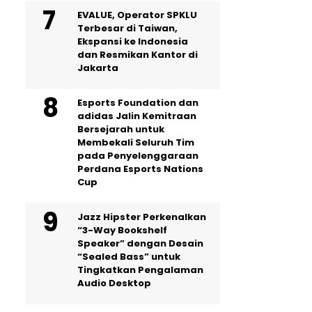
EVALUE, Operator SPKLU
Terbesar di Taiwan,
Ekspansi ke Indonesia
dan Resmikan Kantor di
Jakarta
Esports Foundation dan
adidas Jalin Kemitraan
Bersejarah untuk
Membekali Seluruh Tim
pada Penyelenggaraan
Perdana Esports Nations
Cup
Jazz Hipster Perkenalkan
“3-Way Bookshelf
Speaker” dengan Desain
“Sealed Bass” untuk
Tingkatkan Pengalaman
Audio Desktop