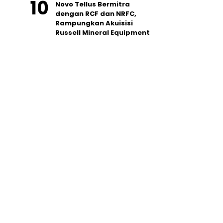
Novo Tellus Bermitra
dengan RCF dan NRFC,
Rampungkan Akuisisi
Russell Mineral Equipment