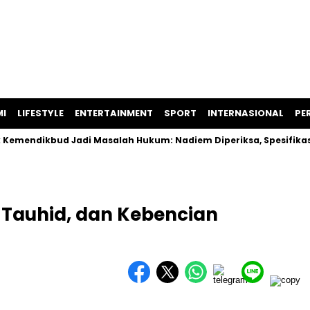
I
LIFESTYLE
ENTERTAINMENT
SPORT
INTERNASIONAL
PER
ikbud Jadi Masalah Hukum: Nadiem Diperiksa, Spesifikasi Lapt
Tauhid, dan Kebencian