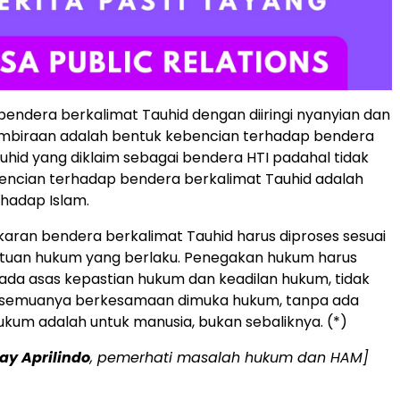
ndera berkalimat Tauhid dengan diiringi nyanyian dan
mbiraan adalah bentuk kebencian terhadap bendera
uhid yang diklaim sebagai bendera HTI padahal tidak
encian terhadap bendera berkalimat Tauhid adalah
hadap Islam.
ran bendera berkalimat Tauhid harus diproses sesuai
tuan hukum yang berlaku. Penegakan hukum harus
da asas kepastian hukum dan keadilan hukum, tidak
l, semuanya berkesamaan dimuka hukum, tanpa ada
kum adalah untuk manusia, bukan sebaliknya. (*)
ay Aprilindo
, pemerhati masalah hukum dan HAM]