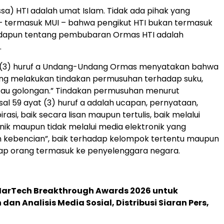
sa) HTI adalah umat Islam. Tidak ada pihak yang
 termasuk MUI – bahwa pengikut HTI bukan termasuk
Adapun tentang pembubaran Ormas HTI adalah
.
t (3) huruf a Undang-Undang Ormas menyatakan bahwa
ang melakukan tindakan permusuhan terhadap suku,
atau golongan.” Tindakan permusuhan menurut
sal 59 ayat (3) huruf a adalah ucapan, pernyataan,
irasi, baik secara lisan maupun tertulis, baik melalui
nik maupun tidak melalui media elektronik yang
 kebencian”, baik terhadap kelompok tertentu maupun
iap orang termasuk ke penyelenggara negara.
 MarTech Breakthrough Awards 2026 untuk
an Analisis Media Sosial, Distribusi Siaran Pers,