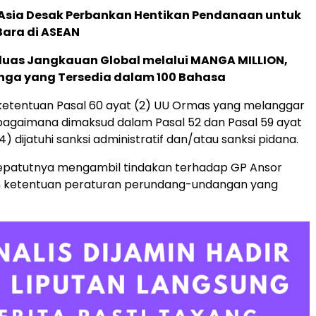
e Asia Desak Perbankan Hentikan Pendanaan untuk
Bara di ASEAN
rluas Jangkauan Global melalui MANGA MILLION,
nga yang Tersedia dalam 100 Bahasa
ketentuan Pasal 60 ayat (2) UU Ormas yang melanggar
bagaimana dimaksud dalam Pasal 52 dan Pasal 59 ayat
4) dijatuhi sanksi administratif dan/atau sanksi pidana.
epatutnya mengambil tindakan terhadap GP Ansor
n ketentuan peraturan perundang-undangan yang