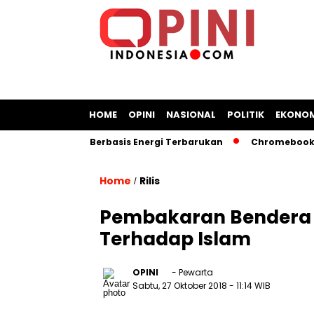
HOME
OPINI
NASIONAL
POLITIK
EKONOM
ngan Kapal Berbasis Energi Terbarukan
Chromebook Kemend
Home
Rilis
/
Pembakaran Bendera 
Terhadap Islam
OPINI
- Pewarta
Sabtu, 27 Oktober 2018
- 11:14 WIB