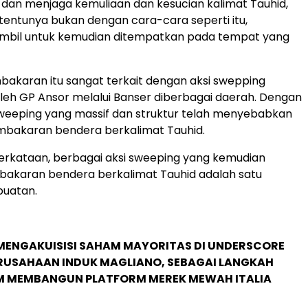
dan menjaga kemuliaan dan kesucian kalimat Tauhid,
 tentunya bukan dengan cara-cara seperti itu,
ambil untuk kemudian ditempatkan pada tempat yang
akaran itu sangat terkait dengan aksi swepping
eh GP Ansor melalui Banser diberbagai daerah. Dengan
weeping yang massif dan struktur telah menyebabkan
mbakaran bendera berkalimat Tauhid.
erkataan, berbagai aksi sweeping yang kemudian
bakaran bendera berkalimat Tauhid adalah satu
buatan.
MENGAKUISISI SAHAM MAYORITAS DI UNDERSCORE
ERUSAHAAN INDUK MAGLIANO, SEBAGAI LANGKAH
M MEMBANGUN PLATFORM MEREK MEWAH ITALIA