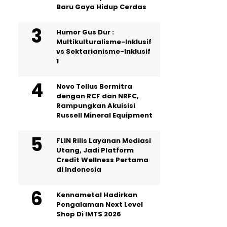
Baru Gaya Hidup Cerdas
Humor Gus Dur :
Multikulturalisme-Inklusif
vs Sektarianisme-Inklusif
1
Novo Tellus Bermitra
dengan RCF dan NRFC,
Rampungkan Akuisisi
Russell Mineral Equipment
FLIN Rilis Layanan Mediasi
Utang, Jadi Platform
Credit Wellness Pertama
di Indonesia
Kennametal Hadirkan
Pengalaman Next Level
Shop Di IMTS 2026