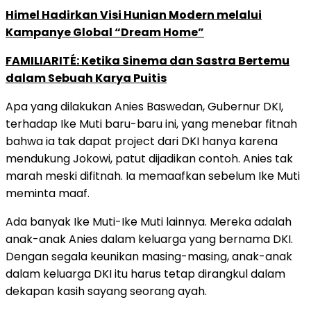
Himel Hadirkan Visi Hunian Modern melalui
Kampanye Global “Dream Home”
FAMILIARITÉ: Ketika Sinema dan Sastra Bertemu
dalam Sebuah Karya Puitis
Apa yang dilakukan Anies Baswedan, Gubernur DKI,
terhadap Ike Muti baru-baru ini, yang menebar fitnah
bahwa ia tak dapat project dari DKI hanya karena
mendukung Jokowi, patut dijadikan contoh. Anies tak
marah meski difitnah. Ia memaafkan sebelum Ike Muti
meminta maaf.
Ada banyak Ike Muti-Ike Muti lainnya. Mereka adalah
anak-anak Anies dalam keluarga yang bernama DKI.
Dengan segala keunikan masing-masing, anak-anak
dalam keluarga DKI itu harus tetap dirangkul dalam
dekapan kasih sayang seorang ayah.