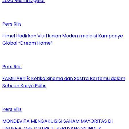
2026 Resmi Digelar
Pers Rilis
Himel Hadirkan Visi Hunian Modern melalui Kampanye
Global “Dream Home”
Pers Rilis
FAMILIARITÉ: Ketika Sinema dan Sastra Bertemu dalam
Sebuah Karya Puitis
Pers Rilis
MONDEVITA MENGAKUISISI SAHAM MAYORITAS DI
UNDERSCORE DISTRICT, PERUSAHAAN INDUK