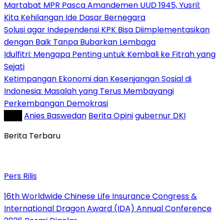
Martabat MPR Pasca Amandemen UUD 1945, Yusril:
Kita Kehilangan Ide Dasar Bernegara
Solusi agar Independensi KPK Bisa Diimplementasikan
dengan Baik Tanpa Bubarkan Lembaga
Idulfitri: Mengapa Penting untuk Kembali ke Fitrah yang
Sejati
Ketimpangan Ekonomi dan Kesenjangan Sosial di
Indonesia: Masalah yang Terus Membayangi
Perkembangan Demokrasi
Tag :
Anies Baswedan
Berita Opini
gubernur DKI
Berita Terbaru
Pers Rilis
16th Worldwide Chinese Life Insurance Congress &
International Dragon Award (IDA) Annual Conference