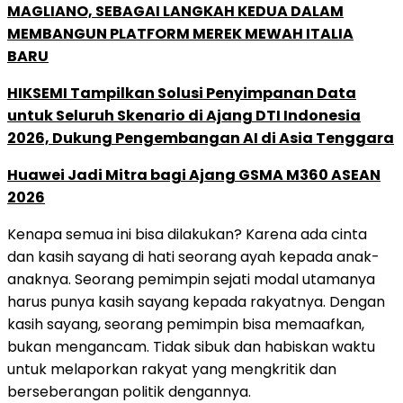
MAGLIANO, SEBAGAI LANGKAH KEDUA DALAM
MEMBANGUN PLATFORM MEREK MEWAH ITALIA
BARU
HIKSEMI Tampilkan Solusi Penyimpanan Data
untuk Seluruh Skenario di Ajang DTI Indonesia
2026, Dukung Pengembangan AI di Asia Tenggara
Huawei Jadi Mitra bagi Ajang GSMA M360 ASEAN
2026
Kenapa semua ini bisa dilakukan? Karena ada cinta
dan kasih sayang di hati seorang ayah kepada anak-
anaknya. Seorang pemimpin sejati modal utamanya
harus punya kasih sayang kepada rakyatnya. Dengan
kasih sayang, seorang pemimpin bisa memaafkan,
bukan mengancam. Tidak sibuk dan habiskan waktu
untuk melaporkan rakyat yang mengkritik dan
berseberangan politik dengannya.