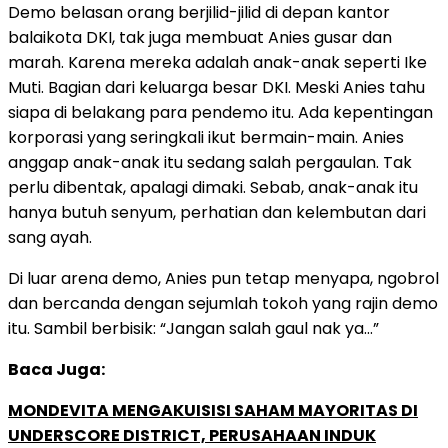
Demo belasan orang berjilid-jilid di depan kantor
balaikota DKI, tak juga membuat Anies gusar dan
marah. Karena mereka adalah anak-anak seperti Ike
Muti. Bagian dari keluarga besar DKI. Meski Anies tahu
siapa di belakang para pendemo itu. Ada kepentingan
korporasi yang seringkali ikut bermain-main. Anies
anggap anak-anak itu sedang salah pergaulan. Tak
perlu dibentak, apalagi dimaki. Sebab, anak-anak itu
hanya butuh senyum, perhatian dan kelembutan dari
sang ayah.
Di luar arena demo, Anies pun tetap menyapa, ngobrol
dan bercanda dengan sejumlah tokoh yang rajin demo
itu. Sambil berbisik: “Jangan salah gaul nak ya…”
Baca Juga:
MONDEVITA MENGAKUISISI SAHAM MAYORITAS DI
UNDERSCORE DISTRICT, PERUSAHAAN INDUK