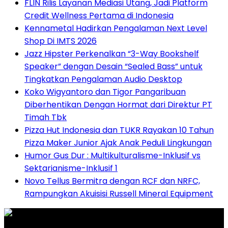
FLIN Rilis Layanan Mediasi Utang, Jadi Platform
Credit Wellness Pertama di Indonesia
Kennametal Hadirkan Pengalaman Next Level
Shop Di IMTS 2026
Jazz Hipster Perkenalkan “3-Way Bookshelf
Speaker” dengan Desain “Sealed Bass” untuk
Tingkatkan Pengalaman Audio Desktop
Koko Wigyantoro dan Tigor Pangaribuan
Diberhentikan Dengan Hormat dari Direktur PT
Timah Tbk
Pizza Hut Indonesia dan TUKR Rayakan 10 Tahun
Pizza Maker Junior Ajak Anak Peduli Lingkungan
Humor Gus Dur : Multikulturalisme-Inklusif vs
Sektarianisme-Inklusif 1
Novo Tellus Bermitra dengan RCF dan NRFC,
Rampungkan Akuisisi Russell Mineral Equipment
Graha Media Center,