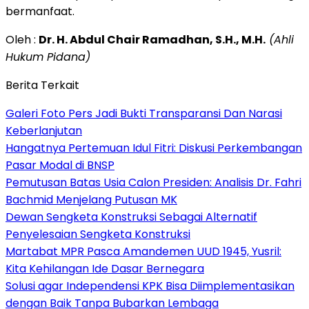
bermanfaat.
Oleh :
Dr. H. Abdul Chair Ramadhan, S.H., M.H.
(Ahli
Hukum Pidana)
Berita Terkait
Galeri Foto Pers Jadi Bukti Transparansi Dan Narasi
Keberlanjutan
Hangatnya Pertemuan Idul Fitri: Diskusi Perkembangan
Pasar Modal di BNSP
Pemutusan Batas Usia Calon Presiden: Analisis Dr. Fahri
Bachmid Menjelang Putusan MK
Dewan Sengketa Konstruksi Sebagai Alternatif
Penyelesaian Sengketa Konstruksi
Martabat MPR Pasca Amandemen UUD 1945, Yusril:
Kita Kehilangan Ide Dasar Bernegara
Solusi agar Independensi KPK Bisa Diimplementasikan
dengan Baik Tanpa Bubarkan Lembaga