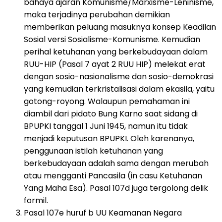
bahaya ajaran Komunisme/Marxisme-Leninisme,
maka terjadinya perubahan demikian
memberikan peluang masuknya konsep Keadilan
Sosial versi Sosialisme-Komunisme. Kemudian
perihal ketuhanan yang berkebudayaan dalam
RUU-HIP (Pasal 7 ayat 2 RUU HIP) melekat erat
dengan sosio-nasionalisme dan sosio-demokrasi
yang kemudian terkristalisasi dalam ekasila, yaitu
gotong-royong. Walaupun pemahaman ini
diambil dari pidato Bung Karno saat sidang di
BPUPKI tanggal 1 Juni 1945, namun itu tidak
menjadi keputusan BPUPKI. Oleh karenanya,
penggunaan istilah ketuhanan yang
berkebudayaan adalah sama dengan merubah
atau mengganti Pancasila (in casu Ketuhanan
Yang Maha Esa). Pasal 107d juga tergolong delik
formil.
Pasal 107e huruf b UU Keamanan Negara