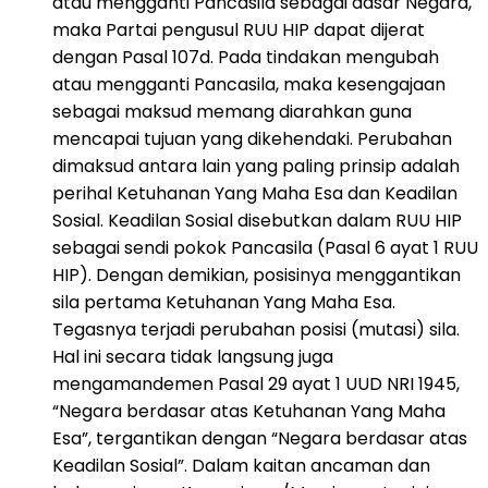
atau mengganti Pancasila sebagai dasar Negara,
maka Partai pengusul RUU HIP dapat dijerat
dengan Pasal 107d. Pada tindakan mengubah
atau mengganti Pancasila, maka kesengajaan
sebagai maksud memang diarahkan guna
mencapai tujuan yang dikehendaki. Perubahan
dimaksud antara lain yang paling prinsip adalah
perihal Ketuhanan Yang Maha Esa dan Keadilan
Sosial. Keadilan Sosial disebutkan dalam RUU HIP
sebagai sendi pokok Pancasila (Pasal 6 ayat 1 RUU
HIP). Dengan demikian, posisinya menggantikan
sila pertama Ketuhanan Yang Maha Esa.
Tegasnya terjadi perubahan posisi (mutasi) sila.
Hal ini secara tidak langsung juga
mengamandemen Pasal 29 ayat 1 UUD NRI 1945,
“Negara berdasar atas Ketuhanan Yang Maha
Esa”, tergantikan dengan “Negara berdasar atas
Keadilan Sosial”. Dalam kaitan ancaman dan