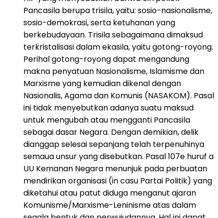
Pancasila berupa trisila, yaitu: sosio-nasionalisme,
sosio-demokrasi, serta ketuhanan yang
berkebudayaan. Trisila sebagaimana dimaksud
terkristalisasi dalam ekasila, yaitu gotong-royong.
Perihal gotong-royong dapat mengandung
makna penyatuan Nasionalisme, Islamisme dan
Marxisme yang kemudian dikenal dengan
Nasionalis, Agama dan Komunis (NASAKOM). Pasal
ini tidak menyebutkan adanya suatu maksud
untuk mengubah atau mengganti Pancasila
sebagai dasar Negara. Dengan demikian, delik
dianggap selesai sepanjang telah terpenuhinya
semaua unsur yang disebutkan. Pasal 107e huruf a
UU Kemanan Negara menunjuk pada perbuatan
mendirikan organisasi (in casu Partai Politik) yang
diketahui atau patut diduga menganut ajaran
Komunisme/Marxisme-Leninisme atas dalam
segala bentuk dan perwujudannya. Hal ini dapat