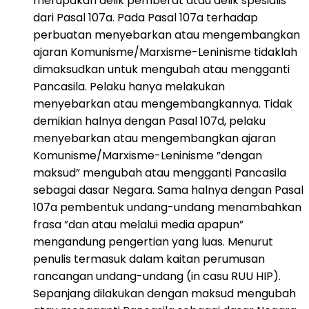
merupakan delik pemberat atau delik spesialis
dari Pasal 107a. Pada Pasal 107a terhadap
perbuatan menyebarkan atau mengembangkan
ajaran Komunisme/Marxisme-Leninisme tidaklah
dimaksudkan untuk mengubah atau mengganti
Pancasila. Pelaku hanya melakukan
menyebarkan atau mengembangkannya. Tidak
demikian halnya dengan Pasal 107d, pelaku
menyebarkan atau mengembangkan ajaran
Komunisme/Marxisme-Leninisme ”dengan
maksud” mengubah atau mengganti Pancasila
sebagai dasar Negara. Sama halnya dengan Pasal
107a pembentuk undang-undang menambahkan
frasa ”dan atau melalui media apapun”
mengandung pengertian yang luas. Menurut
penulis termasuk dalam kaitan perumusan
rancangan undang-undang (in casu RUU HIP).
Sepanjang dilakukan dengan maksud mengubah