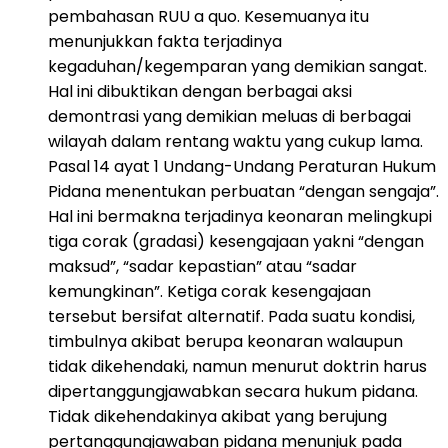
pembahasan RUU a quo. Kesemuanya itu
menunjukkan fakta terjadinya
kegaduhan/kegemparan yang demikian sangat.
Hal ini dibuktikan dengan berbagai aksi
demontrasi yang demikian meluas di berbagai
wilayah dalam rentang waktu yang cukup lama.
Pasal 14 ayat 1 Undang-Undang Peraturan Hukum
Pidana menentukan perbuatan “dengan sengaja”.
Hal ini bermakna terjadinya keonaran melingkupi
tiga corak (gradasi) kesengajaan yakni “dengan
maksud”, “sadar kepastian” atau “sadar
kemungkinan”. Ketiga corak kesengajaan
tersebut bersifat alternatif. Pada suatu kondisi,
timbulnya akibat berupa keonaran walaupun
tidak dikehendaki, namun menurut doktrin harus
dipertanggungjawabkan secara hukum pidana.
Tidak dikehendakinya akibat yang berujung
pertanggungjawaban pidana menunjuk pada