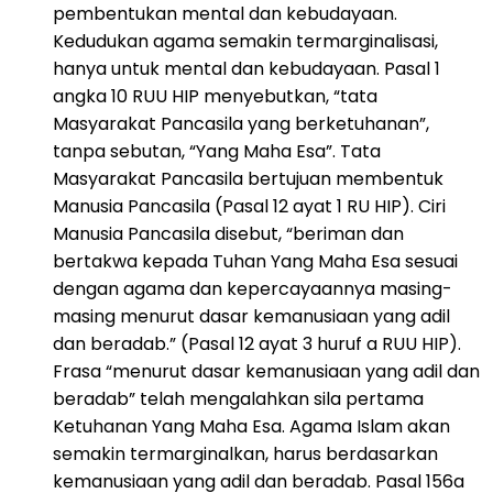
pembentukan mental dan kebudayaan.
Kedudukan agama semakin termarginalisasi,
hanya untuk mental dan kebudayaan. Pasal 1
angka 10 RUU HIP menyebutkan, “tata
Masyarakat Pancasila yang berketuhanan”,
tanpa sebutan, “Yang Maha Esa”. Tata
Masyarakat Pancasila bertujuan membentuk
Manusia Pancasila (Pasal 12 ayat 1 RU HIP). Ciri
Manusia Pancasila disebut, “beriman dan
bertakwa kepada Tuhan Yang Maha Esa sesuai
dengan agama dan kepercayaannya masing-
masing menurut dasar kemanusiaan yang adil
dan beradab.” (Pasal 12 ayat 3 huruf a RUU HIP).
Frasa “menurut dasar kemanusiaan yang adil dan
beradab” telah mengalahkan sila pertama
Ketuhanan Yang Maha Esa. Agama Islam akan
semakin termarginalkan, harus berdasarkan
kemanusiaan yang adil dan beradab. Pasal 156a