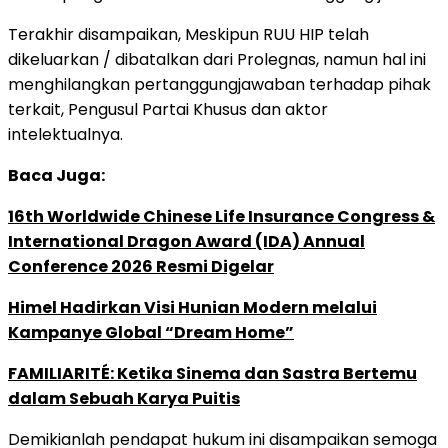
Terakhir disampaikan, Meskipun RUU HIP telah
dikeluarkan / dibatalkan dari Prolegnas, namun hal ini
menghilangkan pertanggungjawaban terhadap pihak
terkait, Pengusul Partai Khusus dan aktor
intelektualnya
.
Baca Juga:
16th Worldwide Chinese Life Insurance Congress &
International Dragon Award (IDA) Annual
Conference 2026 Resmi Digelar
Himel Hadirkan Visi Hunian Modern melalui
Kampanye Global “Dream Home”
FAMILIARITÉ: Ketika Sinema dan Sastra Bertemu
dalam Sebuah Karya Puitis
Demikianlah pendapat hukum ini disampaikan semoga