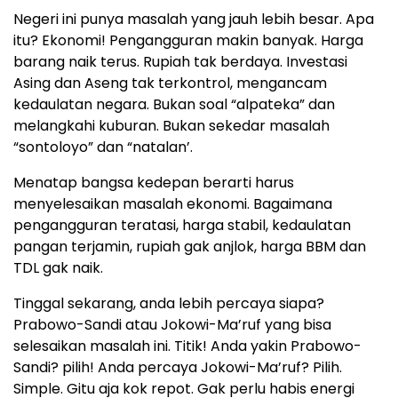
Negeri ini punya masalah yang jauh lebih besar. Apa
itu? Ekonomi! Pengangguran makin banyak. Harga
barang naik terus. Rupiah tak berdaya. Investasi
Asing dan Aseng tak terkontrol, mengancam
kedaulatan negara. Bukan soal “alpateka” dan
melangkahi kuburan. Bukan sekedar masalah
“sontoloyo” dan “natalan’.
Menatap bangsa kedepan berarti harus
menyelesaikan masalah ekonomi. Bagaimana
pengangguran teratasi, harga stabil, kedaulatan
pangan terjamin, rupiah gak anjlok, harga BBM dan
TDL gak naik.
Tinggal sekarang, anda lebih percaya siapa?
Prabowo-Sandi atau Jokowi-Ma’ruf yang bisa
selesaikan masalah ini. Titik! Anda yakin Prabowo-
Sandi? pilih! Anda percaya Jokowi-Ma’ruf? Pilih.
Simple. Gitu aja kok repot. Gak perlu habis energi