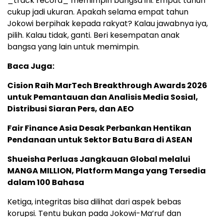
_track record_ memimpin bangsa ini. Empat tahun
cukup jadi ukuran. Apakah selama empat tahun
Jokowi berpihak kepada rakyat? Kalau jawabnya iya,
pilih. Kalau tidak, ganti. Beri kesempatan anak
bangsa yang lain untuk memimpin.
Baca Juga:
Cision Raih MarTech Breakthrough Awards 2026
untuk Pemantauan dan Analisis Media Sosial,
Distribusi Siaran Pers, dan AEO
Fair Finance Asia Desak Perbankan Hentikan
Pendanaan untuk Sektor Batu Bara di ASEAN
Shueisha Perluas Jangkauan Global melalui
MANGA MILLION, Platform Manga yang Tersedia
dalam 100 Bahasa
Ketiga, integritas bisa dilihat dari aspek bebas
korupsi. Tentu bukan pada Jokowi-Ma’ruf dan