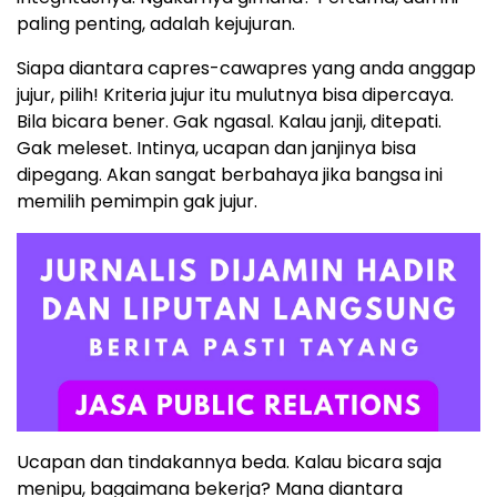
paling penting, adalah kejujuran.
Siapa diantara capres-cawapres yang anda anggap
jujur, pilih! Kriteria jujur itu mulutnya bisa dipercaya.
Bila bicara bener. Gak ngasal. Kalau janji, ditepati.
Gak meleset. Intinya, ucapan dan janjinya bisa
dipegang. Akan sangat berbahaya jika bangsa ini
memilih pemimpin gak jujur.
Ucapan dan tindakannya beda. Kalau bicara saja
menipu, bagaimana bekerja? Mana diantara