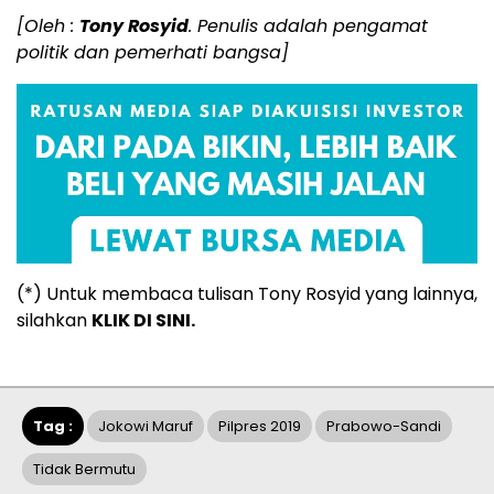
[Oleh :
Tony Rosyid
. Penulis adalah pengamat
politik dan pemerhati bangsa]
(*) Untuk membaca tulisan Tony Rosyid yang lainnya,
silahkan
KLIK DI SINI.
Tag :
Jokowi Maruf
Pilpres 2019
Prabowo-Sandi
Tidak Bermutu