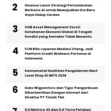
Hisense Lansir Strategi Pertumbuhan
Berbasis AI untuk Mewujudkan Era Baru
Gaya Hidup Cerdas
UOB Asset Management Soroti
Ketahanan Ekonomi Global di Tengah
Kondisi yang Semakin Tidak Menentu
FLIN Rilis Layanan Mediasi Utang, Jadi
Platform Credit Wellness Pertama di
Indonesia
Kennametal Hadirkan Pengalaman Next
Level Shop Di IMTS 2026
Koko Wigyantoro dan Tigor Pangaribuan
Diberhentikan Dengan Hormat dari
Direktur PT Timah Tbk
DJI Matrice 4E dan DJI Terra Petakan