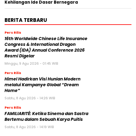
Kehilangan Ide Dasar Bernegara
BERITA TERBARU
Pers Rilis
16th Worldwide Chinese Life Insurance
Congress & International Dragon
Award (IDA) Annual Conference 2026
Resmi Digelar
Minggu, 9 Agu 2026 - 01:45 WIB
Pers Rilis
Himel Hadirkan Visi Hunian Modern
melalui Kampanye Global “Dream
Home”
Sabtu, 8 Agu 2026 - 14:26 WIB
Pers Rilis
FAMILIARITÉ: Ketika Sinema dan Sastra
Bertemu dalam Sebuah Karya Puitis
Sabtu, 8 Agu 2026 - 14:19 WIB