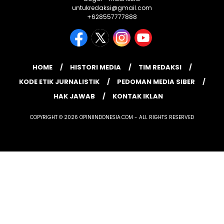
untukredaksi@gmail.com
+628557777888
HOME
HISTORI MEDIA
TIM REDAKSI
KODE ETIK JURNALISTIK
PEDOMAN MEDIA SIBER
HAK JAWAB
KONTAK IKLAN
COPYRIGHT © 2026 OPINIINDONESIA.COM - ALL RIGHTS RESERVED