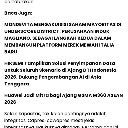
bertabrakan.
Baca Juga:
MONDEVITA MENGAKUISISI SAHAM MAYORITAS DI
UNDERSCORE DISTRICT, PERUSAHAAN INDUK
MAGLIANO, SEBAGAI LANGKAH KEDUA DALAM
MEMBANGUN PLATFORM MEREK MEWAH ITALIA
BARU
HIKSEMI Tampilkan Solusi Penyimpanan Data
untuk Seluruh Skenario di Ajang DTI Indonesia
2026, Dukung Pengembangan AI di Asia
Tenggara
Huawei Jadi Mitra bagi Ajang GSMA M360 ASEAN
2026
Selain kapasitas, tak kalah pentingnya adalah
integritas. Capres-cawapres mesti jelas
integritasnya. Ngukurnya gimana? Pertama, dan ini