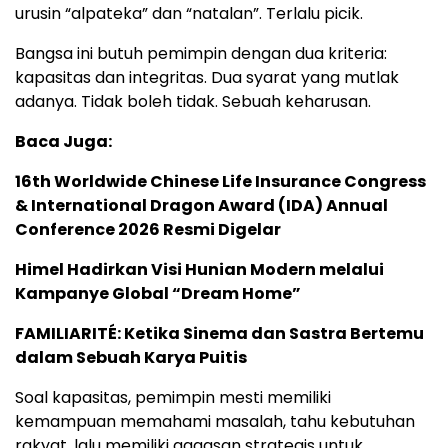
urusin “alpateka” dan “natalan”. Terlalu picik.
Bangsa ini butuh pemimpin dengan dua kriteria:
kapasitas dan integritas. Dua syarat yang mutlak
adanya. Tidak boleh tidak. Sebuah keharusan.
Baca Juga:
16th Worldwide Chinese Life Insurance Congress
& International Dragon Award (IDA) Annual
Conference 2026 Resmi Digelar
Himel Hadirkan Visi Hunian Modern melalui
Kampanye Global “Dream Home”
FAMILIARITÉ: Ketika Sinema dan Sastra Bertemu
dalam Sebuah Karya Puitis
Soal kapasitas, pemimpin mesti memiliki
kemampuan memahami masalah, tahu kebutuhan
rakyat, lalu memiliki gagasan strategis untuk