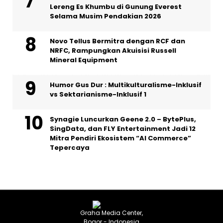
Lereng Es Khumbu di Gunung Everest
Selama Musim Pendakian 2026
Novo Tellus Bermitra dengan RCF dan
NRFC, Rampungkan Akuisisi Russell
Mineral Equipment
Humor Gus Dur : Multikulturalisme-Inklusif
vs Sektarianisme-Inklusif 1
Synagie Luncurkan Geene 2.0 – BytePlus,
SingData, dan FLY Entertainment Jadi 12
Mitra Pendiri Ekosistem “AI Commerce”
Tepercaya
Graha Media Center,
Bogor - Indonesia