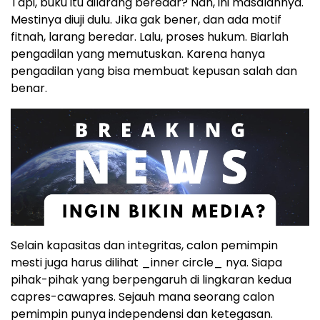
Tapi, buku itu dilarang beredar? Nah, ini masalahnya.
Mestinya diuji dulu. Jika gak bener, dan ada motif
fitnah, larang beredar. Lalu, proses hukum. Biarlah
pengadilan yang memutuskan. Karena hanya
pengadilan yang bisa membuat kepusan salah dan
benar.
Selain kapasitas dan integritas, calon pemimpin
mesti juga harus dilihat _inner circle_ nya. Siapa
pihak-pihak yang berpengaruh di lingkaran kedua
capres-cawapres. Sejauh mana seorang calon
pemimpin punya independensi dan ketegasan.