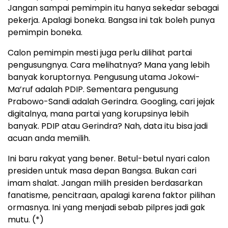
Jangan sampai pemimpin itu hanya sekedar sebagai
pekerja. Apalagi boneka. Bangsa ini tak boleh punya
pemimpin boneka.
Calon pemimpin mesti juga perlu dilihat partai
pengusungnya. Cara melihatnya? Mana yang lebih
banyak koruptornya. Pengusung utama Jokowi-
Ma’ruf adalah PDIP. Sementara pengusung
Prabowo-Sandi adalah Gerindra. Googling, cari jejak
digitalnya, mana partai yang korupsinya lebih
banyak. PDIP atau Gerindra? Nah, data itu bisa jadi
acuan anda memilih.
Ini baru rakyat yang bener. Betul-betul nyari calon
presiden untuk masa depan Bangsa. Bukan cari
imam shalat. Jangan milih presiden berdasarkan
fanatisme, pencitraan, apalagi karena faktor pilihan
ormasnya. Ini yang menjadi sebab pilpres jadi gak
mutu. (*)