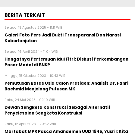
BERITA TERKAIT
Selasa, 19 Agustus 2025 - 11:11 WIB
Galeri Foto Pers Jadi Bukti Transparansi Dan Narasi
Keberlanjutan
Selasa, 16 April 2024 - 11:04 WIB
Hangatnya Pertemuan Idul Fitri: Diskusi Perkembangan
Pasar Modal di BNSP
Minggu, 15 Oktober 2023 - 10:43 WIB
Pemutusan Batas Usia Calon Presiden: Analisis Dr. Fahri
Bachmid Menjelang Putusan MK
Rabu, 24 Mei 2023 - 09:10 WIB
Dewan Sengketa Konstruksi Sebagai Alternatif
Penyelesaian Sengketa Konstruksi
Rabu, 12 April 2023 - 20:52 WIB
Martabat MPR Pasca Amandemen UUD 1945, Yusril: Kita