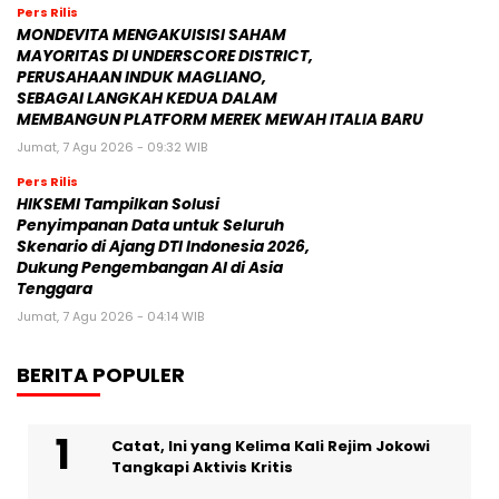
Pers Rilis
MONDEVITA MENGAKUISISI SAHAM
MAYORITAS DI UNDERSCORE DISTRICT,
PERUSAHAAN INDUK MAGLIANO,
SEBAGAI LANGKAH KEDUA DALAM
MEMBANGUN PLATFORM MEREK MEWAH ITALIA BARU
Jumat, 7 Agu 2026 - 09:32 WIB
Pers Rilis
HIKSEMI Tampilkan Solusi
Penyimpanan Data untuk Seluruh
Skenario di Ajang DTI Indonesia 2026,
Dukung Pengembangan AI di Asia
Tenggara
Jumat, 7 Agu 2026 - 04:14 WIB
BERITA POPULER
Catat, Ini yang Kelima Kali Rejim Jokowi
Tangkapi Aktivis Kritis