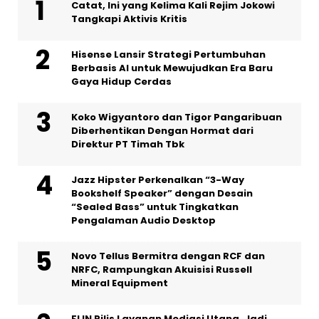
Catat, Ini yang Kelima Kali Rejim Jokowi
Tangkapi Aktivis Kritis
Hisense Lansir Strategi Pertumbuhan
Berbasis AI untuk Mewujudkan Era Baru
Gaya Hidup Cerdas
Koko Wigyantoro dan Tigor Pangaribuan
Diberhentikan Dengan Hormat dari
Direktur PT Timah Tbk
Jazz Hipster Perkenalkan “3-Way
Bookshelf Speaker” dengan Desain
“Sealed Bass” untuk Tingkatkan
Pengalaman Audio Desktop
Novo Tellus Bermitra dengan RCF dan
NRFC, Rampungkan Akuisisi Russell
Mineral Equipment
FLIN Rilis Layanan Mediasi Utang, Jadi