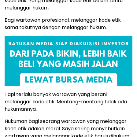
kode etik. Yang melanggar kode etik belum tentu
melanggar hukum.
Bagi wartawan profesional, melanggar kode etik
sama takutnya dengan melanggar hukum.
Tapi terlalu banyak wartawan yang berani
melanggar kode etik. Mentang-mentang tidak ada
hukumannya.
Hukuman bagi seorang wartawan yang melanggar
kode etik adalah moral. Saya sering menyebutkan
wartawan yang melanggar kode etik harus dihukum