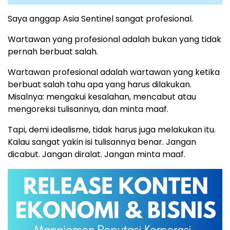
Saya anggap Asia Sentinel sangat profesional.
Wartawan yang profesional adalah bukan yang tidak
pernah berbuat salah.
Wartawan profesional adalah wartawan yang ketika
berbuat salah tahu apa yang harus dilakukan.
Misalnya: mengakui kesalahan, mencabut atau
mengoreksi tulisannya, dan minta maaf.
Tapi, demi idealisme, tidak harus juga melakukan itu.
Kalau sangat yakin isi tulisannya benar. Jangan
dicabut. Jangan diralat. Jangan minta maaf.