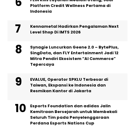
Platform Credit Wellness Pertama di
Indonesia
Kennametal Hadirkan Pengalaman Next
Level Shop Di IMTS 2026
Synagie Luncurkan Geene 2.0 – BytePlus,
SingData, dan FLY Entertainment Jadi 12
Mitra Pendiri Ekosistem “AI Commerce”
Tepercaya
EVALUE, Operator SPKLU Terbesar di
Taiwan, Ekspansi ke Indonesia dan
Resmikan Kantor di Jakarta
Esports Foundation dan adidas Jalin
Kemitraan Bersejarah untuk Membekali
Seluruh Tim pada Penyelenggaraan
Perdana Esports Nations Cup