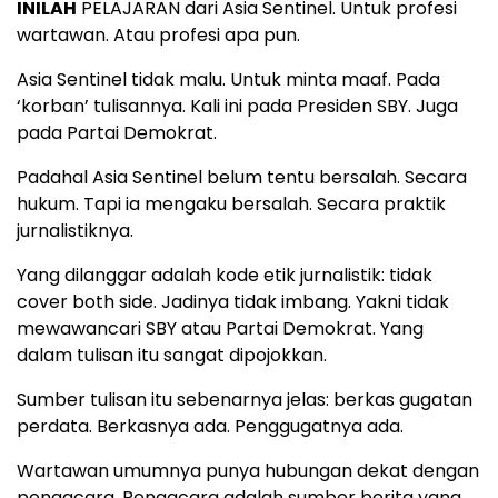
INILAH
PELAJARAN dari Asia Sentinel. Untuk profesi
wartawan. Atau profesi apa pun.
Asia Sentinel tidak malu. Untuk minta maaf. Pada
‘korban’ tulisannya. Kali ini pada Presiden SBY. Juga
pada Partai Demokrat.
Padahal Asia Sentinel belum tentu bersalah. Secara
hukum. Tapi ia mengaku bersalah. Secara praktik
jurnalistiknya.
Yang dilanggar adalah kode etik jurnalistik: tidak
cover both side. Jadinya tidak imbang. Yakni tidak
mewawancari SBY atau Partai Demokrat. Yang
dalam tulisan itu sangat dipojokkan.
Sumber tulisan itu sebenarnya jelas: berkas gugatan
perdata. Berkasnya ada. Penggugatnya ada.
Wartawan umumnya punya hubungan dekat dengan
pengacara. Pengacara adalah sumber berita yang