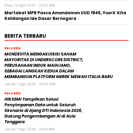
Rabu, 12 April 2023 - 20:52 WIB
Martabat MPR Pasca Amandemen UUD 1945, Yusril: Kita
Kehilangan Ide Dasar Bernegara
BERITA TERBARU
Pers Rilis
MONDEVITA MENGAKUISISI SAHAM
MAYORITAS DI UNDERSCORE DISTRICT,
PERUSAHAAN INDUK MAGLIANO,
SEBAGAI LANGKAH KEDUA DALAM
MEMBANGUN PLATFORM MEREK MEWAH ITALIA BARU
Jumat, 7 Agu 2026 - 09:32 WIB
Pers Rilis
HIKSEMI Tampilkan Solusi
Penyimpanan Data untuk Seluruh
Skenario di Ajang DTI Indonesia 2026,
Dukung Pengembangan AI di Asia
Tenggara
Jumat, 7 Agu 2026 - 04:14 WIB