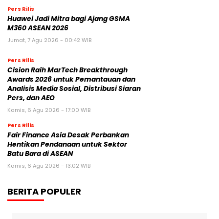
Pers Rilis
Huawei Jadi Mitra bagi Ajang GSMA
M360 ASEAN 2026
Jumat, 7 Agu 2026 - 00:42 WIB
Pers Rilis
Cision Raih MarTech Breakthrough
Awards 2026 untuk Pemantauan dan
Analisis Media Sosial, Distribusi Siaran
Pers, dan AEO
Kamis, 6 Agu 2026 - 17:00 WIB
Pers Rilis
Fair Finance Asia Desak Perbankan
Hentikan Pendanaan untuk Sektor
Batu Bara di ASEAN
Kamis, 6 Agu 2026 - 13:02 WIB
BERITA POPULER