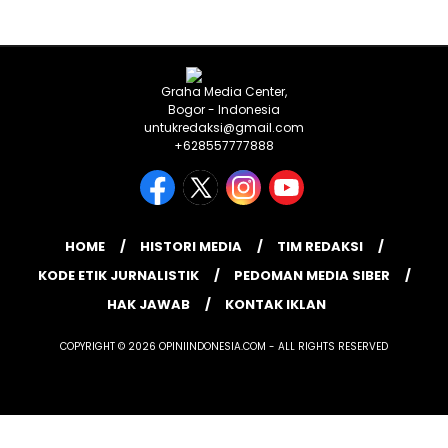
Graha Media Center,
Bogor - Indonesia
untukredaksi@gmail.com
+628557777888
HOME
HISTORI MEDIA
TIM REDAKSI
KODE ETIK JURNALISTIK
PEDOMAN MEDIA SIBER
HAK JAWAB
KONTAK IKLAN
COPYRIGHT © 2026 OPINIINDONESIA.COM - ALL RIGHTS RESERVED