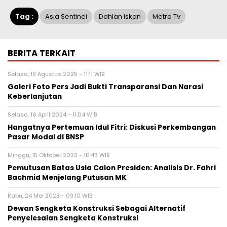
Tag :
Asia Sentinel
Dahlan Iskan
Metro Tv
BERITA TERKAIT
Selasa, 19 Agustus 2025 - 11:11 WIB
Galeri Foto Pers Jadi Bukti Transparansi Dan Narasi
Keberlanjutan
Selasa, 16 April 2024 - 11:04 WIB
Hangatnya Pertemuan Idul Fitri: Diskusi Perkembangan
Pasar Modal di BNSP
Minggu, 15 Oktober 2023 - 10:43 WIB
Pemutusan Batas Usia Calon Presiden: Analisis Dr. Fahri
Bachmid Menjelang Putusan MK
Rabu, 24 Mei 2023 - 09:10 WIB
Dewan Sengketa Konstruksi Sebagai Alternatif
Penyelesaian Sengketa Konstruksi