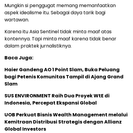
Mungkin si penggugat memang memanfaatkan
aspek idealisme itu. Sebagai daya tarik bagi
wartawan.
Karena itu Asia Sentinel tidak minta maaf atas
kontennya. Tapi minta maaf karena tidak benar
dalam praktek jurnalistiknya.
Baca Juga:
Haier Gandeng AO 1 Point Slam, Buka Peluang
bagi Petenis Komunitas Tampil di Ajang Grand
Slam
SUS ENVIRONMENT Raih Dua Proyek WtE di
Indonesia, Percepat Ekspansi Global
UOB Perkuat Bisnis Wealth Management melalui
Kemitraan Distribusi Strategis dengan Allianz
Global Investors