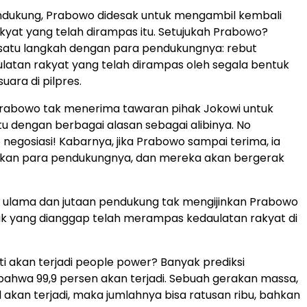
ndukung, Prabowo didesak untuk mengambil kembali
kyat yang telah dirampas itu. Setujukah Prabowo?
 satu langkah dengan para pendukungnya: rebut
latan rakyat yang telah dirampas oleh segala bentuk
ara di pilpres.
Prabowo tak menerima tawaran pihak Jokowi untuk
u dengan berbagai alasan sebagai alibinya. No
negosiasi! Kabarnya, jika Prabowo sampai terima, ia
alkan para pendukungnya, dan mereka akan bergerak
, ulama dan jutaan pendukung tak mengijinkan Prabowo
k yang dianggap telah merampas kedaulatan rakyat di
i akan terjadi people power? Banyak prediksi
hwa 99,9 persen akan terjadi. Sebuah gerakan massa,
l akan terjadi, maka jumlahnya bisa ratusan ribu, bahkan