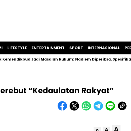
I
LIFESTYLE
ENTERTAINMENT
SPORT
INTERNASIONAL
PER
dikbud Jadi Masalah Hukum: Nadiem Diperiksa, Spesifikasi Lap
erebut “Kedaulatan Rakyat”
A
A
A