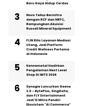
Baru Gaya Hidup Cerdas
Novo Tellus Bermitra
dengan RCF dan NRFC,
Rampungkan Akuisisi
Russell Mineral Equipment
FLIN Rilis Layanan Mediasi
Utang, Jadi Platform
Credit Wellness Pertama
di Indonesia
Kennametal Hadirkan
Pengalaman Next Level
Shop Di IMTS 2026
Synagie Luncurkan Geene
2.0 – BytePlus, SingData,
dan FLY Entertainment
Jadi 12 Mitra Pendiri
Ekosistem “AI Commerce”