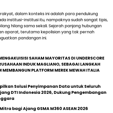
akyat, dalam konteks ini adalah para pendukung
 institusi-institusi itu, nampaknya sudah sangat tipis,
bilang hilang sama sekali. Sejarah panjang hubungan
 aparat, terutama kepolisian yang tak pernah
guatkan pandangan ini.
MENGAKUISISI SAHAM MAYORITAS DI UNDERSCORE
ERUSAHAAN INDUK MAGLIANO, SEBAGAI LANGKAH
M MEMBANGUN PLATFORM MEREK MEWAH ITALIA
pilkan Solusi Penyimpanan Data untuk Seluruh
 Ajang DTI Indonesia 2026, Dukung Pengembangan
enggara
 Mitra bagi Ajang GSMA M360 ASEAN 2026