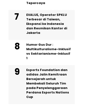
Tepercaya
EVALUE, Operator SPKLU
Terbesar di Taiwan,
Ekspansi ke Indonesia
dan Resmikan Kantor di
Jakarta
Humor Gus Dur :
Multikulturalisme-Inklusif
vs Sektarianisme-Inklusif
1
Esports Foundation dan
adidas Jalin Kemitraan
Bersejarah untuk
Membekali Seluruh Tim
pada Penyelenggaraan
Perdana Esports Nations
Cup