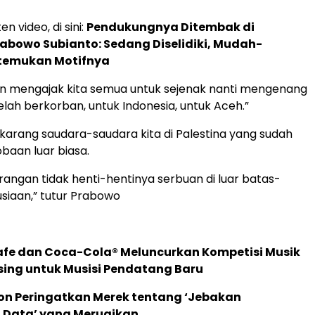
en video, di sini:
Pendukungnya Ditembak di
abowo Subianto: Sedang Diselidiki, Mudah-
temukan Motifnya
gin mengajak kita semua untuk sejenak nanti mengenang
lah berkorban, untuk Indonesia, untuk Aceh.”
karang saudara-saudara kita di Palestina yang sudah
obaan luar biasa.
angan tidak henti-hentinya serbuan di luar batas-
siaan,” tutur Prabowo
afe dan Coca-Cola® Meluncurkan Kompetisi Musik
sing untuk Musisi Pendatang Baru
ion Peringatkan Merek tentang ‘Jebakan
 Data’ yang Merugikan