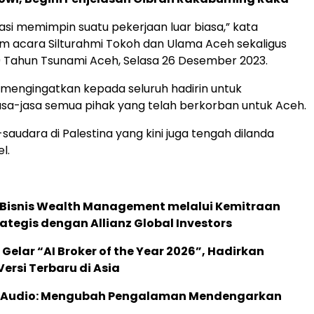
tasi memimpin suatu pekerjaan luar biasa,” kata
 acara Silturahmi Tokoh dan Ulama Aceh sekaligus
 Tahun Tsunami Aceh, Selasa 26 Desember 2023.
mengingatkan kepada seluruh hadirin untuk
sa-jasa semua pihak yang telah berkorban untuk Aceh.
saudara di Palestina yang kini juga tengah dilanda
l.
 Bisnis Wealth Management melalui Kemitraan
rategis dengan Allianz Global Investors
 Gelar “AI Broker of the Year 2026”, Hadirkan
ersi Terbaru di Asia
c Audio: Mengubah Pengalaman Mendengarkan