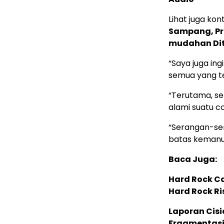
Lihat juga kont
Sampang, Pr
mudahan Di
“Saya juga in
semua yang te
“Terutama, se
alami suatu c
“Serangan-ser
batas kemanu
Baca Juga:
Hard Rock C
Hard Rock Ri
Laporan Cis
Fragmentasi