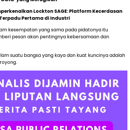
perkenalkan Lockton SAGE: Platform Kecerdasan
Terpadu Pertama di Industri
lam kesempatan yang sama pada pidatonya itu
eri pesan akan pentingnya kebersamaan dan
alam suatu bangsa yang kaya dan kuat kuncinya adalah
 royong.