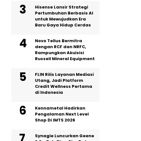
Hisense Lansir Strategi
Pertumbuhan Berbasis AI
untuk Mewujudkan Era
Baru Gaya Hidup Cerdas
Novo Tellus Bermitra
dengan RCF dan NRFC,
Rampungkan Akuisisi
Russell Mineral Equipment
FLIN Rilis Layanan Mediasi
Utang, Jadi Platform
Credit Wellness Pertama
di Indonesia
Kennametal Hadirkan
Pengalaman Next Level
Shop Di IMTS 2026
Synagie Luncurkan Geene