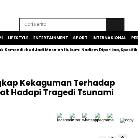
I
LIFESTYLE
ENTERTAINMENT
SPORT
INTERNASIONAL
PER
endikbud Jadi Masalah Hukum: Nadiem Diperiksa, Spesifikasi L
ngkap Kekaguman Terhadap
at Hadapi Tragedi Tsunami