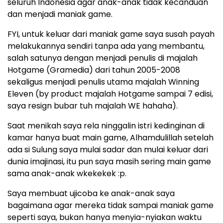
seluruh Indonesia agar anak-anak tidak kecanduan
dan menjadi maniak game.
FYI, untuk keluar dari maniak game saya susah payah
melakukannya sendiri tanpa ada yang membantu,
salah satunya dengan menjadi penulis di majalah
Hotgame (Gramedia) dari tahun 2005-2008
sekaligus menjadi penulis utama majalah Winning
Eleven (by product majalah Hotgame sampai 7 edisi,
saya resign bubar tuh majalah WE hahaha).
Saat menikah saya rela ninggalin istri kedinginan di
kamar hanya buat main game, Alhamdulillah setelah
ada si Sulung saya mulai sadar dan mulai keluar dari
dunia imajinasi, itu pun saya masih sering main game
sama anak-anak wkekekek :p.
Saya membuat ujicoba ke anak-anak saya
bagaimana agar mereka tidak sampai maniak game
seperti saya, bukan hanya menyia-nyiakan waktu