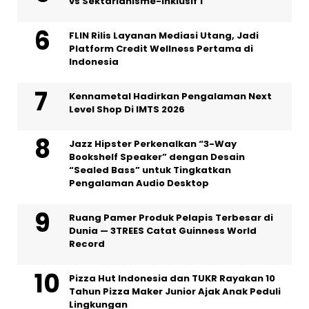
vs Sektarianisme-Inklusif 1
FLIN Rilis Layanan Mediasi Utang, Jadi
Platform Credit Wellness Pertama di
Indonesia
Kennametal Hadirkan Pengalaman Next
Level Shop Di IMTS 2026
Jazz Hipster Perkenalkan “3-Way
Bookshelf Speaker” dengan Desain
“Sealed Bass” untuk Tingkatkan
Pengalaman Audio Desktop
Ruang Pamer Produk Pelapis Terbesar di
Dunia — 3TREES Catat Guinness World
Record
Pizza Hut Indonesia dan TUKR Rayakan 10
Tahun Pizza Maker Junior Ajak Anak Peduli
Lingkungan