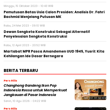
Minggu, 15 Oktober 2023 - 10:43 WIB
Pemutusan Batas Usia Calon Presiden: Analisis Dr. Fahri
Bachmid Menjelang Putusan MK
Rabu, 24 Mei 2023 - 09:10 WIB
Dewan Sengketa Konstruksi Sebagai Alternatif
Penyelesaian Sengketa Konstruksi
Rabu, 12 April 2023 - 20:52 WIB
Martabat MPR Pasca Amandemen UUD 1945, Yusril: Kita
Kehilangan Ide Dasar Bernegara
BERITA TERBARU
Pers Rilis
Changhong Gandeng Ikon Pop
Indonesia Rossa untuk Memperkuat
Jangkauan di Pasar Indonesia
Senin, 10 Agu 2026 - 04:22 WIB
Pers Rilis