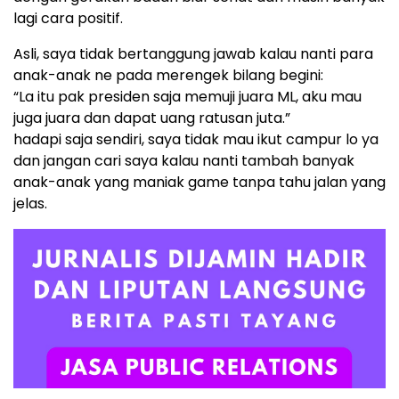
lagi cara positif.
Asli, saya tidak bertanggung jawab kalau nanti para
anak-anak ne pada merengek bilang begini:
“La itu pak presiden saja memuji juara ML, aku mau
juga juara dan dapat uang ratusan juta.”
hadapi saja sendiri, saya tidak mau ikut campur lo ya
dan jangan cari saya kalau nanti tambah banyak
anak-anak yang maniak game tanpa tahu jalan yang
jelas.