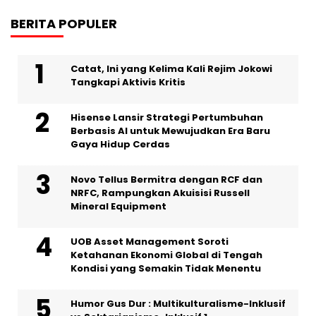
BERITA POPULER
Catat, Ini yang Kelima Kali Rejim Jokowi
Tangkapi Aktivis Kritis
Hisense Lansir Strategi Pertumbuhan
Berbasis AI untuk Mewujudkan Era Baru
Gaya Hidup Cerdas
Novo Tellus Bermitra dengan RCF dan
NRFC, Rampungkan Akuisisi Russell
Mineral Equipment
UOB Asset Management Soroti
Ketahanan Ekonomi Global di Tengah
Kondisi yang Semakin Tidak Menentu
Humor Gus Dur : Multikulturalisme-Inklusif