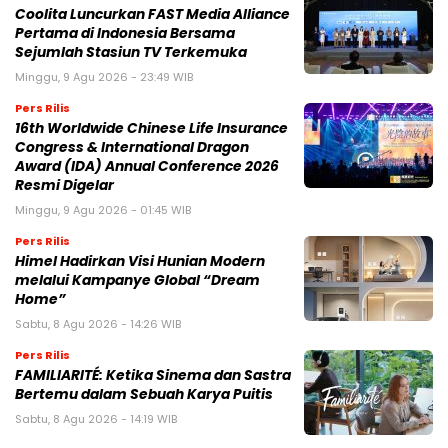
Coolita Luncurkan FAST Media Alliance
Pertama di Indonesia Bersama
Sejumlah Stasiun TV Terkemuka
Minggu, 9 Agu 2026 - 23:49 WIB
Pers Rilis
16th Worldwide Chinese Life Insurance
Congress & International Dragon
Award (IDA) Annual Conference 2026
Resmi Digelar
Minggu, 9 Agu 2026 - 01:45 WIB
Pers Rilis
Himel Hadirkan Visi Hunian Modern
melalui Kampanye Global “Dream
Home”
Sabtu, 8 Agu 2026 - 14:26 WIB
Pers Rilis
FAMILIARITÉ: Ketika Sinema dan Sastra
Bertemu dalam Sebuah Karya Puitis
Sabtu, 8 Agu 2026 - 14:19 WIB