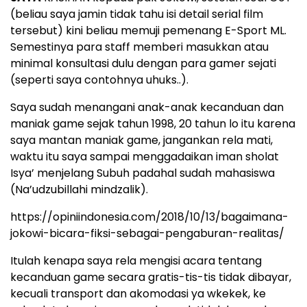
(beliau saya jamin tidak tahu isi detail serial film
tersebut) kini beliau memuji pemenang E-Sport ML.
Semestinya para staff memberi masukkan atau
minimal konsultasi dulu dengan para gamer sejati
(seperti saya contohnya uhuks..).
Saya sudah menangani anak-anak kecanduan dan
maniak game sejak tahun 1998, 20 tahun lo itu karena
saya mantan maniak game, jangankan rela mati,
waktu itu saya sampai menggadaikan iman sholat
Isya’ menjelang Subuh padahal sudah mahasiswa
(Na’udzubillahi mindzalik).
https://opiniindonesia.com/2018/10/13/bagaimana-
jokowi-bicara-fiksi-sebagai-pengaburan-realitas/
Itulah kenapa saya rela mengisi acara tentang
kecanduan game secara gratis-tis-tis tidak dibayar,
kecuali transport dan akomodasi ya wkekek, ke