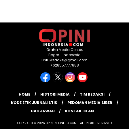
Graha Media Center,
Bogor - Indonesia
untukredaksi@gmail.com
+628557777888
HOME
HISTORI MEDIA
TIM REDAKSI
KODE ETIK JURNALISTIK
PEDOMAN MEDIA SIBER
HAK JAWAB
KONTAK IKLAN
COPYRIGHT © 2026 OPINIINDONESIA.COM - ALL RIGHTS RESERVED