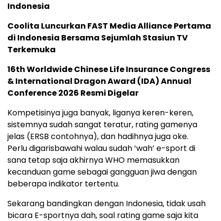
Indonesia
Coolita Luncurkan FAST Media Alliance Pertama
di Indonesia Bersama Sejumlah Stasiun TV
Terkemuka
16th Worldwide Chinese Life Insurance Congress
& International Dragon Award (IDA) Annual
Conference 2026 Resmi Digelar
Kompetisinya juga banyak, liganya keren-keren,
sistemnya sudah sangat teratur, rating gamenya
jelas (ERSB contohnya), dan hadihnya juga oke.
Perlu digarisbawahi walau sudah ‘wah’ e-sport di
sana tetap saja akhirnya WHO memasukkan
kecanduan game sebagai gangguan jiwa dengan
beberapa indikator tertentu.
Sekarang bandingkan dengan Indonesia, tidak usah
bicara E-sportnya dah, soal rating game saja kita