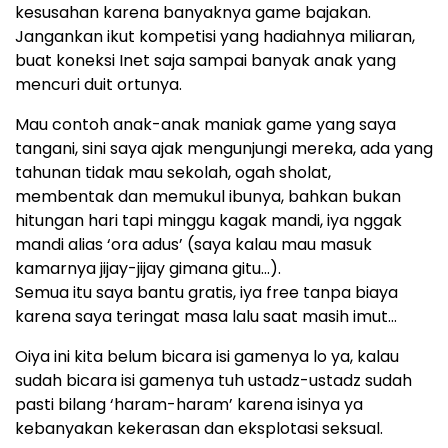
kesusahan karena banyaknya game bajakan.
Jangankan ikut kompetisi yang hadiahnya miliaran,
buat koneksi Inet saja sampai banyak anak yang
mencuri duit ortunya.
Mau contoh anak-anak maniak game yang saya
tangani, sini saya ajak mengunjungi mereka, ada yang
tahunan tidak mau sekolah, ogah sholat,
membentak dan memukul ibunya, bahkan bukan
hitungan hari tapi minggu kagak mandi, iya nggak
mandi alias ‘ora adus’ (saya kalau mau masuk
kamarnya jijay-jijay gimana gitu…).
Semua itu saya bantu gratis, iya free tanpa biaya
karena saya teringat masa lalu saat masih imut…
Oiya ini kita belum bicara isi gamenya lo ya, kalau
sudah bicara isi gamenya tuh ustadz-ustadz sudah
pasti bilang ‘haram-haram’ karena isinya ya
kebanyakan kekerasan dan eksplotasi seksual.