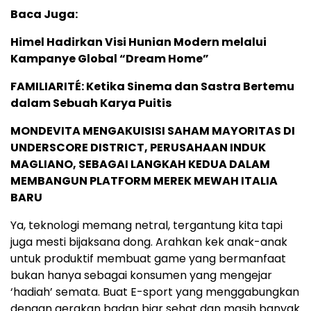
Baca Juga:
Himel Hadirkan Visi Hunian Modern melalui
Kampanye Global “Dream Home”
FAMILIARITÉ: Ketika Sinema dan Sastra Bertemu
dalam Sebuah Karya Puitis
MONDEVITA MENGAKUISISI SAHAM MAYORITAS DI
UNDERSCORE DISTRICT, PERUSAHAAN INDUK
MAGLIANO, SEBAGAI LANGKAH KEDUA DALAM
MEMBANGUN PLATFORM MEREK MEWAH ITALIA
BARU
Ya, teknologi memang netral, tergantung kita tapi
juga mesti bijaksana dong. Arahkan kek anak-anak
untuk produktif membuat game yang bermanfaat
bukan hanya sebagai konsumen yang mengejar
‘hadiah’ semata. Buat E-sport yang menggabungkan
dengan gerakan badan biar sehat dan masih banyak