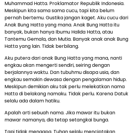
Muhammad Hatta. Proklamator Republik Indonesia.
Meskipun kita sama sama cucu, tapi kita belum
pernah bertemu. Gustika jangan kaget. Aku cucu dari
Anak Bung Hatta yang mana. Anak Bung Hatta itu
banyak, bukan hanya Ibumu Halida Hatta, atau
Tantemu Gemala, dan Mutia. Banyak anak anak Bung
Hatta yang lain. Tidak berbilang.
Aku putera dari anak Bung Hatta yang mana, nanti
engkau akan mengerti sendiri, seiring dengan
berjalannya waktu. Dan tubuhmu disapa usia, dan
engkau semakin dewasa dengan pengalaman hidup.
Meskipun demikian aku tak perlu melekatkan nama
Hatta di belakang namaku. Tidak perlu. Karena Datuk
selalu ada dalam hatiku.
Apalah arti sebuah nama. Jika mawar itu bukan
mawar namanya, dia tetap setangkai bunga.
Tapi tidak mengapa. Tuhan selalu menciptakan