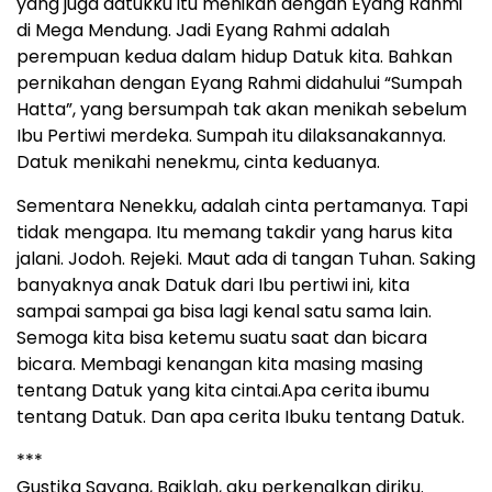
yang juga datukku itu menikah dengan Eyang Rahmi
di Mega Mendung. Jadi Eyang Rahmi adalah
perempuan kedua dalam hidup Datuk kita. Bahkan
pernikahan dengan Eyang Rahmi didahului “Sumpah
Hatta”, yang bersumpah tak akan menikah sebelum
Ibu Pertiwi merdeka. Sumpah itu dilaksanakannya.
Datuk menikahi nenekmu, cinta keduanya.
Sementara Nenekku, adalah cinta pertamanya. Tapi
tidak mengapa. Itu memang takdir yang harus kita
jalani. Jodoh. Rejeki. Maut ada di tangan Tuhan. Saking
banyaknya anak Datuk dari Ibu pertiwi ini, kita
sampai sampai ga bisa lagi kenal satu sama lain.
Semoga kita bisa ketemu suatu saat dan bicara
bicara. Membagi kenangan kita masing masing
tentang Datuk yang kita cintai.Apa cerita ibumu
tentang Datuk. Dan apa cerita Ibuku tentang Datuk.
***
Gustika Sayang, Baiklah, aku perkenalkan diriku.