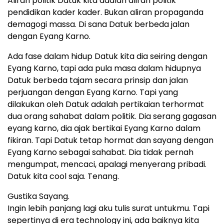
Aliran politik Datuk kita adalah aliran politik
pendidikan kader kader. Bukan aliran propaganda
demagogi massa. Di sana Datuk berbeda jalan
dengan Eyang Karno.
Ada fase dalam hidup Datuk kita dia seiring dengan
Eyang Karno, tapi ada pula masa dalam hidupnya
Datuk berbeda tajam secara prinsip dan jalan
perjuangan dengan Eyang Karno. Tapi yang
dilakukan oleh Datuk adalah pertikaian terhormat
dua orang sahabat dalam politik. Dia serang gagasan
eyang karno, dia ajak bertikai Eyang Karno dalam
fikiran. Tapi Datuk tetap hormat dan sayang dengan
Eyang Karno sebagai sahabat. Dia tidak pernah
mengumpat, mencaci, apalagi menyerang pribadi.
Datuk kita cool saja. Tenang.
Gustika Sayang.
Ingin lebih panjang lagi aku tulis surat untukmu. Tapi
sepertinya di era technology ini, ada baiknya kita