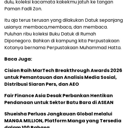
dulu, koleksi kacamata kakekmu jatuh ke tangan
Paman Fadli Zon.
Itu aja terus terusan yang dilakukan Datuk sepanjang
usianya: membaca,membaca, dan membaca.
Puluhan ribu koleksi Buku Datuk di Rumah
Diponegoro. Bahkan di kampung kita Perpustakaan
Kotanya bernama Perpustakaan Muhammad Hatta.
Baca Juga:
Cision Raih MarTech Breakthrough Awards 2026
untuk Pemantauan dan Analisis Media Sosial,
Distribusi Siaran Pers, dan AEO
Fair Finance Asia Desak Perbankan Hentikan
Pendanaan untuk Sektor Batu Bara di ASEAN
Shueisha Perluas Jangkauan Global melalui
MANGA MILLION, Platform Manga yang Tersedia
dalam 100 Bahasa