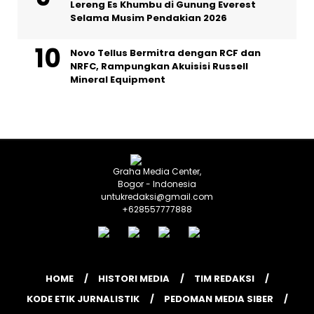
Lereng Es Khumbu di Gunung Everest
Selama Musim Pendakian 2026
Novo Tellus Bermitra dengan RCF dan
NRFC, Rampungkan Akuisisi Russell
Mineral Equipment
Graha Media Center,
Bogor - Indonesia
untukredaksi@gmail.com
+628557777888
HOME
HISTORI MEDIA
TIM REDAKSI
KODE ETIK JURNALISTIK
PEDOMAN MEDIA SIBER