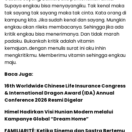
Supaya engkau bisa menyayangiku. Tak kenal maka
tak sayang tak sayang maka tak cinta. Kata orang di
kampung kita. Jika sudah kenal dan sayang. Mungkin
engkau akan rileks membacanya. Sehingga jika ada
kritik engkau bisa menerimanya. Dan tidak marah
padaku. Bukankah kritik adalah vitamin
kemajuan..dengan menulis surat ini aku inhin
mengkritikmu. Memberimu vitamin sehingga engkau
maju.
Baca Juga:
16th Worldwide Chinese Life Insurance Congress
& International Dragon Award (IDA) Annual
Conference 2026 Resmi Digelar
Himel Hadirkan Visi Hunian Modern melalui
Kampanye Global “Dream Home”
FAMILIARITÉ: Ketika Sinema dan Sastra Bertemu