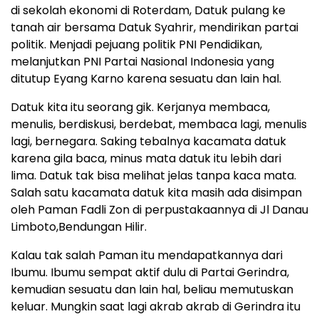
di sekolah ekonomi di Roterdam, Datuk pulang ke
tanah air bersama Datuk Syahrir, mendirikan partai
politik. Menjadi pejuang politik PNI Pendidikan,
melanjutkan PNI Partai Nasional Indonesia yang
ditutup Eyang Karno karena sesuatu dan lain hal.
Datuk kita itu seorang gik. Kerjanya membaca,
menulis, berdiskusi, berdebat, membaca lagi, menulis
lagi, bernegara. Saking tebalnya kacamata datuk
karena gila baca, minus mata datuk itu lebih dari
lima. Datuk tak bisa melihat jelas tanpa kaca mata.
Salah satu kacamata datuk kita masih ada disimpan
oleh Paman Fadli Zon di perpustakaannya di Jl Danau
Limboto,Bendungan Hilir.
Kalau tak salah Paman itu mendapatkannya dari
Ibumu. Ibumu sempat aktif dulu di Partai Gerindra,
kemudian sesuatu dan lain hal, beliau memutuskan
keluar. Mungkin saat lagi akrab akrab di Gerindra itu