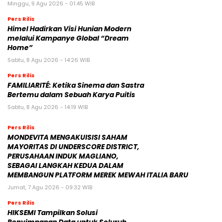
Minggu, 9 Agu 2026 - 01:45 WIB
Pers Rilis
Himel Hadirkan Visi Hunian Modern
melalui Kampanye Global “Dream
Home”
Sabtu, 8 Agu 2026 - 14:26 WIB
Pers Rilis
FAMILIARITÉ: Ketika Sinema dan Sastra
Bertemu dalam Sebuah Karya Puitis
Sabtu, 8 Agu 2026 - 14:19 WIB
Pers Rilis
MONDEVITA MENGAKUISISI SAHAM
MAYORITAS DI UNDERSCORE DISTRICT,
PERUSAHAAN INDUK MAGLIANO,
SEBAGAI LANGKAH KEDUA DALAM
MEMBANGUN PLATFORM MEREK MEWAH ITALIA BARU
Jumat, 7 Agu 2026 - 09:32 WIB
Pers Rilis
HIKSEMI Tampilkan Solusi