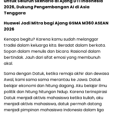
untuk Seluruh Skenario di Ajang DTI Indonesia
2026, Dukung Pengembangan AI di Asia
Tenggara
Huawei Jadi Mitra bagi Ajang GSMA M360 ASEAN
2026
Kenapa begitu? Karena kamu sudah melanggar
tradisi dalam keluarga kita. Beradat dalam berkata.
Sopan dalam menulis dan bicara. Rasional dalam
bertindak. Jauh dari sifat emosi yang membunuh
akal.
Sama dengan Datuk, ketika remaja akhir dan dewasa
Awal, kami sama sama merantau ke Jawa. Datuk
belajar ekonomi dan hitung dagang. Aku belajar ilmu
politik dan hitung hitungan hidup. Karena terinspirasi
Datuk menjadi aktivis mahasiswa ketika kuliah, aku
menjadi aktivis mahasiswa, datuk permah datang
menjadi pimpinan mahasiswa Indonesia dalam liga