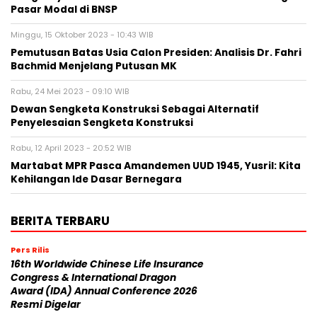
Pasar Modal di BNSP
Minggu, 15 Oktober 2023 - 10:43 WIB
Pemutusan Batas Usia Calon Presiden: Analisis Dr. Fahri
Bachmid Menjelang Putusan MK
Rabu, 24 Mei 2023 - 09:10 WIB
Dewan Sengketa Konstruksi Sebagai Alternatif
Penyelesaian Sengketa Konstruksi
Rabu, 12 April 2023 - 20:52 WIB
Martabat MPR Pasca Amandemen UUD 1945, Yusril: Kita
Kehilangan Ide Dasar Bernegara
BERITA TERBARU
Pers Rilis
16th Worldwide Chinese Life Insurance
Congress & International Dragon
Award (IDA) Annual Conference 2026
Resmi Digelar