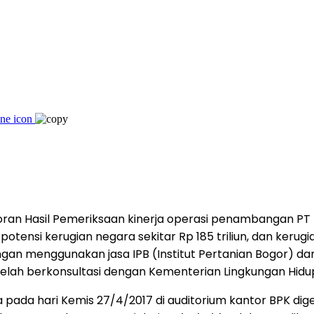
ran Hasil Pemeriksaan kinerja operasi penambangan PT F
nsi kerugian negara sekitar Rp 185 triliun, dan kerugi
engan menggunakan jasa IPB (Institut Pertanian Bogor) 
telah berkonsultasi dengan Kementerian Lingkungan Hidu
a pada hari Kemis 27/4/2017 di auditorium kantor BPK di