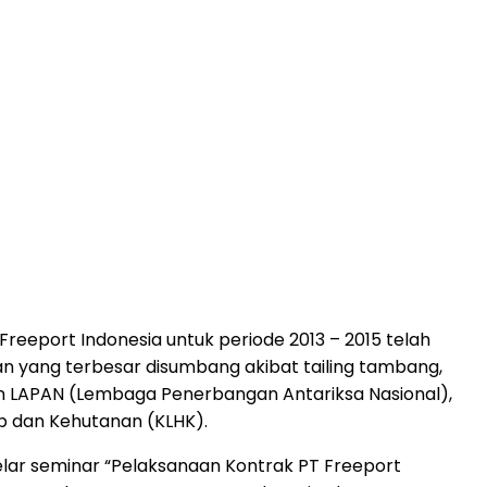
reeport Indonesia untuk periode 2013 – 2015 telah
an yang terbesar disumbang akibat tailing tambang,
dan LAPAN (Lembaga Penerbangan Antariksa Nasional),
p dan Kehutanan (KLHK).
gelar seminar “Pelaksanaan Kontrak PT Freeport