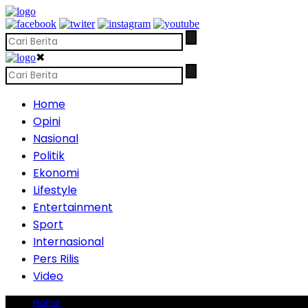
✖
Home
Opini
Nasional
Politik
Ekonomi
Lifestyle
Entertainment
Sport
Internasional
Pers Rilis
Video
Home