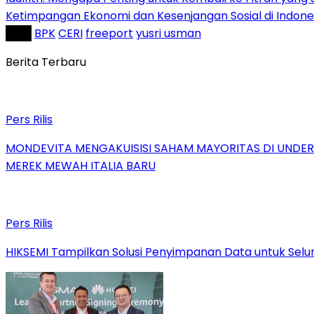
Ketimpangan Ekonomi dan Kesenjangan Sosial di Indo
Tag :
BPK
CERI
freeport
yusri usman
Berita Terbaru
Pers Rilis
MONDEVITA MENGAKUISISI SAHAM MAYORITAS DI UNDE
MEREK MEWAH ITALIA BARU
Pers Rilis
HIKSEMI Tampilkan Solusi Penyimpanan Data untuk Selur