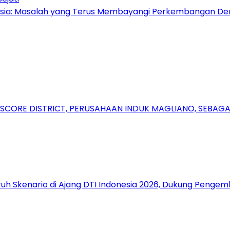
nesia: Masalah yang Terus Membayangi Perkembangan De
RSCORE DISTRICT, PERUSAHAAN INDUK MAGLIANO, SEBA
uh Skenario di Ajang DTI Indonesia 2026, Dukung Pengem