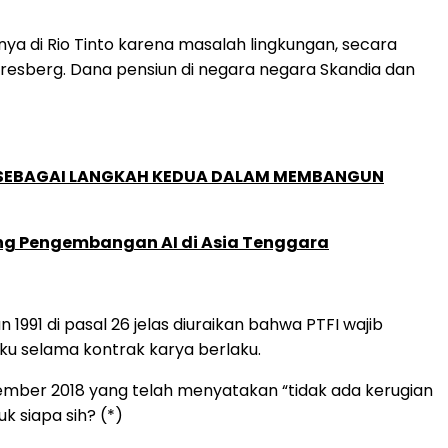
a di Rio Tinto karena masalah lingkungan, secara
Gresberg. Dana pensiun di negara negara Skandia dan
, SEBAGAI LANGKAH KEDUA DALAM MEMBANGUN
ung Pengembangan AI di Asia Tenggara
991 di pasal 26 jelas diuraikan bahwa PTFI wajib
u selama kontrak karya berlaku.
sember 2018 yang telah menyatakan “tidak ada kerugian
k siapa sih? (*)