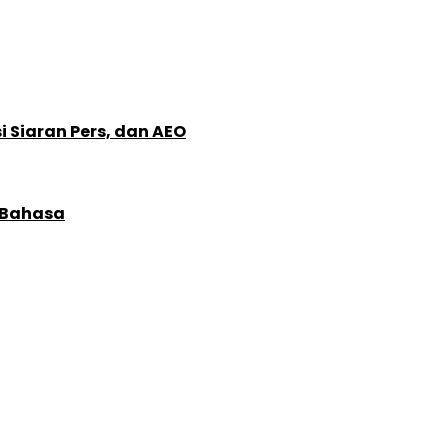
 Siaran Pers, dan AEO
 Bahasa