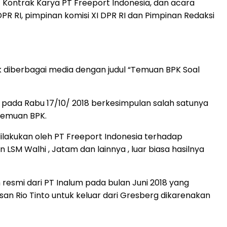
Kontrak Karya PT Freeport Indonesia, dan acara
PR RI, pimpinan komisi XI DPR RI dan Pimpinan Redaksi
ak diberbagai media dengan judul “Temuan BPK Soal
m pada Rabu 17/10/ 2018 berkesimpulan salah satunya
temuan BPK.
akukan oleh PT Freeport Indonesia terhadap
M Walhi , Jatam dan lainnya , luar biasa hasilnya
resmi dari PT Inalum pada bulan Juni 2018 yang
san Rio Tinto untuk keluar dari Gresberg dikarenakan