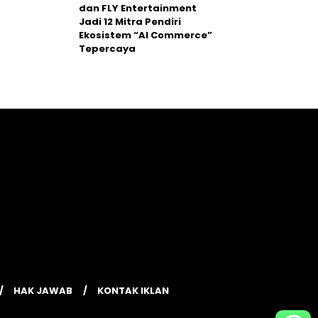
dan FLY Entertainment
Jadi 12 Mitra Pendiri
Ekosistem “AI Commerce”
Tepercaya
HAK JAWAB
KONTAK IKLAN