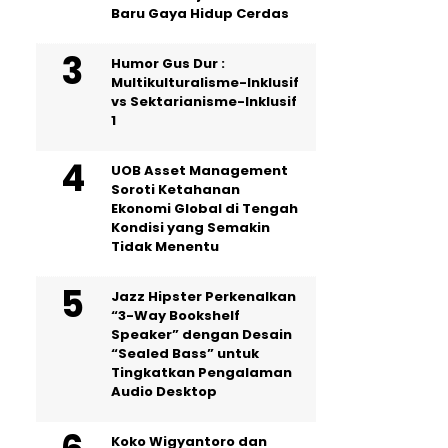
Baru Gaya Hidup Cerdas
Humor Gus Dur :
Multikulturalisme-Inklusif
vs Sektarianisme-Inklusif
1
UOB Asset Management
Soroti Ketahanan
Ekonomi Global di Tengah
Kondisi yang Semakin
Tidak Menentu
Jazz Hipster Perkenalkan
“3-Way Bookshelf
Speaker” dengan Desain
“Sealed Bass” untuk
Tingkatkan Pengalaman
Audio Desktop
Koko Wigyantoro dan