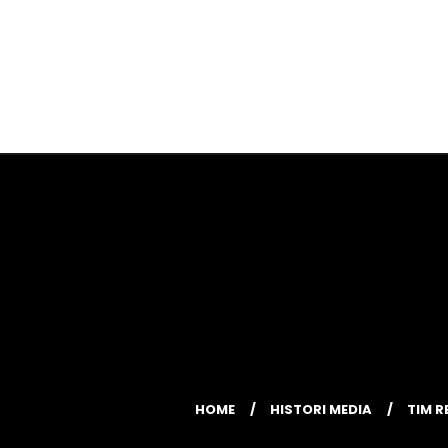
HOME
HISTORI MEDIA
TIM R