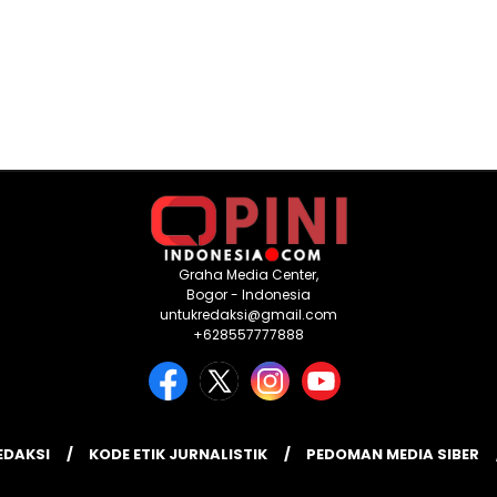
Graha Media Center,
Bogor - Indonesia
untukredaksi@gmail.com
+628557777888
EDAKSI
KODE ETIK JURNALISTIK
PEDOMAN MEDIA SIBER