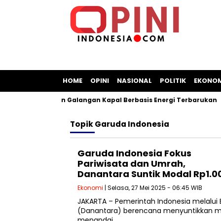
HOME
OPINI
NASIONAL
POLITIK
EKONOM
Sepakat Bangun Galangan Kapal Berbasis Energi Terbarukan
Topik
Garuda Indonesia
Garuda Indonesia Fokus
Pariwisata dan Umrah,
Danantara Suntik Modal Rp1.0
Ekonomi
| Selasa, 27 Mei 2025 - 06:45 WIB
JAKARTA – Pemerintah Indonesia melalui 
(Danantara) berencana menyuntikkan mod
menandai…