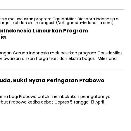
a Indonesia Luncurkan Program
ia
angan Garuda Indonesia meluncurkan program GarudaMiles
nawarkan diskon harga tiket dan ekstra bagasi. Miles and…
da, Bukti Nyata Peringatan Prabowo
 lama bagi Prabowo untuk membuktikan peringatannya
ebut Prabowo ketika debat Capres 5 tanggal 13 April…