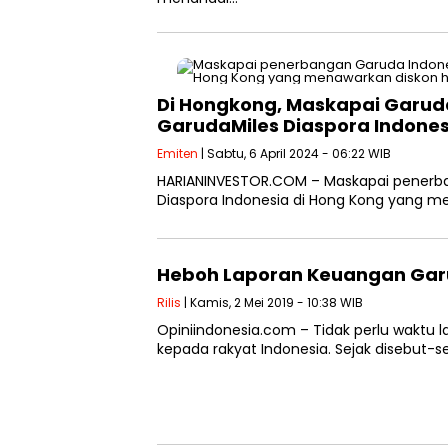
Di Hongkong, Maskapai Garud
GarudaMiles Diaspora Indones
Emiten
| Sabtu, 6 April 2024 - 06:22 WIB
HARIANINVESTOR.COM – Maskapai penerb
Diaspora Indonesia di Hong Kong yang me
Heboh Laporan Keuangan Garu
Rilis
| Kamis, 2 Mei 2019 - 10:38 WIB
Opiniindonesia.com – Tidak perlu waktu
kepada rakyat Indonesia. Sejak disebut-s