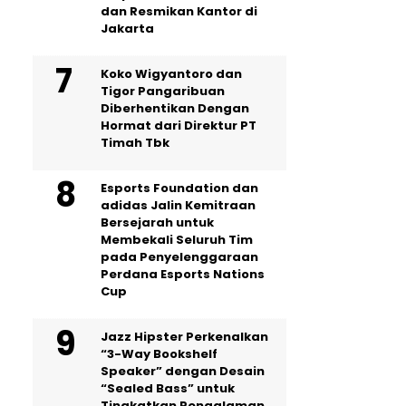
dan Resmikan Kantor di
Jakarta
Koko Wigyantoro dan
Tigor Pangaribuan
Diberhentikan Dengan
Hormat dari Direktur PT
Timah Tbk
Esports Foundation dan
adidas Jalin Kemitraan
Bersejarah untuk
Membekali Seluruh Tim
pada Penyelenggaraan
Perdana Esports Nations
Cup
Jazz Hipster Perkenalkan
“3-Way Bookshelf
Speaker” dengan Desain
“Sealed Bass” untuk
Tingkatkan Pengalaman