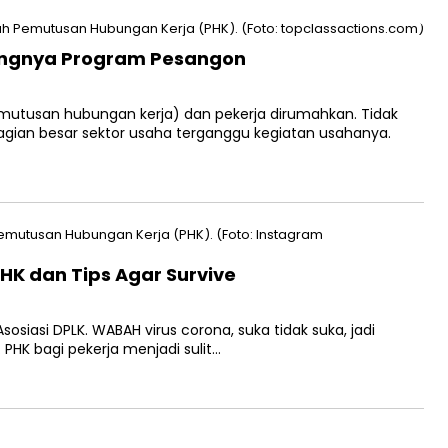
tingnya Program Pesangon
emutusan hubungan kerja) dan pekerja dirumahkan. Tidak
bagian besar sektor usaha terganggu kegiatan usahanya.
PHK dan Tips Agar Survive
Asosiasi DPLK. WABAH virus corona, suka tidak suka, jadi
HK bagi pekerja menjadi sulit…