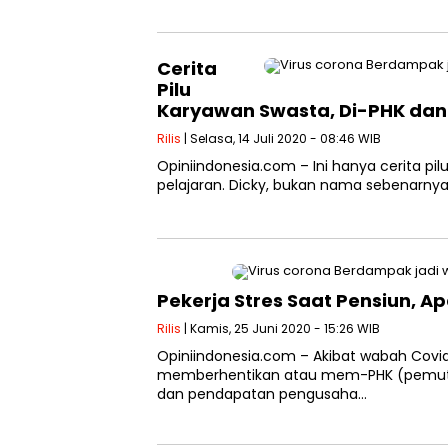
Cerita
Pilu
Karyawan Swasta, Di-PHK dan
Rilis
| Selasa, 14 Juli 2020 - 08:46 WIB
Opiniindonesia.com – Ini hanya cerita pil
pelajaran. Dicky, bukan nama sebenarnya
Pekerja Stres Saat Pensiun, 
Rilis
| Kamis, 25 Juni 2020 - 15:26 WIB
Opiniindonesia.com – Akibat wabah Covid
memberhentikan atau mem-PHK (pemutus
dan pendapatan pengusaha…