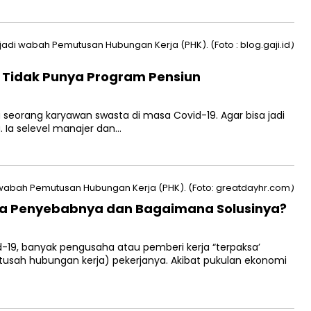
 Tidak Punya Program Pensiun
u seorang karyawan swasta di masa Covid-19. Agar bisa jadi
. Ia selevel manajer dan…
Apa Penyebabnya dan Bagaimana Solusinya?
-19, banyak pengusaha atau pemberi kerja “terpaksa’
ah hubungan kerja) pekerjanya. Akibat pukulan ekonomi