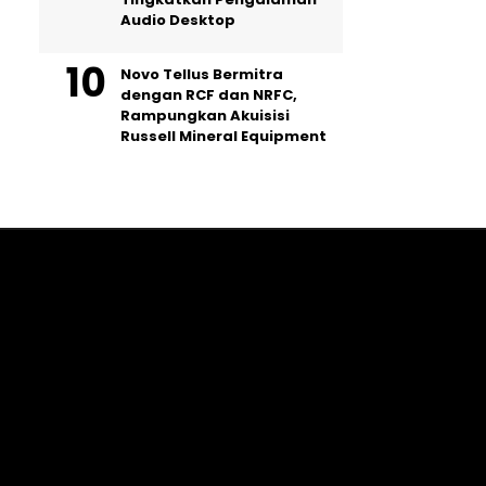
Audio Desktop
Novo Tellus Bermitra
dengan RCF dan NRFC,
Rampungkan Akuisisi
Russell Mineral Equipment