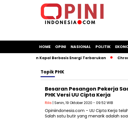
HOME
OPINI
NASIONAL
POLITIK
EKON
angun Galangan Kapal Berbasis Energi Terbarukan
Chromeb
Topik
PHK
Besaran Pesangon Pekerja Sa
PHK Versi UU Cipta Kerja
Rilis
| Senin, 19 Oktober 2020 - 09:52 WIB
Opiniindonesia.com – UU Cipta Kerja tela
Salah satu butir yang menarik adalah so