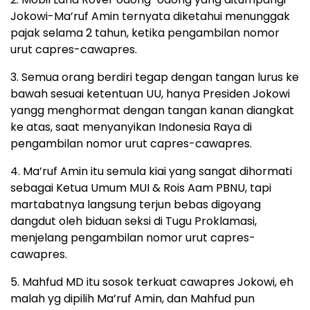
Jokowi-Ma’ruf Amin ternyata diketahui menunggak
pajak selama 2 tahun, ketika pengambilan nomor
urut capres-cawapres.
3. Semua orang berdiri tegap dengan tangan lurus ke
bawah sesuai ketentuan UU, hanya Presiden Jokowi
yangg menghormat dengan tangan kanan diangkat
ke atas, saat menyanyikan Indonesia Raya di
pengambilan nomor urut capres-cawapres.
4. Ma’ruf Amin itu semula kiai yang sangat dihormati
sebagai Ketua Umum MUI & Rois Aam PBNU, tapi
martabatnya langsung terjun bebas digoyang
dangdut oleh biduan seksi di Tugu Proklamasi,
menjelang pengambilan nomor urut capres-
cawapres.
5. Mahfud MD itu sosok terkuat cawapres Jokowi, eh
malah yg dipilih Ma’ruf Amin, dan Mahfud pun