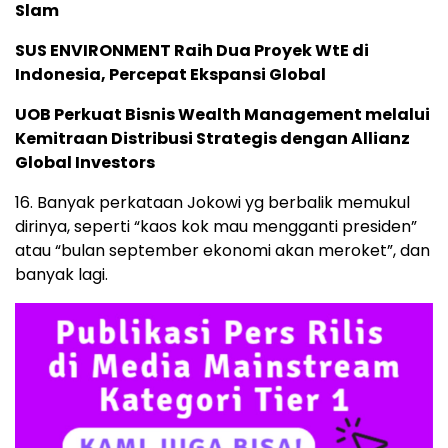
Slam
SUS ENVIRONMENT Raih Dua Proyek WtE di
Indonesia, Percepat Ekspansi Global
UOB Perkuat Bisnis Wealth Management melalui
Kemitraan Distribusi Strategis dengan Allianz
Global Investors
16. Banyak perkataan Jokowi yg berbalik memukul
dirinya, seperti “kaos kok mau mengganti presiden”
atau “bulan september ekonomi akan meroket”, dan
banyak lagi.