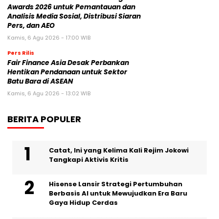
Awards 2026 untuk Pemantauan dan
Analisis Media Sosial, Distribusi Siaran
Pers, dan AEO
Kamis, 6 Agu 2026 - 17:00 WIB
Pers Rilis
Fair Finance Asia Desak Perbankan
Hentikan Pendanaan untuk Sektor
Batu Bara di ASEAN
Kamis, 6 Agu 2026 - 13:02 WIB
BERITA POPULER
Catat, Ini yang Kelima Kali Rejim Jokowi
Tangkapi Aktivis Kritis
Hisense Lansir Strategi Pertumbuhan
Berbasis AI untuk Mewujudkan Era Baru
Gaya Hidup Cerdas