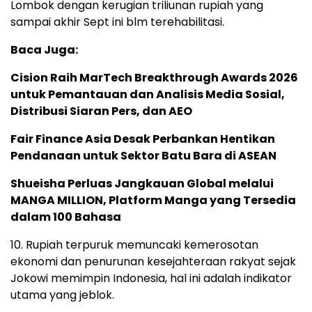
Lombok dengan kerugian triliunan rupiah yang
sampai akhir Sept ini blm terehabilitasi.
Baca Juga:
Cision Raih MarTech Breakthrough Awards 2026
untuk Pemantauan dan Analisis Media Sosial,
Distribusi Siaran Pers, dan AEO
Fair Finance Asia Desak Perbankan Hentikan
Pendanaan untuk Sektor Batu Bara di ASEAN
Shueisha Perluas Jangkauan Global melalui
MANGA MILLION, Platform Manga yang Tersedia
dalam 100 Bahasa
10. Rupiah terpuruk memuncaki kemerosotan
ekonomi dan penurunan kesejahteraan rakyat sejak
Jokowi memimpin Indonesia, hal ini adalah indikator
utama yang jeblok.