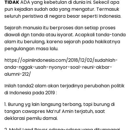
TIDAK
ADA yang kebetulan di dunia ini. Sekecil apa
pun kejadian sudah ada yang mengatur. Termasuk
seluruh peristiwa di negara besar seperti Indonesia.
Sejarah manusia itu berproses dan setiap proses
diawali dgn tanda atau isyarat. Acapkali tanda-tanda
alam itu berulang, karena sejarah pada hakikatnya
pengulangan masa lalu.
https://opiniindonesia.com/2018/12/02/sudahlah-
anda-nggak-usah-nyonyor-soal-reuni-akbar-
alumni-212/
Inilah tanda2 alam akan terjadinya perubahan politik
di Indonesia pada 2019 :
1. Burung yg lain langsung terbang, tapi burung di
tangan cawapres Ma’ruf Amin terjatuh, saat
deklarasi pemilu damai.
2. Mobil Land Rover odong-odong yang ditumpangi