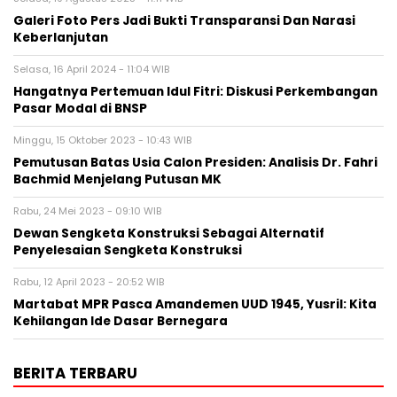
Galeri Foto Pers Jadi Bukti Transparansi Dan Narasi
Keberlanjutan
Selasa, 16 April 2024 - 11:04 WIB
Hangatnya Pertemuan Idul Fitri: Diskusi Perkembangan
Pasar Modal di BNSP
Minggu, 15 Oktober 2023 - 10:43 WIB
Pemutusan Batas Usia Calon Presiden: Analisis Dr. Fahri
Bachmid Menjelang Putusan MK
Rabu, 24 Mei 2023 - 09:10 WIB
Dewan Sengketa Konstruksi Sebagai Alternatif
Penyelesaian Sengketa Konstruksi
Rabu, 12 April 2023 - 20:52 WIB
Martabat MPR Pasca Amandemen UUD 1945, Yusril: Kita
Kehilangan Ide Dasar Bernegara
BERITA TERBARU