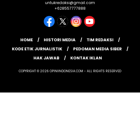
untukredaksi@gmail.com
+628557777888
HOME
HISTORI MEDIA
TIM REDAKSI
KODE ETIK JURNALISTIK
PEDOMAN MEDIA SIBER
HAK JAWAB
KONTAK IKLAN
COPYRIGHT © 2026 OPINIINDONESIA.COM - ALL RIGHTS RESERVED