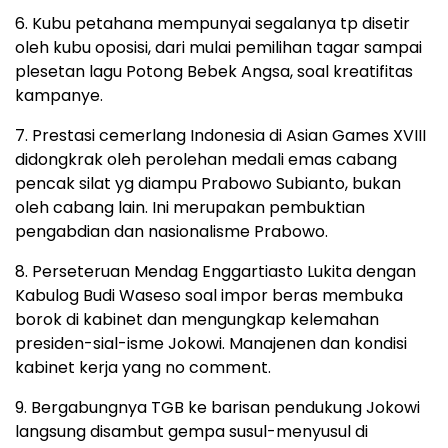
6. Kubu petahana mempunyai segalanya tp disetir
oleh kubu oposisi, dari mulai pemilihan tagar sampai
plesetan lagu Potong Bebek Angsa, soal kreatifitas
kampanye.
7. Prestasi cemerlang Indonesia di Asian Games XVIII
didongkrak oleh perolehan medali emas cabang
pencak silat yg diampu Prabowo Subianto, bukan
oleh cabang lain. Ini merupakan pembuktian
pengabdian dan nasionalisme Prabowo.
8. Perseteruan Mendag Enggartiasto Lukita dengan
Kabulog Budi Waseso soal impor beras membuka
borok di kabinet dan mengungkap kelemahan
presiden-sial-isme Jokowi. Manajenen dan kondisi
kabinet kerja yang no comment.
9. Bergabungnya TGB ke barisan pendukung Jokowi
langsung disambut gempa susul-menyusul di