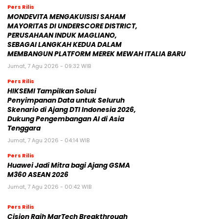
Pers Rilis
MONDEVITA MENGAKUISISI SAHAM
MAYORITAS DI UNDERSCORE DISTRICT,
PERUSAHAAN INDUK MAGLIANO,
SEBAGAI LANGKAH KEDUA DALAM
MEMBANGUN PLATFORM MEREK MEWAH ITALIA BARU
Jumat, 7 Agu 2026 - 09:32 WIB
Pers Rilis
HIKSEMI Tampilkan Solusi
Penyimpanan Data untuk Seluruh
Skenario di Ajang DTI Indonesia 2026,
Dukung Pengembangan AI di Asia
Tenggara
Jumat, 7 Agu 2026 - 04:14 WIB
Pers Rilis
Huawei Jadi Mitra bagi Ajang GSMA
M360 ASEAN 2026
Jumat, 7 Agu 2026 - 00:42 WIB
Pers Rilis
Cision Raih MarTech Breakthrough