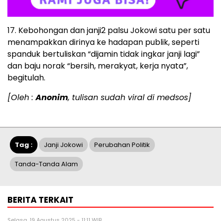
17. Kebohongan dan janji2 palsu Jokowi satu per satu
menampakkan dirinya ke hadapan publik, seperti
spanduk bertuliskan “dijamin tidak ingkar janji lagi”
dan baju norak “bersih, merakyat, kerja nyata”,
begitulah.
[Oleh :
Anonim
, tulisan sudah viral di medsos]
Tag :
Janji Jokowi
Perubahan Politik
Tanda-Tanda Alam
BERITA TERKAIT
Selasa, 19 Agustus 2025 - 11:11 WIB