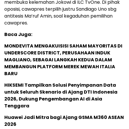
membuka kelemahan Jokowi di ILC TvOne. Di pihak
oposisi, cawapres terpilih justru Sandiago Uno sbg
antitesis Ma’ruf Amin, soal kegaduhan pemilihan
cawapres.
Baca Juga:
MONDEVITA MENGAKUISISI SAHAM MAYORITAS DI
UNDERSCORE DISTRICT, PERUSAHAAN INDUK
MAGLIANO, SEBAGAI LANGKAH KEDUA DALAM
MEMBANGUN PLATFORM MEREK MEWAH ITALIA
BARU
HIKSEMI Tampilkan Solusi Penyimpanan Data
untuk Seluruh Skenario di Ajang DTI Indonesia
2026, Dukung Pengembangan AI di Asia
Tenggara
Huawei Jadi Mitra bagi Ajang GSMA M360 ASEAN
2026