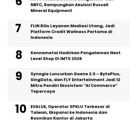
NRFC, Rampungkan Akuisisi Russell
Mineral Equipment
FLIN Rilis Layanan Mediasi Utang, Jadi
Platform Credit Wellness Pertama di
Indonesia
Kennametal Hadirkan Pengalaman Next
Level Shop Di IMTS 2026
Synagie Luncurkan Geene 2.0 – BytePlus,
SingData, dan FLY Entertainment Jadi 12
Mitra Pendiri Ekosistem “AI Commerce”
Tepercaya
EVALUE, Operator SPKLU Terbesar di
Taiwan, Ekspansi ke Indonesia dan
Resmikan Kantor di Jakarta