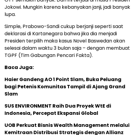
Jokowi. Mungkin karena kebanyakan janji, jadi banyak
lupa.
Simple, Prabowo-Sandi cukup berjanji seperti saat
deklarasi di Kartanegara bahwa jika dia menjadi
Presiden terpilih maka kasus Novel Baswedan akan
selesai dalam waktu 3 bulan saja – dengan membuat
TGPF (Tim Gabungan Pencari Fakta).
Baca Juga:
Haier Gandeng AO 1 Point Slam, Buka Peluang
bagi Petenis Komunitas Tampil di Ajang Grand
Slam
SUS ENVIRONMENT Raih Dua Proyek WtE di
Indonesia, Percepat Ekspansi Global
UOB Perkuat Bisnis Wealth Management melalui
Kemitraan Distribusi Strategis dengan Allianz