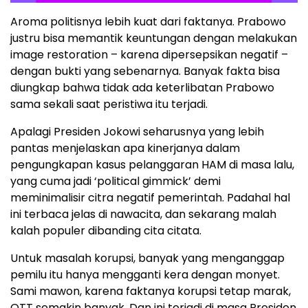
Aroma politisnya lebih kuat dari faktanya. Prabowo
justru bisa memantik keuntungan dengan melakukan
image restoration – karena dipersepsikan negatif –
dengan bukti yang sebenarnya. Banyak fakta bisa
diungkap bahwa tidak ada keterlibatan Prabowo
sama sekali saat peristiwa itu terjadi.
Apalagi Presiden Jokowi seharusnya yang lebih
pantas menjelaskan apa kinerjanya dalam
pengungkapan kasus pelanggaran HAM di masa lalu,
yang cuma jadi ‘political gimmick’ demi
meminimalisir citra negatif pemerintah. Padahal hal
ini terbaca jelas di nawacita, dan sekarang malah
kalah populer dibanding cita citata.
Untuk masalah korupsi, banyak yang menganggap
pemilu itu hanya mengganti kera dengan monyet.
Sami mawon, karena faktanya korupsi tetap marak,
OTT semakin banyak. Dan ini terjadi di masa Presiden