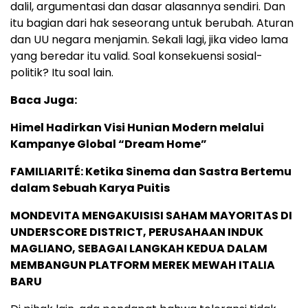
dalil, argumentasi dan dasar alasannya sendiri. Dan
itu bagian dari hak seseorang untuk berubah. Aturan
dan UU negara menjamin. Sekali lagi, jika video lama
yang beredar itu valid. Soal konsekuensi sosial-
politik? Itu soal lain.
Baca Juga:
Himel Hadirkan Visi Hunian Modern melalui
Kampanye Global “Dream Home”
FAMILIARITÉ: Ketika Sinema dan Sastra Bertemu
dalam Sebuah Karya Puitis
MONDEVITA MENGAKUISISI SAHAM MAYORITAS DI
UNDERSCORE DISTRICT, PERUSAHAAN INDUK
MAGLIANO, SEBAGAI LANGKAH KEDUA DALAM
MEMBANGUN PLATFORM MEREK MEWAH ITALIA
BARU