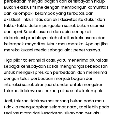
perbedaan menjadi bagian dari keniscayaan hidup.
Bukan eksklusifisme dengan membangun komunitas
dan kelompok-kelompok yang terbatas dan
eksklusif. Inklusifitas dan eksklusivitas itu diukur dari
fakta-fakta dalam pergaulan sosial, bukan asumsi
dan opini. Sebab, asumsi dan opini seringkali
didominasi produknya oleh otoritas kekuasaan dan
kelompok mayoritas. Mau-mau mereka. Apalagi jika
mereka kuasai media sebagai alat penetrasinya.
Tiga pilar toleransi di atas, yaitu menerima pluralitas
sebagai keniscayaan sosial, menghargai kebebasan
untuk mengekspresikan perbedaan, dan menerima
dengan tulus perbedaan menjadi bagian dari
interaksi sosial, akan jadi standar untuk mengukur
toleran tidaknya seseorang atau suatu kelompok.
Jadi, toleran tidaknya seseorang bukan pada mau
tidak ia mengucapkan selamat natal, tapi lebih pada
realitas nyata dari kesadaran, sikap dan perilaku