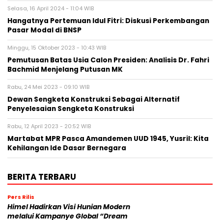
Selasa, 16 April 2024 - 11:04 WIB
Hangatnya Pertemuan Idul Fitri: Diskusi Perkembangan
Pasar Modal di BNSP
Minggu, 15 Oktober 2023 - 10:43 WIB
Pemutusan Batas Usia Calon Presiden: Analisis Dr. Fahri
Bachmid Menjelang Putusan MK
Rabu, 24 Mei 2023 - 09:10 WIB
Dewan Sengketa Konstruksi Sebagai Alternatif
Penyelesaian Sengketa Konstruksi
Rabu, 12 April 2023 - 20:52 WIB
Martabat MPR Pasca Amandemen UUD 1945, Yusril: Kita
Kehilangan Ide Dasar Bernegara
BERITA TERBARU
Pers Rilis
Himel Hadirkan Visi Hunian Modern
melalui Kampanye Global “Dream