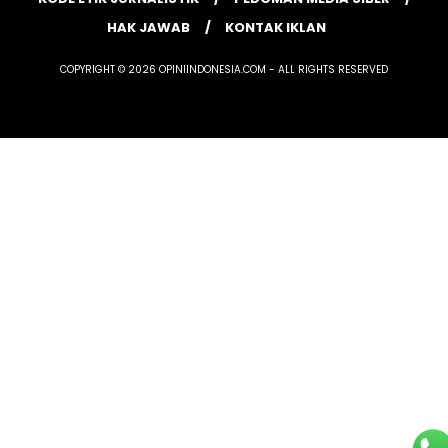
HAK JAWAB
KONTAK IKLAN
COPYRIGHT © 2026 OPINIINDONESIA.COM - ALL RIGHTS RESERVED