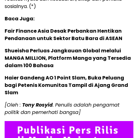
sosialnya. (*)
Baca Juga:
Fair Finance Asia Desak Perbankan Hentikan
Pendanaan untuk Sektor Batu Bara di ASEAN
Shueisha Perluas Jangkauan Global melalui
MANGA MILLION, Platform Manga yang Tersedia
dalam 100 Bahasa
Haier Gandeng AO 1 Point Slam, Buka Peluang
bagi Petenis Komunitas Tampil di Ajang Grand
Slam
[Oleh :
Tony Rosyid
. Penulis adalah pengamat
politik dan pemerhati bangsa]