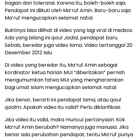
bagian dari toleransi. Karena itu, boleh-boleh saja.
Pendapat ini diikuti oleh Ma’ruf Amin. Baru-baru saja
Ma’ruf mengucapkan selamat natal.
Buktinya bisa dilihat di video yang lagi viral di medsos.
Ada yang bilang ini
qaul Jadid
, pendapat baru.
Sebab, beredar juga video lama. Video tertanggal 20
Desember 2012 lalu.
Di video yang beredar itu, Ma’ruf Amin sebagai
kordinator ketua harian MUI “diberitakan” pernah
mengumumkan fatwa MUI yang mengharamkan
bagi umat Islam mengucapkan selamat natal.
Jika benar, berarti ini pendapat lama, atau
qaul
qadim
. Apakah video itu valid? Perlu diklarifikasi.
Jika video itu valid, maka muncul pertanyaan: Kok
Ma’ruf Amin berubah? Namanya juga manusia. Jika
benar ada perubahan pendapat, tentu Ma’ruf punya