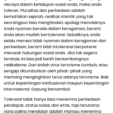
niscaya dalam kehidupan sosial anda, maka anda
toleran. Pluralitas dan perbedaan adalah
kemutlakan sejarah, realitas otentik yang tak
seorangpun bisa menghindari, apalagi menolaknya.
Anda nyaman berada dalam keragaman, berarti
anda akan mudah bertoleransi. Sebaliknya, anda
selalu merasa tidak nyaman dalam keragaman dan
perbedaan, berarti bibit intoleransi berpotensi
merusak hubungan sosial anda. Jika tak segera
teratasi, ini bisa jadi benih berkembangnya
radikalisme. Dari sinilah virus terorisme tumbuh, atau
sengaja ditumbuhkan oleh pihak-pihak yang
memang menginginkan terus adanya terorisme. Baik
untuk kepentingan institusional maupun kepentingan
internasional. Gayung bersambut.
Toleransi tidak hanya bisa menerima perbedaan
pendapat, status sosial, dan etnis, tapi terutama
yang paling mendasar adalah mampu menerima