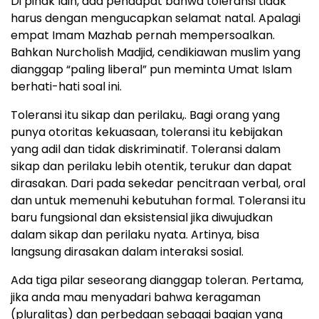
Di pihak lain, ada pendapat bahwa toleransi tidak
harus dengan mengucapkan selamat natal. Apalagi
empat Imam Mazhab pernah mempersoalkan.
Bahkan Nurcholish Madjid, cendikiawan muslim yang
dianggap “paling liberal” pun meminta Umat Islam
berhati-hati soal ini.
Toleransi itu sikap dan perilaku,. Bagi orang yang
punya otoritas kekuasaan, toleransi itu kebijakan
yang adil dan tidak diskriminatif. Toleransi dalam
sikap dan perilaku lebih otentik, terukur dan dapat
dirasakan. Dari pada sekedar pencitraan verbal, oral
dan untuk memenuhi kebutuhan formal. Toleransi itu
baru fungsional dan eksistensial jika diwujudkan
dalam sikap dan perilaku nyata. Artinya, bisa
langsung dirasakan dalam interaksi sosial.
Ada tiga pilar seseorang dianggap toleran. Pertama,
jika anda mau menyadari bahwa keragaman
(pluralitas) dan perbedaan sebagai bagian yang