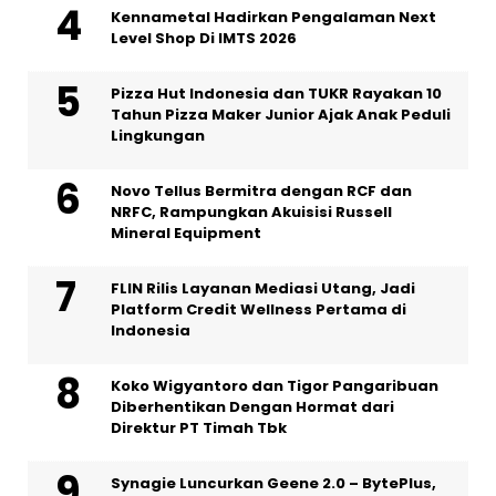
Kennametal Hadirkan Pengalaman Next
Level Shop Di IMTS 2026
Pizza Hut Indonesia dan TUKR Rayakan 10
Tahun Pizza Maker Junior Ajak Anak Peduli
Lingkungan
Novo Tellus Bermitra dengan RCF dan
NRFC, Rampungkan Akuisisi Russell
Mineral Equipment
FLIN Rilis Layanan Mediasi Utang, Jadi
Platform Credit Wellness Pertama di
Indonesia
Koko Wigyantoro dan Tigor Pangaribuan
Diberhentikan Dengan Hormat dari
Direktur PT Timah Tbk
Synagie Luncurkan Geene 2.0 – BytePlus,