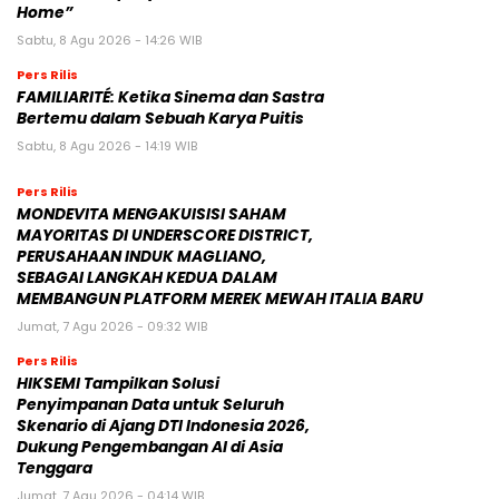
Home”
Sabtu, 8 Agu 2026 - 14:26 WIB
Pers Rilis
FAMILIARITÉ: Ketika Sinema dan Sastra
Bertemu dalam Sebuah Karya Puitis
Sabtu, 8 Agu 2026 - 14:19 WIB
Pers Rilis
MONDEVITA MENGAKUISISI SAHAM
MAYORITAS DI UNDERSCORE DISTRICT,
PERUSAHAAN INDUK MAGLIANO,
SEBAGAI LANGKAH KEDUA DALAM
MEMBANGUN PLATFORM MEREK MEWAH ITALIA BARU
Jumat, 7 Agu 2026 - 09:32 WIB
Pers Rilis
HIKSEMI Tampilkan Solusi
Penyimpanan Data untuk Seluruh
Skenario di Ajang DTI Indonesia 2026,
Dukung Pengembangan AI di Asia
Tenggara
Jumat, 7 Agu 2026 - 04:14 WIB