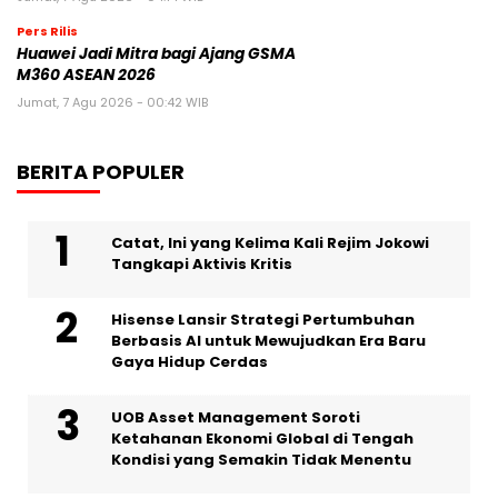
Pers Rilis
Huawei Jadi Mitra bagi Ajang GSMA
M360 ASEAN 2026
Jumat, 7 Agu 2026 - 00:42 WIB
BERITA POPULER
Catat, Ini yang Kelima Kali Rejim Jokowi
Tangkapi Aktivis Kritis
Hisense Lansir Strategi Pertumbuhan
Berbasis AI untuk Mewujudkan Era Baru
Gaya Hidup Cerdas
UOB Asset Management Soroti
Ketahanan Ekonomi Global di Tengah
Kondisi yang Semakin Tidak Menentu