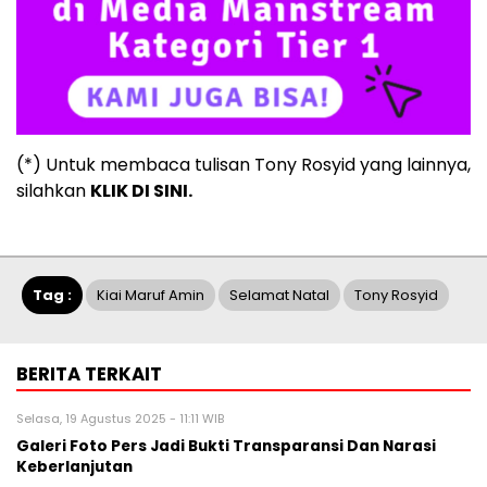
(*) Untuk membaca tulisan Tony Rosyid yang lainnya,
silahkan
KLIK DI SINI.
Tag :
Kiai Maruf Amin
Selamat Natal
Tony Rosyid
BERITA TERKAIT
Selasa, 19 Agustus 2025 - 11:11 WIB
Galeri Foto Pers Jadi Bukti Transparansi Dan Narasi
Keberlanjutan