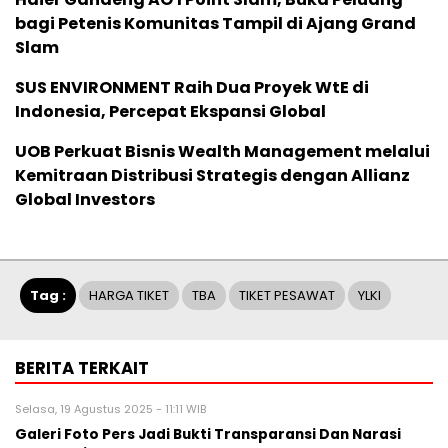
bagi Petenis Komunitas Tampil di Ajang Grand
Slam
SUS ENVIRONMENT Raih Dua Proyek WtE di
Indonesia, Percepat Ekspansi Global
UOB Perkuat Bisnis Wealth Management melalui
Kemitraan Distribusi Strategis dengan Allianz
Global Investors
Tag :
HARGA TIKET
TBA
TIKET PESAWAT
YLKI
BERITA TERKAIT
Selasa, 19 Agustus 2025 - 11:11 WIB
Galeri Foto Pers Jadi Bukti Transparansi Dan Narasi