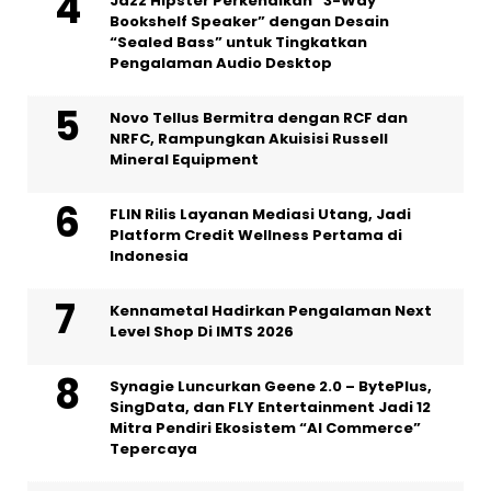
Jazz Hipster Perkenalkan “3-Way
Bookshelf Speaker” dengan Desain
“Sealed Bass” untuk Tingkatkan
Pengalaman Audio Desktop
Novo Tellus Bermitra dengan RCF dan
NRFC, Rampungkan Akuisisi Russell
Mineral Equipment
FLIN Rilis Layanan Mediasi Utang, Jadi
Platform Credit Wellness Pertama di
Indonesia
Kennametal Hadirkan Pengalaman Next
Level Shop Di IMTS 2026
Synagie Luncurkan Geene 2.0 – BytePlus,
SingData, dan FLY Entertainment Jadi 12
Mitra Pendiri Ekosistem “AI Commerce”
Tepercaya