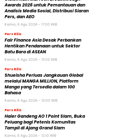
Awards 2026 untuk Pemantauan dan
Analisis Media Sosial, Distribusi Siaran
Pers, dan AEO
Kamis, 6 Agu 2026 - 17:00 WIB
Pers Rilis
Fair Finance Asia Desak Perbankan
Hentikan Pendanaan untuk Sektor
Batu Bara di ASEAN
Kamis, 6 Agu 2026 - 13:02 WIB
Pers Rilis
Shueisha Perluas Jangkauan Global
melalui MANGA MILLION, Platform
Manga yang Tersedia dalam 100
Bahasa
Kamis, 6 Agu 2026 - 13:00 WIB
Pers Rilis
Haier Gandeng AO 1 Point Slam, Buka
Peluang bagi Petenis Komunitas
Tampil di Ajang Grand Slam
Kamis, 6 Agu 2026 - 12:10 WIB