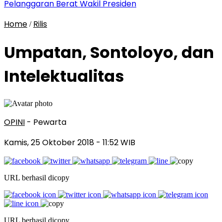
Pelanggaran Berat Wakil Presiden
Home
Rilis
/
Umpatan, Sontoloyo, dan
Intelektualitas
OPINI
- Pewarta
Kamis, 25 Oktober 2018
- 11:52 WIB
URL berhasil dicopy
URL berhasil dicopy