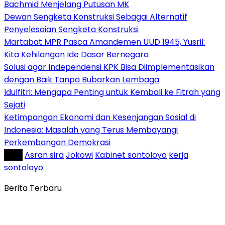
Bachmid Menjelang Putusan MK
Dewan Sengketa Konstruksi Sebagai Alternatif
Penyelesaian Sengketa Konstruksi
Martabat MPR Pasca Amandemen UUD 1945, Yusril:
Kita Kehilangan Ide Dasar Bernegara
Solusi agar Independensi KPK Bisa Diimplementasikan
dengan Baik Tanpa Bubarkan Lembaga
Idulfitri: Mengapa Penting untuk Kembali ke Fitrah yang
Sejati
Ketimpangan Ekonomi dan Kesenjangan Sosial di
Indonesia: Masalah yang Terus Membayangi
Perkembangan Demokrasi
Tag :
Asran sira
Jokowi
Kabinet sontoloyo
kerja
sontoloyo
Berita Terbaru