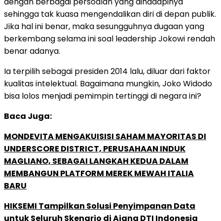
dengan berbagai persoalan yang dihadapinya
sehingga tak kuasa mengendalikan diri di depan publik.
Jika hal ini benar, maka sesungguhnya dugaan yang
berkembang selama ini soal leadership Jokowi rendah
benar adanya.
Ia terpilih sebagai presiden 2014 lalu, diluar dari faktor
kualitas intelektual. Bagaimana mungkin, Joko Widodo
bisa lolos menjadi pemimpin tertinggi di negara ini?
Baca Juga:
MONDEVITA MENGAKUISISI SAHAM MAYORITAS DI
UNDERSCORE DISTRICT, PERUSAHAAN INDUK
MAGLIANO, SEBAGAI LANGKAH KEDUA DALAM
MEMBANGUN PLATFORM MEREK MEWAH ITALIA
BARU
HIKSEMI Tampilkan Solusi Penyimpanan Data
untuk Seluruh Skenario di Ajang DTI Indonesia