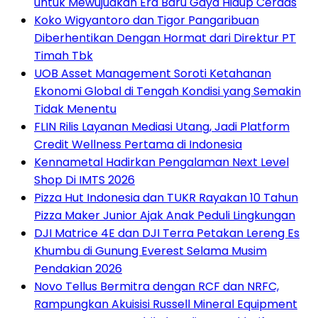
untuk Mewujudkan Era Baru Gaya Hidup Cerdas
Koko Wigyantoro dan Tigor Pangaribuan
Diberhentikan Dengan Hormat dari Direktur PT
Timah Tbk
UOB Asset Management Soroti Ketahanan
Ekonomi Global di Tengah Kondisi yang Semakin
Tidak Menentu
FLIN Rilis Layanan Mediasi Utang, Jadi Platform
Credit Wellness Pertama di Indonesia
Kennametal Hadirkan Pengalaman Next Level
Shop Di IMTS 2026
Pizza Hut Indonesia dan TUKR Rayakan 10 Tahun
Pizza Maker Junior Ajak Anak Peduli Lingkungan
DJI Matrice 4E dan DJI Terra Petakan Lereng Es
Khumbu di Gunung Everest Selama Musim
Pendakian 2026
Novo Tellus Bermitra dengan RCF dan NRFC,
Rampungkan Akuisisi Russell Mineral Equipment