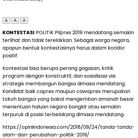
A
A
A
KONTESTASI
POLITIK Pilpres 2019 mendatang semakin
terlihat dan tidak terelakkan. Sebagai warga negara,
apapun bentuk kontestasinya harus dalam koridor
positif.
Kontestasi bisa berupa perang gagasan, kritik
program dengan konstruktif, dan sosialisasi visi
strategis membangun bangsa dimasa mendatang.
Kandidat baik capres maupun cawapres merupakan
tokoh bangsa yang bakal mengemban amanah besar
menentuan haluan negara bangkit atau semakin
terpuruk di posisi terbelakang dimasa mendatang.
https://opiniindonesia.com/2018/09/24/tanda-tanda-
alam-dan-perubahan-politik-2019/