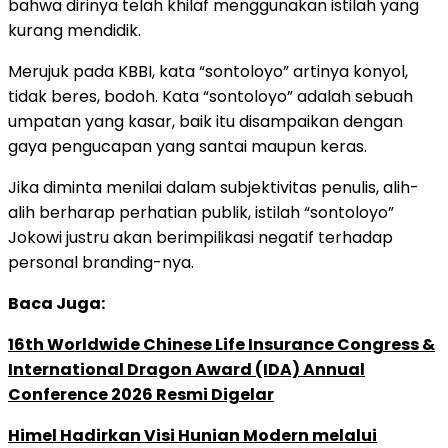
bahwa dirinya telah khilaf menggunakan istilah yang
kurang mendidik.
Merujuk pada KBBI, kata “sontoloyo” artinya konyol,
tidak beres, bodoh. Kata “sontoloyo” adalah sebuah
umpatan yang kasar, baik itu disampaikan dengan
gaya pengucapan yang santai maupun keras.
Jika diminta menilai dalam subjektivitas penulis, alih-
alih berharap perhatian publik, istilah “sontoloyo”
Jokowi justru akan berimpilikasi negatif terhadap
personal branding-nya.
Baca Juga:
16th Worldwide Chinese Life Insurance Congress &
International Dragon Award (IDA) Annual
Conference 2026 Resmi Digelar
Himel Hadirkan Visi Hunian Modern melalui