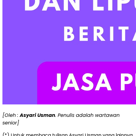
[Oleh :
Asyari Usman
. Penulis adalah wartawan
senior]
(*) Untuk membaca tulisan Asyari Usman yang lainnya,