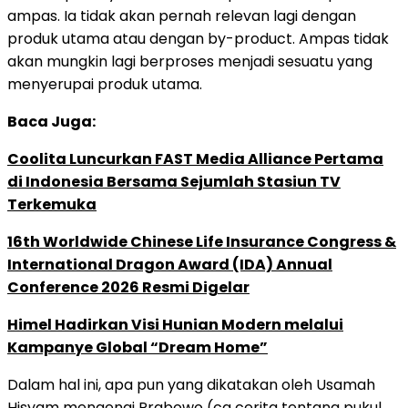
ampas. Ia tidak akan pernah relevan lagi dengan
produk utama atau dengan by-product. Ampas tidak
akan mungkin lagi berproses menjadi sesuatu yang
menyerupai produk utama.
Baca Juga:
Coolita Luncurkan FAST Media Alliance Pertama
di Indonesia Bersama Sejumlah Stasiun TV
Terkemuka
16th Worldwide Chinese Life Insurance Congress &
International Dragon Award (IDA) Annual
Conference 2026 Resmi Digelar
Himel Hadirkan Visi Hunian Modern melalui
Kampanye Global “Dream Home”
Dalam hal ini, apa pun yang dikatakan oleh Usamah
Hisyam mengenai Prabowo (cq cerita tentang pukul