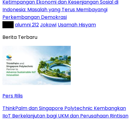
Ketimpangan Ekonomi dan Kesenjangan Sosial di
Indonesia: Masalah yang Terus Membayangi
Perkembangan Demokrasi
Tag :
alumni 212
Jokowi
Usamah Hisyam
Berita Terbaru
Pers Rilis
ThinkPalm dan Singapore Polytechnic Kembangkan
IIoT Berkelanjutan bagi UKM dan Perusahaan Rintisan