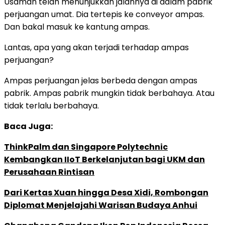
Usamah telah menunjukkan jalannya di dalam pabrik
perjuangan umat. Dia tertepis ke conveyor ampas.
Dan bakal masuk ke kantung ampas.
Lantas, apa yang akan terjadi terhadap ampas
perjuangan?
Ampas perjuangan jelas berbeda dengan ampas
pabrik. Ampas pabrik mungkin tidak berbahaya. Atau
tidak terlalu berbahaya.
Baca Juga:
ThinkPalm dan Singapore Polytechnic
Kembangkan IIoT Berkelanjutan bagi UKM dan
Perusahaan Rintisan
Dari Kertas Xuan hingga Desa Xidi, Rombongan
Diplomat Menjelajahi Warisan Budaya Anhui