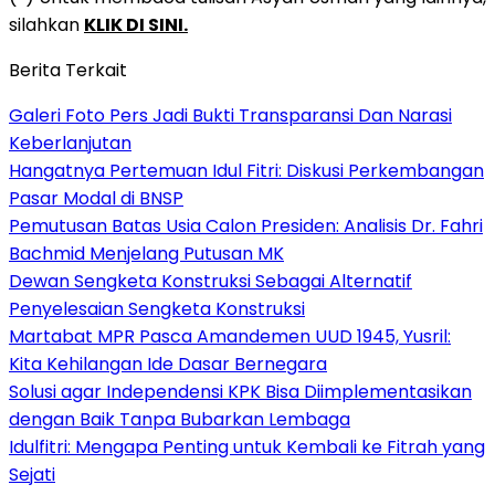
silahkan
KLIK DI SINI.
Berita Terkait
Galeri Foto Pers Jadi Bukti Transparansi Dan Narasi
Keberlanjutan
Hangatnya Pertemuan Idul Fitri: Diskusi Perkembangan
Pasar Modal di BNSP
Pemutusan Batas Usia Calon Presiden: Analisis Dr. Fahri
Bachmid Menjelang Putusan MK
Dewan Sengketa Konstruksi Sebagai Alternatif
Penyelesaian Sengketa Konstruksi
Martabat MPR Pasca Amandemen UUD 1945, Yusril:
Kita Kehilangan Ide Dasar Bernegara
Solusi agar Independensi KPK Bisa Diimplementasikan
dengan Baik Tanpa Bubarkan Lembaga
Idulfitri: Mengapa Penting untuk Kembali ke Fitrah yang
Sejati