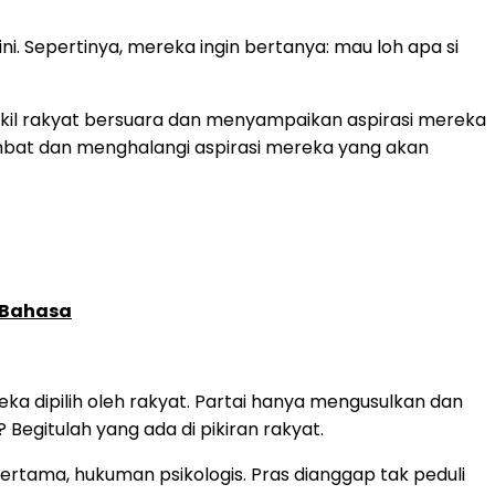
. Sepertinya, mereka ingin bertanya: mau loh apa si
 wakil rakyat bersuara dan menyampaikan aspirasi mereka
ambat dan menghalangi aspirasi mereka yang akan
 Bahasa
reka dipilih oleh rakyat. Partai hanya mengusulkan dan
i? Begitulah yang ada di pikiran rakyat.
ertama, hukuman psikologis. Pras dianggap tak peduli