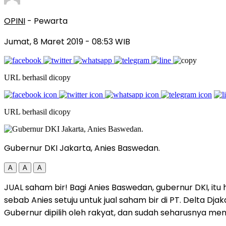
OPINI
- Pewarta
Jumat, 8 Maret 2019
- 08:53 WIB
URL berhasil dicopy
URL berhasil dicopy
Gubernur DKI Jakarta, Anies Baswedan.
A
A
A
JUAL saham bir! Bagi Anies Baswedan, gubernur DKI, itu
sebab Anies setuju untuk jual saham bir di PT. Delta Djaka
Gubernur dipilih oleh rakyat, dan sudah seharusnya me