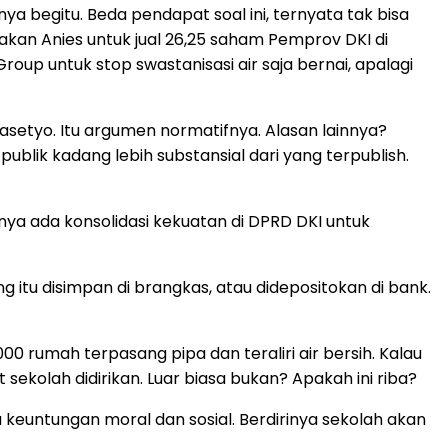
ya begitu. Beda pendapat soal ini, ternyata tak bisa
ijakan Anies untuk jual 26,25 saham Pemprov DKI di
up untuk stop swastanisasi air saja bernai, apalagi
asetyo. Itu argumen normatifnya. Alasan lainnya?
ublik kadang lebih substansial dari yang terpublish.
nya ada konsolidasi kekuatan di DPRD DKI untuk
 itu disimpan di brangkas, atau didepositokan di bank.
000 rumah terpasang pipa dan teraliri air bersih. Kalau
t sekolah didirikan. Luar biasa bukan? Apakah ini riba?
keuntungan moral dan sosial. Berdirinya sekolah akan