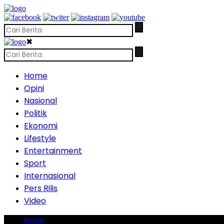
✖
Home
Opini
Nasional
Politik
Ekonomi
Lifestyle
Entertainment
Sport
Internasional
Pers Rilis
Video
Home