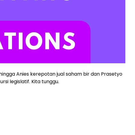
ingga Anies kerepotan jual saham bir dan Prasetyo
i legislatif. Kita tunggu.