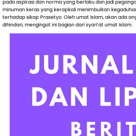
pada aspirasi dan norma yang berlaku dan jadi pegangan
minuman keras yang kerapkali menimbulkan kegaduhan so
terhadap sikap Prasetyo. Oleh umat Islam, akan ada a
dihindari, mengingat ini bagian dari syari’at umat Islam.