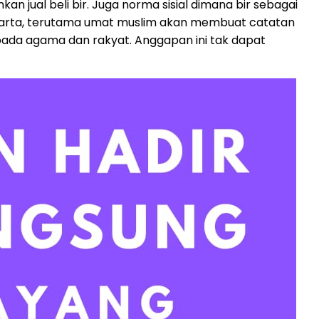
 jual beli bir. Juga norma sisial dimana bir sebagai
 Jakarta, terutama umat muslim akan membuat catatan
pada agama dan rakyat. Anggapan ini tak dapat