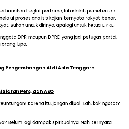
derhanakan begini, pertama, ini adalah perseteruan
lalui proses analisis kajian, ternyata rakyat benar.
kyat. Bukan untuk dirinya, apalagi untuk ketua DPRD.
it anggota DPR maupun DPRD yang jadi petugas partai,
 orang lupa.
ung Pengembangan AI di Asia Tenggara
 Siaran Pers, dan AEO
ntungan! Karena itu, jangan dijual! Lah, kok ngotot?
ya? Belum lagi dampak spiritualnya. Nah, ternyata