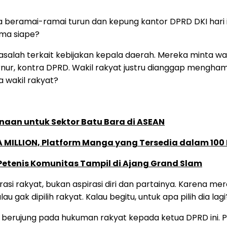
beramai-ramai turun dan kepung kantor DPRD DKI hari ini
ama siape?
 masalah terkait kebijakan kepala daerah. Mereka minta
ernur, kontra DPRD. Wakil rakyat justru dianggap mengh
a wakil rakyat?
naan untuk Sektor Batu Bara di ASEAN
 MILLION, Platform Manga yang Tersedia dalam 100
 Petenis Komunitas Tampil di Ajang Grand Slam
rasi rakyat, bukan aspirasi diri dan partainya. Karena me
lau gak dipilih rakyat. Kalau begitu, untuk apa pilih dia lag
a berujung pada hukuman rakyat kepada ketua DPRD ini. P