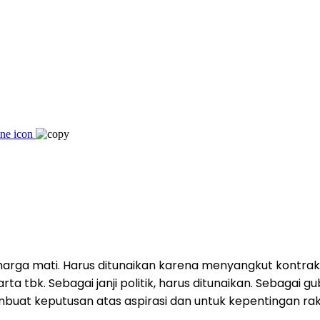
 harga mati. Harus ditunaikan karena menyangkut kontrak 
rta tbk. Sebagai janji politik, harus ditunaikan. Sebagai gu
mbuat keputusan atas aspirasi dan untuk kepentingan rak