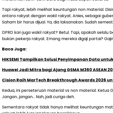
Tapi rakyat, lebih melihat keuntungan non material. D
antara rakyat dengan wakil rakyat. Anies, sebagai guber
Saham bir harus dijual. Ya, dia laksanakan. Sudah semest
DPRD kan juga wakil rakyat? Betul. Tapi, apakah selalu 
bukan pekerja rakyat. Emang mereka digaji partai? Gaji
Baca Juga:
HIKSEMI Tampilkan Solusi Penyimpanan Data untuk 
Huawei Jadi Mitra bagi Ajang GSMA M360 ASEAN 2
Cision Raih MarTech Breakthrough Awards 2026 untu
Kedua, ini perseteruan material vs non material. Ketua
Jangan…jangan… Nah, jadi curiga deh.
Sementara rakyat tidak hanya melihat keuntungan materi