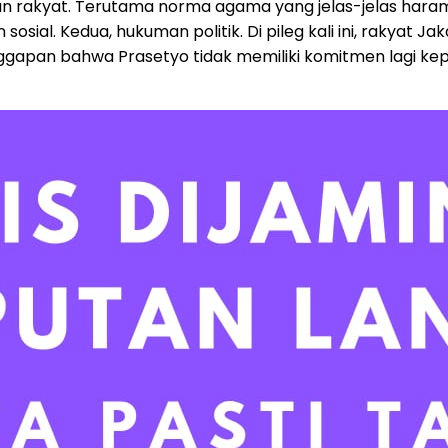
 rakyat. Terutama norma agama yang jelas-jelas haramkan
sial. Kedua, hukuman politik. Di pileg kali ini, rakyat
nggapan bahwa Prasetyo tidak memiliki komitmen lagi ke