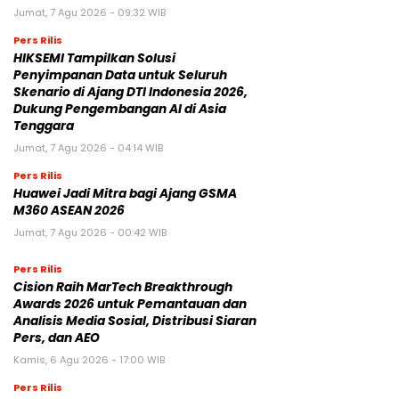
Jumat, 7 Agu 2026 - 09:32 WIB
Pers Rilis
HIKSEMI Tampilkan Solusi
Penyimpanan Data untuk Seluruh
Skenario di Ajang DTI Indonesia 2026,
Dukung Pengembangan AI di Asia
Tenggara
Jumat, 7 Agu 2026 - 04:14 WIB
Pers Rilis
Huawei Jadi Mitra bagi Ajang GSMA
M360 ASEAN 2026
Jumat, 7 Agu 2026 - 00:42 WIB
Pers Rilis
Cision Raih MarTech Breakthrough
Awards 2026 untuk Pemantauan dan
Analisis Media Sosial, Distribusi Siaran
Pers, dan AEO
Kamis, 6 Agu 2026 - 17:00 WIB
Pers Rilis