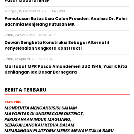
Pasar Modal di BNSP
Minggu, 15 Oktober 2023 - 10:43 WIB
Pemutusan Batas Usia Calon Presiden: Analisis Dr. Fahri
Bachmid Menjelang Putusan MK
Rabu, 24 Mei 2023 - 09:10 WIB
Dewan Sengketa Konstruksi Sebagai Alternatif
Penyelesaian Sengketa Konstruksi
Rabu, 12 April 2023 - 20:52 WIB
Martabat MPR Pasca Amandemen UUD 1945, Yusril: Kita
Kehilangan Ide Dasar Bernegara
BERITA TERBARU
Pers Rilis
MONDEVITA MENGAKUISISI SAHAM
MAYORITAS DI UNDERSCORE DISTRICT,
PERUSAHAAN INDUK MAGLIANO,
SEBAGAI LANGKAH KEDUA DALAM
MEMBANGUN PLATFORM MEREK MEWAH ITALIA BARU