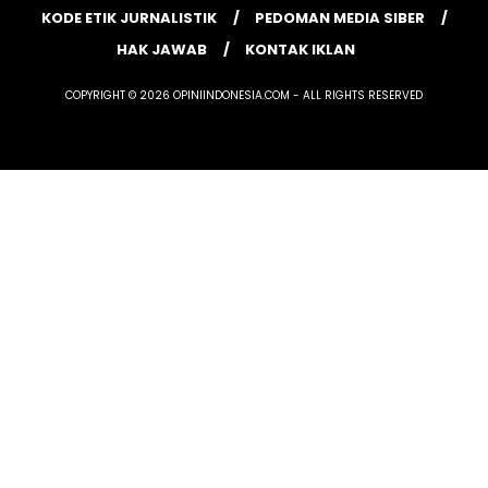
KODE ETIK JURNALISTIK
PEDOMAN MEDIA SIBER
HAK JAWAB
KONTAK IKLAN
COPYRIGHT © 2026 OPINIINDONESIA.COM - ALL RIGHTS RESERVED