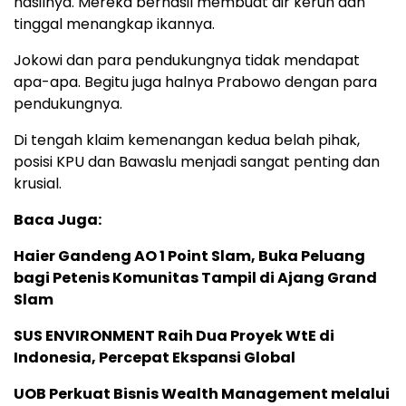
hasilnya. Mereka berhasil membuat air keruh dan
tinggal menangkap ikannya.
Jokowi dan para pendukungnya tidak mendapat
apa-apa. Begitu juga halnya Prabowo dengan para
pendukungnya.
Di tengah klaim kemenangan kedua belah pihak,
posisi KPU dan Bawaslu menjadi sangat penting dan
krusial.
Baca Juga:
Haier Gandeng AO 1 Point Slam, Buka Peluang
bagi Petenis Komunitas Tampil di Ajang Grand
Slam
SUS ENVIRONMENT Raih Dua Proyek WtE di
Indonesia, Percepat Ekspansi Global
UOB Perkuat Bisnis Wealth Management melalui