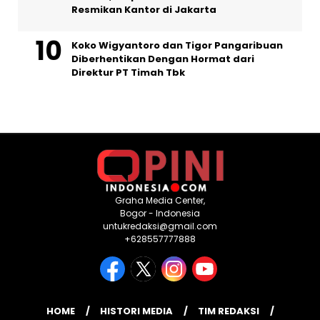
Resmikan Kantor di Jakarta
Koko Wigyantoro dan Tigor Pangaribuan
Diberhentikan Dengan Hormat dari
Direktur PT Timah Tbk
Graha Media Center,
Bogor - Indonesia
untukredaksi@gmail.com
+628557777888
HOME
HISTORI MEDIA
TIM REDAKSI