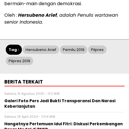
bermain-main dengan demokrasi.
Oleh :
Hersubeno Arief
, adalah Penulis wartawan
senior Indonesia.
Tag :
Hersubeno Arief
Pemilu 2019
Pilpres
Pilpres 2019
BERITA TERKAIT
Selasa, 19 Agustus 2025 - 11:11 WIB
Galeri Foto Pers Jadi Bukti Transparansi Dan Narasi
Keberlanjutan
Selasa, 16 April 2024 - 11:04 WIB
Hangatnya Pertemuan Idul Fitri: Diskusi Perkembangan