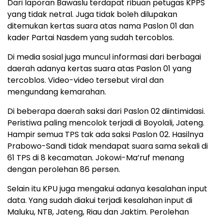
Dari laporan Bawaslu terdapat ribuan petugas KPPS
yang tidak netral. Juga tidak boleh dilupakan
ditemukan kertas suara atas nama Paslon 01 dan
kader Partai Nasdem yang sudah tercoblos.
Di media sosial juga muncul informasi dari berbagai
daerah adanya kertas suara atas Paslon 01 yang
tercoblos. Video-video tersebut viral dan
mengundang kemarahan.
Di beberapa daerah saksi dari Paslon 02 diintimidasi.
Peristiwa paling mencolok terjadi di Boyolali, Jateng.
Hampir semua TPS tak ada saksi Paslon 02. Hasilnya
Prabowo-Sandi tidak mendapat suara sama sekali di
61 TPS di 8 kecamatan. Jokowi-Ma’ruf menang
dengan perolehan 86 persen.
Selain itu KPU juga mengakui adanya kesalahan input
data. Yang sudah diakui terjadi kesalahan input di
Maluku, NTB, Jateng, Riau dan Jaktim. Perolehan