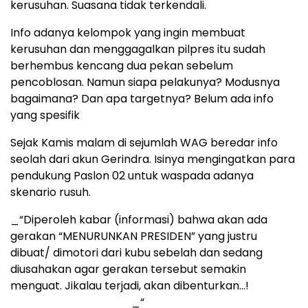
kerusuhan. Suasana tidak terkendali.
Info adanya kelompok yang ingin membuat
kerusuhan dan menggagalkan pilpres itu sudah
berhembus kencang dua pekan sebelum
pencoblosan. Namun siapa pelakunya? Modusnya
bagaimana? Dan apa targetnya? Belum ada info
yang spesifik
Sejak Kamis malam di sejumlah WAG beredar info
seolah dari akun Gerindra. Isinya mengingatkan para
pendukung Paslon 02 untuk waspada adanya
skenario rusuh.
_“Diperoleh kabar (informasi) bahwa akan ada
gerakan “MENURUNKAN PRESIDEN” yang justru
dibuat/ dimotori dari kubu sebelah dan sedang
diusahakan agar gerakan tersebut semakin
menguat. Jikalau terjadi, akan dibenturkan…!
_“