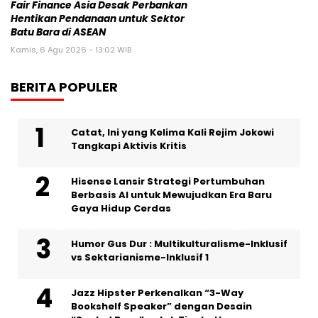
Fair Finance Asia Desak Perbankan
Hentikan Pendanaan untuk Sektor
Batu Bara di ASEAN
Kamis, 6 Agu 2026 - 13:02 WIB
BERITA POPULER
Catat, Ini yang Kelima Kali Rejim Jokowi
Tangkapi Aktivis Kritis
Hisense Lansir Strategi Pertumbuhan
Berbasis AI untuk Mewujudkan Era Baru
Gaya Hidup Cerdas
Humor Gus Dur : Multikulturalisme-Inklusif
vs Sektarianisme-Inklusif 1
Jazz Hipster Perkenalkan “3-Way
Bookshelf Speaker” dengan Desain