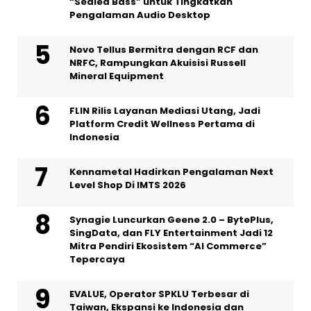
“Sealed Bass” untuk Tingkatkan
Pengalaman Audio Desktop
Novo Tellus Bermitra dengan RCF dan
NRFC, Rampungkan Akuisisi Russell
Mineral Equipment
FLIN Rilis Layanan Mediasi Utang, Jadi
Platform Credit Wellness Pertama di
Indonesia
Kennametal Hadirkan Pengalaman Next
Level Shop Di IMTS 2026
Synagie Luncurkan Geene 2.0 – BytePlus,
SingData, dan FLY Entertainment Jadi 12
Mitra Pendiri Ekosistem “AI Commerce”
Tepercaya
EVALUE, Operator SPKLU Terbesar di
Taiwan, Ekspansi ke Indonesia dan