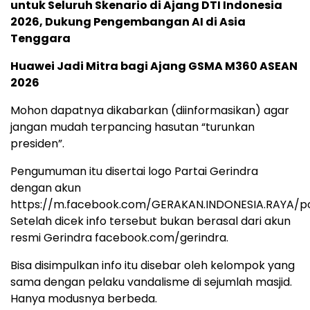
untuk Seluruh Skenario di Ajang DTI Indonesia
2026, Dukung Pengembangan AI di Asia
Tenggara
Huawei Jadi Mitra bagi Ajang GSMA M360 ASEAN
2026
Mohon dapatnya dikabarkan (diinformasikan) agar
jangan mudah terpancing hasutan “turunkan
presiden”.
Pengumuman itu disertai logo Partai Gerindra
dengan akun
https://m.facebook.com/GERAKAN.INDONESIA.RAYA/p
Setelah dicek info tersebut bukan berasal dari akun
resmi Gerindra facebook.com/gerindra.
Bisa disimpulkan info itu disebar oleh kelompok yang
sama dengan pelaku vandalisme di sejumlah masjid.
Hanya modusnya berbeda.