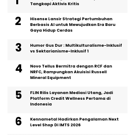
Tangkapi Aktivis Kritis
Hisense Lansir Strategi Pertumbuhan
Berbasis AI untuk Mewujudkan Era Baru
Gaya Hidup Cerdas
Humor Gus Dur : Multikulturalisme-Inklusif
vs Sektarianisme-Inklusif 1
Novo Tellus Bermitra dengan RCF dan
NRFC, Rampungkan Akuisisi Russell
Mineral Equipment
FLIN Rilis Layanan Mediasi Utang, Jadi
Platform Credit Wellness Pertama di
Indonesia
Kennametal Hadirkan Pengalaman Next
Level Shop Di IMTS 2026