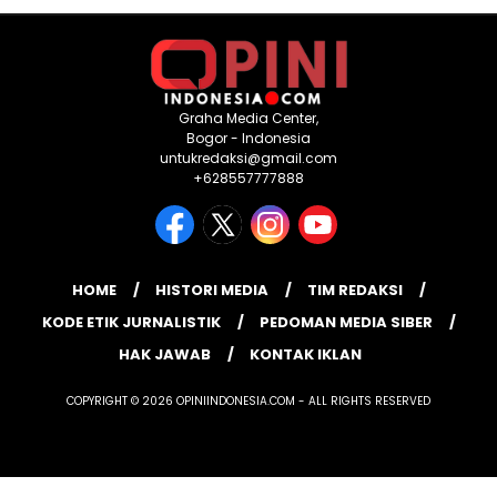
Graha Media Center,
Bogor - Indonesia
untukredaksi@gmail.com
+628557777888
HOME
HISTORI MEDIA
TIM REDAKSI
KODE ETIK JURNALISTIK
PEDOMAN MEDIA SIBER
HAK JAWAB
KONTAK IKLAN
COPYRIGHT © 2026 OPINIINDONESIA.COM - ALL RIGHTS RESERVED