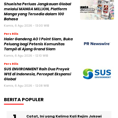
Shueisha Perluas Jangkauan Global
melalui MANGA MILLION, Platform
Manga yang Tersedia dalam 100
Bahasa
Kamis, 6 Agu 2026 - 13:00 WIB
Pers Rilis
Haier Gandeng AO 1 Point Slam, Buka
Peluang bagi Petenis Komunitas
Tampil di Ajang Grand Slam
Kamis, 6 Agu 2026 - 12:10 WIB
Pers Rilis
SUS ENVIRONMENT Raih Dua Proyek
WtE di Indonesia, Percepat Ekspansi
Global
Kamis, 6 Agu 2026 - 12:08 WIB
BERITA POPULER
Catat, Ini yang Kelima Kali Rejim Jokowi