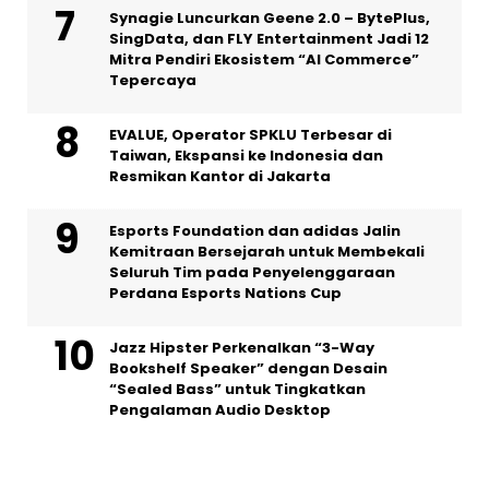
Synagie Luncurkan Geene 2.0 – BytePlus,
SingData, dan FLY Entertainment Jadi 12
Mitra Pendiri Ekosistem “AI Commerce”
Tepercaya
EVALUE, Operator SPKLU Terbesar di
Taiwan, Ekspansi ke Indonesia dan
Resmikan Kantor di Jakarta
Esports Foundation dan adidas Jalin
Kemitraan Bersejarah untuk Membekali
Seluruh Tim pada Penyelenggaraan
Perdana Esports Nations Cup
Jazz Hipster Perkenalkan “3-Way
Bookshelf Speaker” dengan Desain
“Sealed Bass” untuk Tingkatkan
Pengalaman Audio Desktop