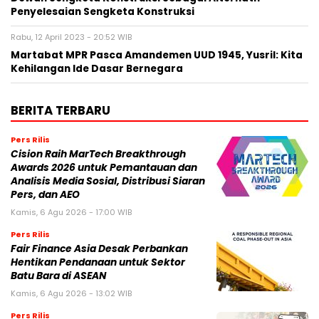
Penyelesaian Sengketa Konstruksi
Rabu, 12 April 2023 - 20:52 WIB
Martabat MPR Pasca Amandemen UUD 1945, Yusril: Kita
Kehilangan Ide Dasar Bernegara
BERITA TERBARU
Pers Rilis
Cision Raih MarTech Breakthrough
Awards 2026 untuk Pemantauan dan
Analisis Media Sosial, Distribusi Siaran
Pers, dan AEO
Kamis, 6 Agu 2026 - 17:00 WIB
Pers Rilis
Fair Finance Asia Desak Perbankan
Hentikan Pendanaan untuk Sektor
Batu Bara di ASEAN
Kamis, 6 Agu 2026 - 13:02 WIB
Pers Rilis