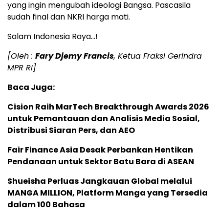
yang ingin mengubah ideologi Bangsa. Pascasila
sudah final dan NKRI harga mati.
Salam Indonesia Raya…!
[Oleh :
Fary Djemy Francis
, Ketua Fraksi Gerindra
MPR RI]
Baca Juga:
Cision Raih MarTech Breakthrough Awards 2026
untuk Pemantauan dan Analisis Media Sosial,
Distribusi Siaran Pers, dan AEO
Fair Finance Asia Desak Perbankan Hentikan
Pendanaan untuk Sektor Batu Bara di ASEAN
Shueisha Perluas Jangkauan Global melalui
MANGA MILLION, Platform Manga yang Tersedia
dalam 100 Bahasa