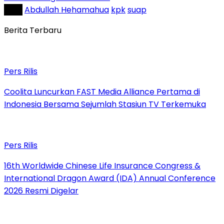
Tag :
Abdullah Hehamahua
kpk
suap
Berita Terbaru
Pers Rilis
Coolita Luncurkan FAST Media Alliance Pertama di
Indonesia Bersama Sejumlah Stasiun TV Terkemuka
Pers Rilis
16th Worldwide Chinese Life Insurance Congress &
International Dragon Award (IDA) Annual Conference
2026 Resmi Digelar