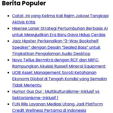
Berita Populer
Catat, Ini yang Kelima Kali Rejim Jokowi Tangkapi
Aktivis Kritis
Hisense Lansir Strategi Pertumbuhan Berbasis AI
untuk Mewujudkan Era Baru Gaya Hidup Cerdas
Jazz Hipster Perkenalkan “3-Way Bookshelf
Speaker” dengan Desain “Sealed Bass” untuk
Tingkatkan Pengalaman Audio Desktop
Novo Tellus Bermitra dengan RCF dan NRFC,
Rampungkan Akuisisi Russell Mineral Equipment
UOB Asset Management Soroti Ketahanan
Ekonomi Global di Tengah Kondisi yang Semakin
Tidak Menentu
Humor Gus Dur : Multikulturalisme-Inklusif vs
Sektarianisme-Inklusif 1
FLIN Rilis Layanan Mediasi Utang, Jadi Platform
Credit Wellness Pertama di Indonesia