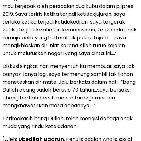
mau terjebak oleh persoalan dua kubu dalam pilpres
2019. Saya teriris ketika terjadi ketidakjujuran, saya
terluka ketika terjadi ketidakadilan, saya tergerak
ketika terjadi kejahatan kemanusiaan, ketika ada anak
remaja belia yang tertembak peluru tajam….. saya
mengikhlaskan diri niat karena Allah turun kejalan
untuk meluruskan negeri yang saya cintai ini….”
Diskusi singkat nan menyentuh itu membuat saya tak
banyak tanya lagi, saya termenung sambil tak tahan
meneteskan air mata….lalu berkata dalam hati.. “bang
Dullah abang sudah berusia 70 tahun…saya bersaksi
abang berhati bersih mencintai negeri ini dan
mengkhawatirkan masa depannya… ”
Terimakasih bang Dullah, telah mengisi dahaga anak
muda yang rindu keteladanan.
[Oleh:
Ubedilah Badrun
. Penulis adalah Analis sosial