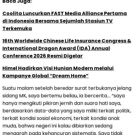
Baca Juga:
Coolita Luncurkan FAST Media Alliance Pertama
di Indonesia Bersama Sejumlah Stasiun TV
Terkemuka
16th Worldwide Chinese Life Insurance Congress &
International Dragon Award (IDA) Annual
Conference 2026 Resmi Digelar
Himel Hadirkan Visi Hunian Modern melalui
Kampanye Global “Dream Home”
Suatu malam setelah beredar surat terbukanya jelang
sidang MK, saya bertemu beliau, ia bercerita…. “saya
hanya mengikuti pikiran jernih dan suara hati saya,
berdasarkan data-data yang saya miliki terkait politik,
terkait kondisi sosial ekonomi, terkait kondisi anak
muda, bahwa negeri ini kalau dibiarkan sedang
mengarah pada kehancuran sistematis. Saya tidak