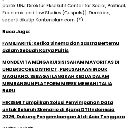
politik UNJ Direktur Eksekutif Center for Social, Political,
Economic and Law Studies (Cespels)]. Demikian,
seperti dikutip Kontenislam.com. (*)
Baca Juga:
FAMILIARITÉ: Ketika Sinema dan Sastra Bertemu
dalam Sebuah Karya Puitis
MONDEVITA MENGAKUISISI SAHAM MAYORITAS DI
UNDERSCORE DISTRICT, PERUSAHAAN INDUK
MAGLIANO, SEBAGAI LANGKAH KEDUA DALAM
MEMBANGUN PLATFORM MEREK MEWAH ITALIA
BARU
HIKSEMI Tampilkan Solusi Penyimpanan Data
untuk Seluruh Skenario di Ajang DTI Indonesia
2026, Dukung Pengembangan AI di Asia Tenggara