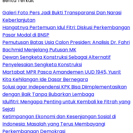
Berita Terkait
Galeri Foto Pers Jadi Bukti Transparansi Dan Narasi
Keberlanjutan
Hangatnya Pertemuan Idul Fitri: Diskusi Perkembangan
Pasar Modal di BNSP
Pemutusan Batas Usia Calon Presiden: Analisis Dr. Fahri
Bachmid Menjelang Putusan MK
Dewan Sengketa Konstruksi Sebagai Alternatif
Penyelesaian Sengketa Konstruksi
Martabat MPR Pasca Amandemen UUD 1945, Yusril:
Kita Kehilangan Ide Dasar Bernegara
Solusi agar Independensi KPK Bisa Diimplementasikan
dengan Baik Tanpa Bubarkan Lembaga
Idulfitri: Mengapa Penting untuk Kembali ke Fitrah yang
Sejati
Ketimpangan Ekonomi dan Kesenjangan Sosial di
Indonesia: Masalah yang Terus Membayangi
Perkembangan Demokrasi