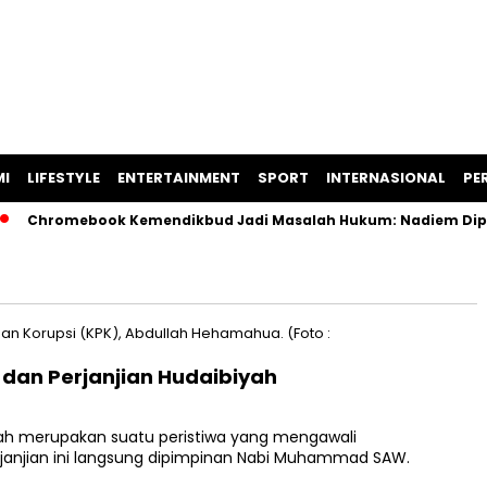
I
LIFESTYLE
ENTERTAINMENT
SPORT
INTERNASIONAL
PER
Chromebook Kemendikbud Jadi Masalah Hukum: Nadiem Diperiks
 dan Perjanjian Hudaibiyah
yah merupakan suatu peristiwa yang mengawali
janjian ini langsung dipimpinan Nabi Muhammad SAW.