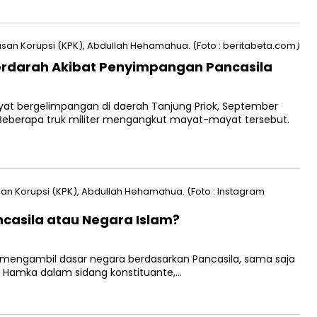
Berdarah Akibat Penyimpangan Pancasila
at bergelimpangan di daerah Tanjung Priok, September
Beberapa truk militer mengangkut mayat-mayat tersebut.
ncasila atau Negara Islam?
ni mengambil dasar negara berdasarkan Pancasila, sama saja
ya Hamka dalam sidang konstituante,…