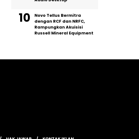
Novo Tellus Bermitra
dengan RCF dan NRFC,
Rampungkan Akuisisi
Russell Mineral Equipment
HAK JAWAB
KONTAK IKLAN