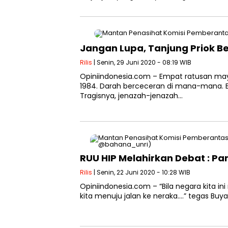
Jangan Lupa, Tanjung Priok 
Rilis
| Senin, 29 Juni 2020 - 08:19 WIB
Opiniindonesia.com – Empat ratusan may
1984. Darah berceceran di mana-mana. 
Tragisnya, jenazah-jenazah…
RUU HIP Melahirkan Debat : Pa
Rilis
| Senin, 22 Juni 2020 - 10:28 WIB
Opiniindonesia.com – “Bila negara kita i
kita menuju jalan ke neraka….” tegas Bu