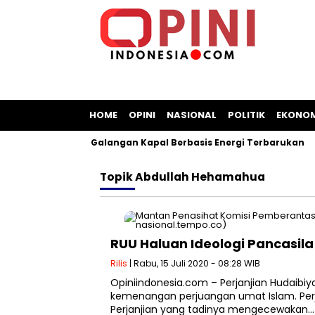
HOME
OPINI
NASIONAL
POLITIK
EKONOM
Sepakat Bangun Galangan Kapal Berbasis Energi Terbarukan
Topik
Abdullah Hehamahua
RUU Haluan Ideologi Pancasila
Rilis
| Rabu, 15 Juli 2020 - 08:28 WIB
Opiniindonesia.com – Perjanjian Hudaibi
kemenangan perjuangan umat Islam. Per
Perjanjian yang tadinya mengecewakan…