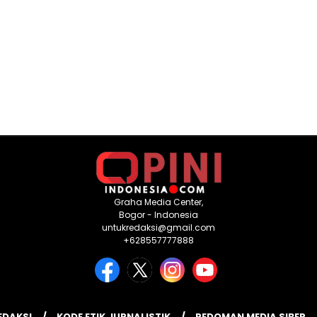
Graha Media Center,
Bogor - Indonesia
untukredaksi@gmail.com
+628557777888
EDAKSI
KODE ETIK JURNALISTIK
PEDOMAN MEDIA SIBER