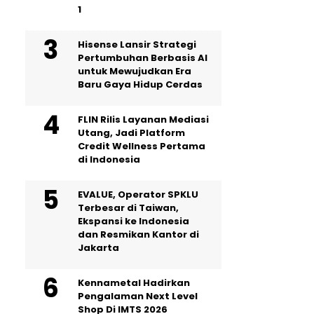
1
Hisense Lansir Strategi
Pertumbuhan Berbasis AI
untuk Mewujudkan Era
Baru Gaya Hidup Cerdas
FLIN Rilis Layanan Mediasi
Utang, Jadi Platform
Credit Wellness Pertama
di Indonesia
EVALUE, Operator SPKLU
Terbesar di Taiwan,
Ekspansi ke Indonesia
dan Resmikan Kantor di
Jakarta
Kennametal Hadirkan
Pengalaman Next Level
Shop Di IMTS 2026