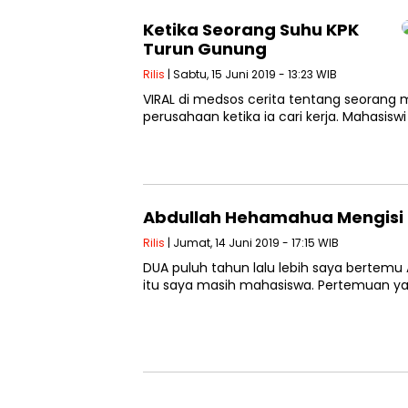
Ketika Seorang Suhu KPK
Turun Gunung
Rilis
| Sabtu, 15 Juni 2019 - 13:23 WIB
VIRAL di medsos cerita tentang seorang m
perusahaan ketika ia cari kerja. Mahasiswi
Abdullah Hehamahua Mengisi
Rilis
| Jumat, 14 Juni 2019 - 17:15 WIB
DUA puluh tahun lalu lebih saya bertem
itu saya masih mahasiswa. Pertemuan yan