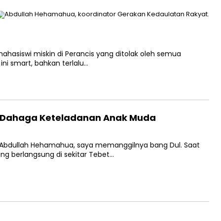
ahasiswi miskin di Perancis yang ditolak oleh semua
 ini smart, bahkan terlalu…
 Dahaga Keteladanan Anak Muda
u Abdullah Hehamahua, saya memanggilnya bang Dul. Saat
g berlangsung di sekitar Tebet…