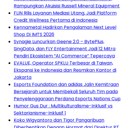
Rampungkan Akuisisi Russell Mineral Equipment
FLIN Rilis Layanan Mediasi Utang, Jadi Platform
Credit Wellness Pertama di Indonesia
Kennametal Hadirkan Pengalaman Next Level
Shop Di IMTS 2026
Synagie Luncurkan Geene 2.0 – BytePlus,
SingData, dan FLY Entertainment Jadi 12 Mitra
Pendiri Ekosistem “AI Commerce” Tepercaya
EVALUE, Operator SPKLU Terbesar di Taiwan,
Ekspansi ke Indonesia dan Resmikan Kantor di
Jakarta
Esports Foundation dan adidas Jalin Kemitraan
Bersejarah untuk Membekali Seluruh Tim pada
Penyelenggaraan Perdana Esports Nations Cup
Humor Gus Dur : Multikulturalisme-Inklusif vs
Sektarianisme-Inklusif 1
Koko Wigyantoro dan Tigor Pangaribuan
Diberhentikan Dengan Hormat dari Direktur PT