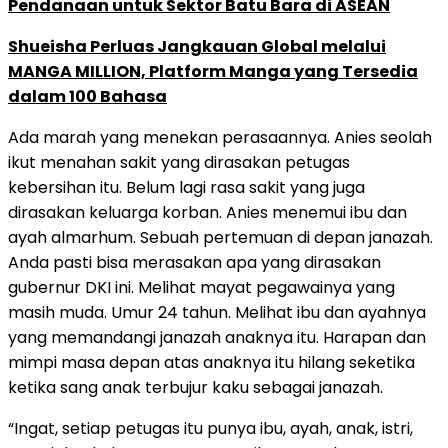
Pendanaan untuk Sektor Batu Bara di ASEAN
Shueisha Perluas Jangkauan Global melalui
MANGA MILLION, Platform Manga yang Tersedia
dalam 100 Bahasa
Ada marah yang menekan perasaannya. Anies seolah
ikut menahan sakit yang dirasakan petugas
kebersihan itu. Belum lagi rasa sakit yang juga
dirasakan keluarga korban. Anies menemui ibu dan
ayah almarhum. Sebuah pertemuan di depan janazah.
Anda pasti bisa merasakan apa yang dirasakan
gubernur DKI ini. Melihat mayat pegawainya yang
masih muda. Umur 24 tahun. Melihat ibu dan ayahnya
yang memandangi janazah anaknya itu. Harapan dan
mimpi masa depan atas anaknya itu hilang seketika
ketika sang anak terbujur kaku sebagai janazah.
“Ingat, setiap petugas itu punya ibu, ayah, anak, istri,