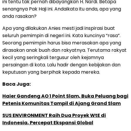
ini tentu tak pernah dibayangkan H. Nardi. Betapa
senangnya Pak Haji ini. Andaikata itu anda, apa yang
anda rasakan?
Apa yang dilakukan Anies mesti jadi inspirasi buat
seluruh pemimpin di negeri ini. Kata kuncinya “rasa”.
Seorang pemimpin harus bisa merasakan apa yang
dirasakan anak buah dan rakyatnya. Terutama rakyat
kecil yang seringkali tergusur oleh kejamnya
persaingan di kota. Lalu hadir dengan kebijakan dan
keputusan yang berpihak kepada mereka.
Baca Juga:
Haier Gandeng AO 1 Point Slam, Buka Peluang bagi
Petenis Komunitas Tampil di Ajang Grand Slam
SUS ENVIRONMENT Raih Dua Proyek WtE di
Indonesia, Percepat Ekspansi Global