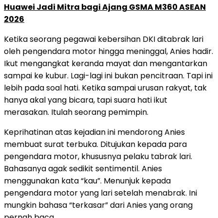
Huawei Jadi Mitra bagi Ajang GSMA M360 ASEAN
2026
Ketika seorang pegawai kebersihan DKI ditabrak lari
oleh pengendara motor hingga meninggal, Anies hadir.
Ikut mengangkat keranda mayat dan mengantarkan
sampai ke kubur. Lagi-lagi ini bukan pencitraan. Tapi ini
lebih pada soal hati. Ketika sampai urusan rakyat, tak
hanya akal yang bicara, tapi suara hati ikut
merasakan. Itulah seorang pemimpin.
Keprihatinan atas kejadian ini mendorong Anies
membuat surat terbuka. Ditujukan kepada para
pengendara motor, khususnya pelaku tabrak lari.
Bahasanya agak sedikit sentimentil. Anies
menggunakan kata “kau”. Menunjuk kepada
pengendara motor yang lari setelah menabrak. Ini
mungkin bahasa “terkasar” dari Anies yang orang
pernah baca.