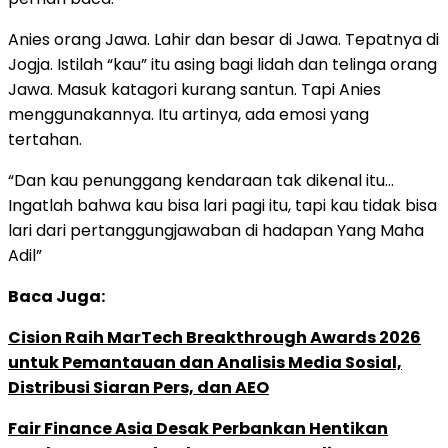
Anies orang Jawa. Lahir dan besar di Jawa. Tepatnya di
Jogja. Istilah “kau” itu asing bagi lidah dan telinga orang
Jawa. Masuk katagori kurang santun. Tapi Anies
menggunakannya. Itu artinya, ada emosi yang
tertahan.
“Dan kau penunggang kendaraan tak dikenal itu…
Ingatlah bahwa kau bisa lari pagi itu, tapi kau tidak bisa
lari dari pertanggungjawaban di hadapan Yang Maha
Adil”
Baca Juga:
Cision Raih MarTech Breakthrough Awards 2026
untuk Pemantauan dan Analisis Media Sosial,
Distribusi Siaran Pers, dan AEO
Fair Finance Asia Desak Perbankan Hentikan