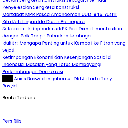
Dewan Sengketa Konstruksi Sebagai Alternatif
Penyelesaian Sengketa Konstruksi
Martabat MPR Pasca Amandemen UUD 1945, Yusril:
Kita Kehilangan Ide Dasar Bernegara
Solusi agar Independensi KPK Bisa Diimplementasikan
dengan Baik Tanpa Bubarkan Lembaga
Idulfitri: Mengapa Penting untuk Kembali ke Fitrah yang
Sejati
Ketimpangan Ekonomi dan Kesenjangan Sosial di
Indonesia: Masalah yang Terus Membayangi
Perkembangan Demokrasi
Tag :
Anies Baswedan
gubernur DKI Jakarta
Tony
Rosyid
Berita Terbaru
Pers Rilis