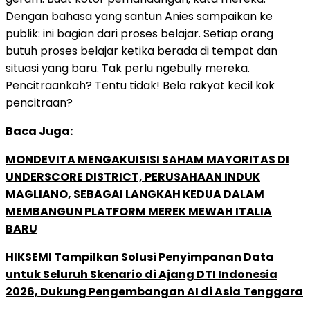
Dengan bahasa yang santun Anies sampaikan ke
publik: ini bagian dari proses belajar. Setiap orang
butuh proses belajar ketika berada di tempat dan
situasi yang baru. Tak perlu ngebully mereka.
Pencitraankah? Tentu tidak! Bela rakyat kecil kok
pencitraan?
Baca Juga:
MONDEVITA MENGAKUISISI SAHAM MAYORITAS DI
UNDERSCORE DISTRICT, PERUSAHAAN INDUK
MAGLIANO, SEBAGAI LANGKAH KEDUA DALAM
MEMBANGUN PLATFORM MEREK MEWAH ITALIA
BARU
HIKSEMI Tampilkan Solusi Penyimpanan Data
untuk Seluruh Skenario di Ajang DTI Indonesia
2026, Dukung Pengembangan AI di Asia Tenggara