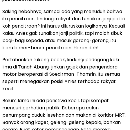
Saking hebohnya, sampai ada yang menuduh bahwa
itu pencitraan. Lindungi rakyat dan tunaikan janji politik
kok pencitraan? Ini harus diluruskan logikanya. Kecuali
kalau Anies gak tunaikan janji politik, tapi malah sibuk
bagi-bagi sepeda, atau masuk gorong-gorong, itu
baru bener-bener pencitraan. Heran deh!
Pertahankan tukang becak, lindungi pedagang kaki
lima di Tanah Abang, ijinkan gojek dan pengendara
motor beroperasi di Soedirman-Thamrin, itu semua
seperti menegaskan posisi Anies terhadap rakyat
kecil.
Belum lama ini ada peristiwa kecil, tapi sempat
mencuri perhatian publik. Beberapa calon
penumpang duduk lesehan dan makan di koridor MRT.
Banyak orang kaget, geleng-geleng kepala, bahkan
geram. Buat kotor pemandangan, kata mereka.