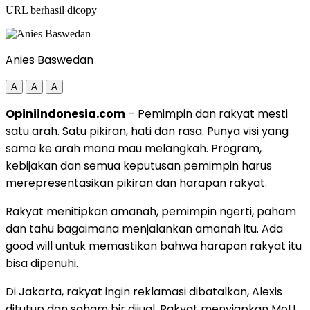
URL berhasil dicopy
Anies Baswedan
A
A
A
Opiniindonesia.com
– Pemimpin dan rakyat mesti
satu arah. Satu pikiran, hati dan rasa. Punya visi yang
sama ke arah mana mau melangkah. Program,
kebijakan dan semua keputusan pemimpin harus
merepresentasikan pikiran dan harapan rakyat.
Rakyat menitipkan amanah, pemimpin ngerti, paham
dan tahu bagaimana menjalankan amanah itu. Ada
good will untuk memastikan bahwa harapan rakyat itu
bisa dipenuhi.
Di Jakarta, rakyat ingin reklamasi dibatalkan, Alexis
ditutup dan saham bir dijual. Rakyat menyiapkan MoU