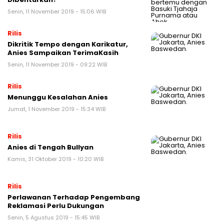
Senin, 11 November 2019 - 15:06 WIB
Rilis
Dikritik Tempo dengan Karikatur,
Anies Sampaikan TerimaKasih
Senin, 11 November 2019 - 09:22 WIB
Rilis
Menunggu Kesalahan Anies
Jumat, 1 November 2019 - 15:34 WIB
Rilis
Anies di Tengah Bullyan
Kamis, 31 Oktober 2019 - 10:20 WIB
Rilis
Perlawanan Terhadap Pengembang
Reklamasi Perlu Dukungan
Senin, 5 Agustus 2019 - 15:45 WIB