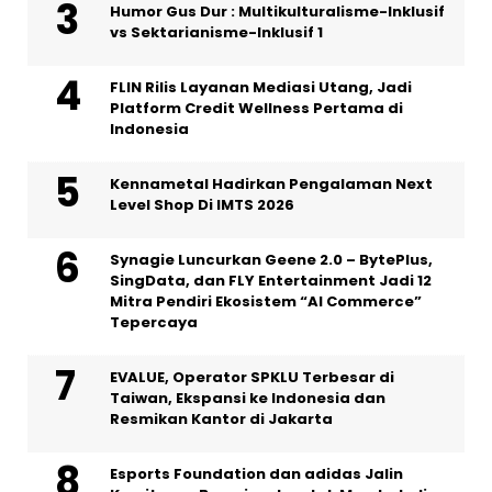
Humor Gus Dur : Multikulturalisme-Inklusif
vs Sektarianisme-Inklusif 1
FLIN Rilis Layanan Mediasi Utang, Jadi
Platform Credit Wellness Pertama di
Indonesia
Kennametal Hadirkan Pengalaman Next
Level Shop Di IMTS 2026
Synagie Luncurkan Geene 2.0 – BytePlus,
SingData, dan FLY Entertainment Jadi 12
Mitra Pendiri Ekosistem “AI Commerce”
Tepercaya
EVALUE, Operator SPKLU Terbesar di
Taiwan, Ekspansi ke Indonesia dan
Resmikan Kantor di Jakarta
Esports Foundation dan adidas Jalin