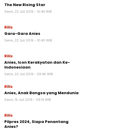
The New Rising Star
Senin, 22 Juli 2019 - 10:49 WIB
Rilis
Gara-Gara Anies
Senin, 22 Juli 2019 - 10:40 WIB
Rilis
Anies, Icon Kerakyatan dan Ke-
Indonesiaan
Senin, 22 Juli 2019 - 09:46 WIB
Rilis
Anies, Anak Bangsa yang Mendunia
Senin, 15 Juli 2019 - 09:19 WIB
Rilis
Pilpres 2024, Siapa Penantang
Anies?