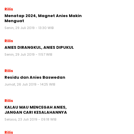
Rilis
Menatap 2024, Magnet Anies Makin
Menguat
Senin, 29 Juli 2019 - 13:30 WIB
Rilis
ANIES DIRANGKUL, ANIES DIPUKUL
Senin, 29 Juli 2019 - 11:57 WIB
Rilis
Residu dan Anies Baswedan
Jumat, 26 Juli 2019 - 14:25 WIB
Rilis
KALAU MAU MENCEGAH ANIES,
JANGAN CARI KESALAHANNYA
Selasa, 23 Juli 2019 - 09:18 WIB
Rilis