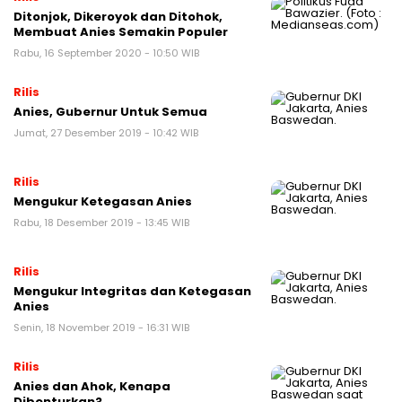
Ditonjok, Dikeroyok dan Ditohok,
Membuat Anies Semakin Populer
Rabu, 16 September 2020 - 10:50 WIB
Rilis
Anies, Gubernur Untuk Semua
Jumat, 27 Desember 2019 - 10:42 WIB
Rilis
Mengukur Ketegasan Anies
Rabu, 18 Desember 2019 - 13:45 WIB
Rilis
Mengukur Integritas dan Ketegasan
Anies
Senin, 18 November 2019 - 16:31 WIB
Rilis
Anies dan Ahok, Kenapa
Dibenturkan?