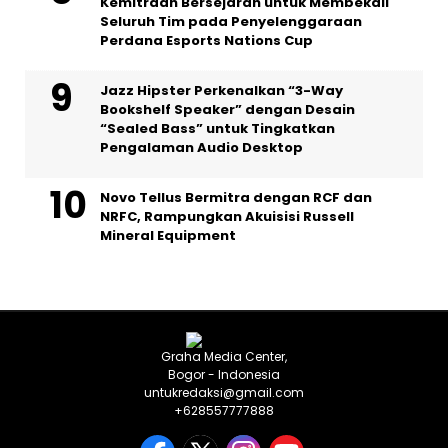
Kemitraan Bersejarah untuk Membekali
Seluruh Tim pada Penyelenggaraan
Perdana Esports Nations Cup
Jazz Hipster Perkenalkan “3-Way
Bookshelf Speaker” dengan Desain
“Sealed Bass” untuk Tingkatkan
Pengalaman Audio Desktop
Novo Tellus Bermitra dengan RCF dan
NRFC, Rampungkan Akuisisi Russell
Mineral Equipment
Graha Media Center,
Bogor - Indonesia
untukredaksi@gmail.com
+628557777888