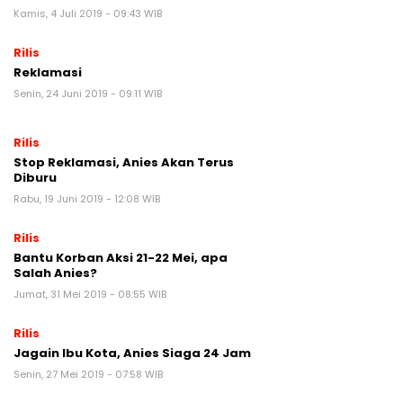
Kamis, 4 Juli 2019 - 09:43 WIB
Rilis
Reklamasi
Senin, 24 Juni 2019 - 09:11 WIB
Rilis
Stop Reklamasi, Anies Akan Terus
Diburu
Rabu, 19 Juni 2019 - 12:08 WIB
Rilis
Bantu Korban Aksi 21-22 Mei, apa
Salah Anies?
Jumat, 31 Mei 2019 - 08:55 WIB
Rilis
Jagain Ibu Kota, Anies Siaga 24 Jam
Senin, 27 Mei 2019 - 07:58 WIB