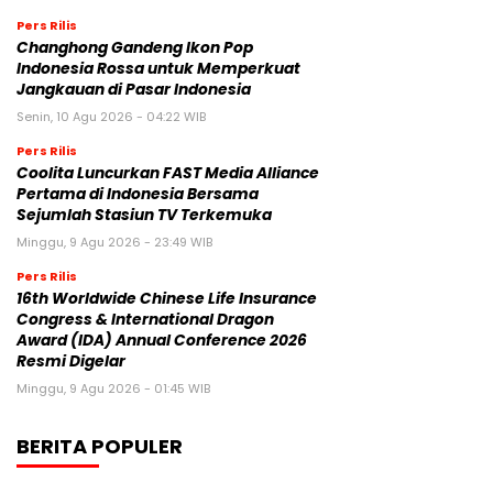
Pers Rilis
Changhong Gandeng Ikon Pop
Indonesia Rossa untuk Memperkuat
Jangkauan di Pasar Indonesia
Senin, 10 Agu 2026 - 04:22 WIB
Pers Rilis
Coolita Luncurkan FAST Media Alliance
Pertama di Indonesia Bersama
Sejumlah Stasiun TV Terkemuka
Minggu, 9 Agu 2026 - 23:49 WIB
Pers Rilis
16th Worldwide Chinese Life Insurance
Congress & International Dragon
Award (IDA) Annual Conference 2026
Resmi Digelar
Minggu, 9 Agu 2026 - 01:45 WIB
BERITA POPULER