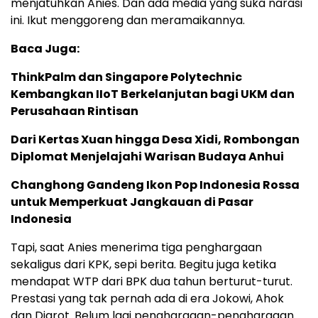
menjatuhkan Anies. Dan ada media yang suka narasi
ini. Ikut menggoreng dan meramaikannya.
Baca Juga:
ThinkPalm dan Singapore Polytechnic
Kembangkan IIoT Berkelanjutan bagi UKM dan
Perusahaan Rintisan
Dari Kertas Xuan hingga Desa Xidi, Rombongan
Diplomat Menjelajahi Warisan Budaya Anhui
Changhong Gandeng Ikon Pop Indonesia Rossa
untuk Memperkuat Jangkauan di Pasar
Indonesia
Tapi, saat Anies menerima tiga penghargaan
sekaligus dari KPK, sepi berita. Begitu juga ketika
mendapat WTP dari BPK dua tahun berturut-turut.
Prestasi yang tak pernah ada di era Jokowi, Ahok
dan Djarot. Belum lagi penghargaan-penghargaan