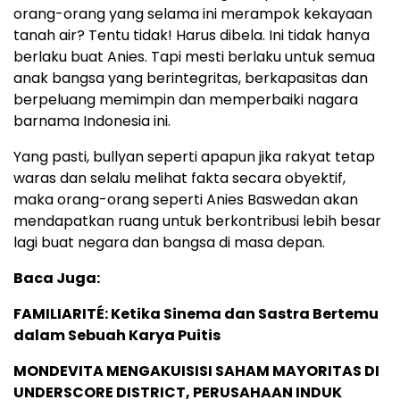
orang-orang yang selama ini merampok kekayaan
tanah air? Tentu tidak! Harus dibela. Ini tidak hanya
berlaku buat Anies. Tapi mesti berlaku untuk semua
anak bangsa yang berintegritas, berkapasitas dan
berpeluang memimpin dan memperbaiki nagara
barnama Indonesia ini.
Yang pasti, bullyan seperti apapun jika rakyat tetap
waras dan selalu melihat fakta secara obyektif,
maka orang-orang seperti Anies Baswedan akan
mendapatkan ruang untuk berkontribusi lebih besar
lagi buat negara dan bangsa di masa depan.
Baca Juga:
FAMILIARITÉ: Ketika Sinema dan Sastra Bertemu
dalam Sebuah Karya Puitis
MONDEVITA MENGAKUISISI SAHAM MAYORITAS DI
UNDERSCORE DISTRICT, PERUSAHAAN INDUK