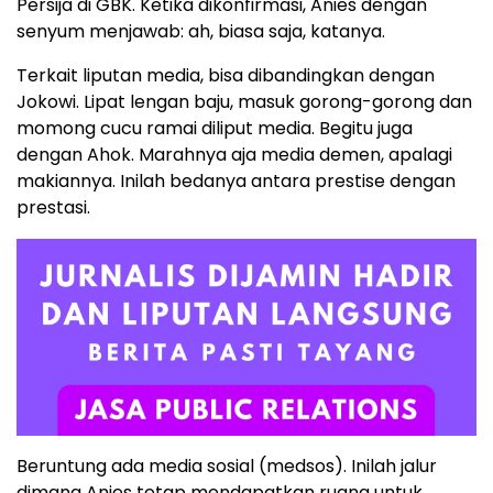
Persija di GBK. Ketika dikonfirmasi, Anies dengan
senyum menjawab: ah, biasa saja, katanya.
Terkait liputan media, bisa dibandingkan dengan
Jokowi. Lipat lengan baju, masuk gorong-gorong dan
momong cucu ramai diliput media. Begitu juga
dengan Ahok. Marahnya aja media demen, apalagi
makiannya. Inilah bedanya antara prestise dengan
prestasi.
Beruntung ada media sosial (medsos). Inilah jalur
dimana Anies tetap mendapatkan ruang untuk