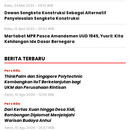
Rabu, 24 Mei 2023 - 09:10 WIB
Dewan Sengketa Konstruksi Sebagai Alternatif
Penyelesaian Sengketa Konstruksi
Rabu, 12 April 2023 - 20:52 WIB
Martabat MPR Pasca Amandemen UUD 1945, Yusril: Kita
Kehilangan Ide Dasar Bernegara
BERITA TERBARU
Pers Rilis
ThinkPalm dan Singapore Polytechnic
Kembangkan IIoT Berkelanjutan bagi
UKM dan Perusahaan Rintisan
Senin, 10 Agu 2026 - 12:00 WIB
Pers Rilis
Dari Kertas Xuan hingga Desa Xidi,
Rombongan Diplomat Menjelajahi
Warisan Budaya Anhui
Senin, 10 Agu 2026 - 05:57 WIB