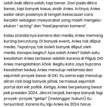
Lebih baik dikira salah, tapi benar. Dari pada dikira
benar, tapi banyak kasus, sindir Anies. Artinya, Anies
sadar akan posisinya di tengah kekacauan cara
berpikir sebagian masyarakat yang masih mengelu-
elukan ” acting” dan “hasil jepretan kamera”.
Kalau standarnya kamera dan media, Anies memang
kurang beruntung. Di banyak event, Anies tak diliput
media. Tepatnya, tak boleh banyak diliput oleh
media. Kenapa begitu? Apa salah Anies? Salah satu
kesalahan Anies terbesar adalah karena di Pilgub DKI
Anies mengalahkan Ahok. Begitu kata Jaya Suprana.
Kesalahan kedua, Anies menutup reklamasi dan
sejumlah proyek besar di DKI. Itu sama saja menutup
aliran rizki bagi banyak pihak, termasuk sejumlah
partai dan elit politik. Ketiga, Anies berpeluang besar
jadi presiden 2024. Jika ini terjadi, berapa banyak lagi
proyek-proyek “gelap” (melanggar hukum) itu
tersumbat. Karena itu, laju Anies ke 2024 harus