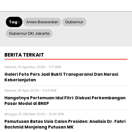
Tag :
Anies Baswedan
Gubernur
Gubernur DKI Jakarta
BERITA TERKAIT
Selasa, 19 Agustus 2025 - 11:11 WIB
Galeri Foto Pers Jadi Bukti Transparansi Dan Narasi
Keberlanjutan
Selasa, 16 April 2024 - 11:04 WIB
Hangatnya Pertemuan Idul Fitri: Diskusi Perkembangan
Pasar Modal di BNSP
Minggu, 15 Oktober 2023 - 10:43 WIB
Pemutusan Batas Usia Calon Presiden: Analisis Dr. Fahri
Bachmid Menjelang Putusan MK