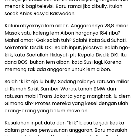
menarik bagi televisi. Baru ramai jika dibully. Itulah
sosok Anies Rasyid Baswedan.
Kali ini obyeknya lem aibon. Anggarannya 28,8 miliar.
Masak satu kaleng lem Aibon harganya 184 ribu?
Mahal amat! Gak salah tuh? Salah! Kata Susi Suhati,
sekretaris Disdik DKI. Salah input, jelasnya. Salah nge-
klik, kata Saefullah Hidayat, plt Kepala Disdik DKI. Itu
dana BOS, bukan lem aibon, kata Susi lagi. Karena
memang tak ada anggaran untuk lem aibon.
Salah “klik” aja lu bully. Sedang raibnya ratusan miliar
di Rumah Sakit Sumber Waras, tanah BMW dan
ratusan mobil Trans Jakarta yang mangkrak, lu diem.
Gimana sih? Protes mereka yang kesel dengan ulah
orang-orang yang belum move on.
Kesalahan input data dan “klik” biasa terjadi ketika
dalam proses penyusunan anggaran. Baru masalah