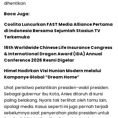
dihentikan.
Baca Juga:
Coolita Luncurkan FAST Media Alliance Pertama
di Indonesia Bersama Sejumlah Stasiun TV
Terkemuka
16th Worldwide Chinese Life Insurance Congress
& International Dragon Award (IDA) Annual
Conference 2026 Resmi Digelar
Himel Hadirkan Visi Hunian Modern melalui
Kampanye Global “Dream Home”
Lihat peristiwa pelantikan presiden-wakil presiden.
Sebagai gubernur Ibu Kota, Anies ditaruh di kursi
paling belakang. Nyaris tak terlihat oleh tamu lain,
apalagi media. Kasus seperti ini juga pernah terjadi
sebelumnya saat penyerahan piala presiden untuk