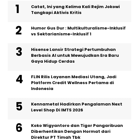
Catat, Ini yang Kelima Kali Rejim Jokowi
Tangkapi Aktivis Kritis
Humor Gus Dur : Multikulturalisme-Inklusif
vs Sektarianisme-Inklusif 1
Hisense Lansir Strategi Pertumbuhan
Berbasis AI untuk Mewujudkan Era Baru
Gaya Hidup Cerdas
FLIN Rilis Layanan Mediasi Utang, Jadi
Platform Credit Wellness Pertama di
Indonesia
Kennametal Hadirkan Pengalaman Next
Level Shop Di IMTS 2026
Koko Wigyantoro dan Tigor Pangaribuan
Diberhentikan Dengan Hormat dari
Direktur PT Timah Tbk