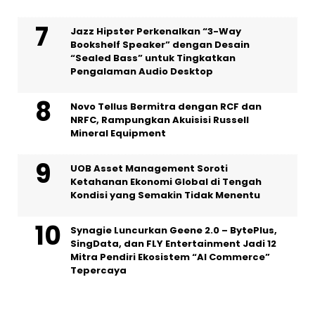
Jazz Hipster Perkenalkan “3-Way
Bookshelf Speaker” dengan Desain
“Sealed Bass” untuk Tingkatkan
Pengalaman Audio Desktop
Novo Tellus Bermitra dengan RCF dan
NRFC, Rampungkan Akuisisi Russell
Mineral Equipment
UOB Asset Management Soroti
Ketahanan Ekonomi Global di Tengah
Kondisi yang Semakin Tidak Menentu
Synagie Luncurkan Geene 2.0 – BytePlus,
SingData, dan FLY Entertainment Jadi 12
Mitra Pendiri Ekosistem “AI Commerce”
Tepercaya