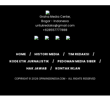
Graha Media Center,
Bogor - Indonesia
untukredaksi@gmail.com
+628557777888
HOME
HISTORI MEDIA
TIM REDAKSI
KODE ETIK JURNALISTIK
PEDOMAN MEDIA SIBER
HAK JAWAB
KONTAK IKLAN
COPYRIGHT © 2026 OPINIINDONESIA.COM - ALL RIGHTS RESERVED