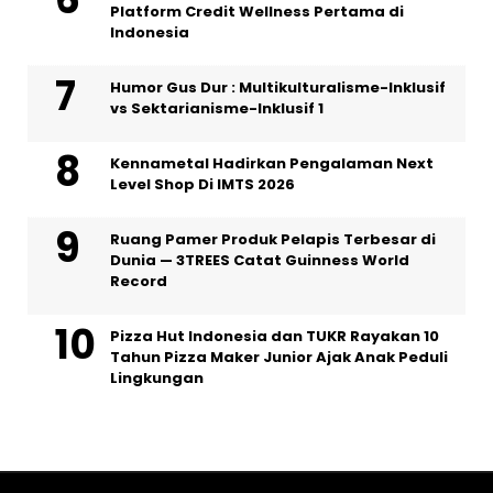
Platform Credit Wellness Pertama di
Indonesia
Humor Gus Dur : Multikulturalisme-Inklusif
vs Sektarianisme-Inklusif 1
Kennametal Hadirkan Pengalaman Next
Level Shop Di IMTS 2026
Ruang Pamer Produk Pelapis Terbesar di
Dunia — 3TREES Catat Guinness World
Record
Pizza Hut Indonesia dan TUKR Rayakan 10
Tahun Pizza Maker Junior Ajak Anak Peduli
Lingkungan