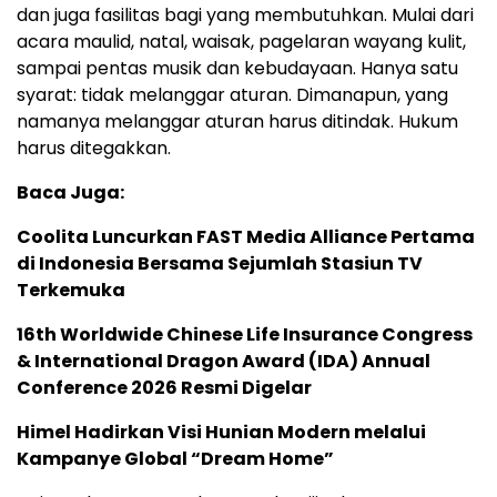
dan juga fasilitas bagi yang membutuhkan. Mulai dari
acara maulid, natal, waisak, pagelaran wayang kulit,
sampai pentas musik dan kebudayaan. Hanya satu
syarat: tidak melanggar aturan. Dimanapun, yang
namanya melanggar aturan harus ditindak. Hukum
harus ditegakkan.
Baca Juga:
Coolita Luncurkan FAST Media Alliance Pertama
di Indonesia Bersama Sejumlah Stasiun TV
Terkemuka
16th Worldwide Chinese Life Insurance Congress
& International Dragon Award (IDA) Annual
Conference 2026 Resmi Digelar
Himel Hadirkan Visi Hunian Modern melalui
Kampanye Global “Dream Home”