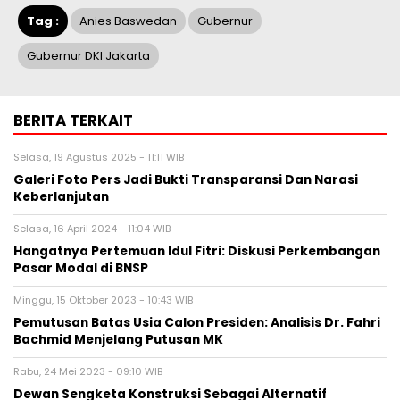
Tag :
Anies Baswedan
Gubernur
Gubernur DKI Jakarta
BERITA TERKAIT
Selasa, 19 Agustus 2025 - 11:11 WIB
Galeri Foto Pers Jadi Bukti Transparansi Dan Narasi
Keberlanjutan
Selasa, 16 April 2024 - 11:04 WIB
Hangatnya Pertemuan Idul Fitri: Diskusi Perkembangan
Pasar Modal di BNSP
Minggu, 15 Oktober 2023 - 10:43 WIB
Pemutusan Batas Usia Calon Presiden: Analisis Dr. Fahri
Bachmid Menjelang Putusan MK
Rabu, 24 Mei 2023 - 09:10 WIB
Dewan Sengketa Konstruksi Sebagai Alternatif