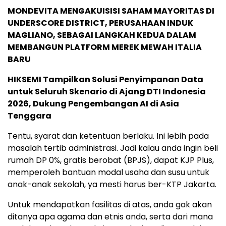
MONDEVITA MENGAKUISISI SAHAM MAYORITAS DI
UNDERSCORE DISTRICT, PERUSAHAAN INDUK
MAGLIANO, SEBAGAI LANGKAH KEDUA DALAM
MEMBANGUN PLATFORM MEREK MEWAH ITALIA
BARU
HIKSEMI Tampilkan Solusi Penyimpanan Data
untuk Seluruh Skenario di Ajang DTI Indonesia
2026, Dukung Pengembangan AI di Asia
Tenggara
Tentu, syarat dan ketentuan berlaku. Ini lebih pada
masalah tertib administrasi. Jadi kalau anda ingin beli
rumah DP 0%, gratis berobat (BPJS), dapat KJP Plus,
memperoleh bantuan modal usaha dan susu untuk
anak-anak sekolah, ya mesti harus ber-KTP Jakarta.
Untuk mendapatkan fasilitas di atas, anda gak akan
ditanya apa agama dan etnis anda, serta dari mana