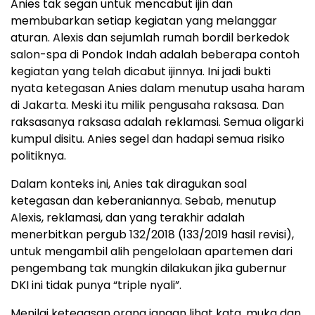
Anies tak segan untuk mencabut ijin dan
membubarkan setiap kegiatan yang melanggar
aturan. Alexis dan sejumlah rumah bordil berkedok
salon-spa di Pondok Indah adalah beberapa contoh
kegiatan yang telah dicabut ijinnya. Ini jadi bukti
nyata ketegasan Anies dalam menutup usaha haram
di Jakarta. Meski itu milik pengusaha raksasa. Dan
raksasanya raksasa adalah reklamasi. Semua oligarki
kumpul disitu. Anies segel dan hadapi semua risiko
politiknya.
Dalam konteks ini, Anies tak diragukan soal
ketegasan dan keberaniannya. Sebab, menutup
Alexis, reklamasi, dan yang terakhir adalah
menerbitkan pergub 132/2018 (133/2019 hasil revisi),
untuk mengambil alih pengelolaan apartemen dari
pengembang tak mungkin dilakukan jika gubernur
DKI ini tidak punya “triple nyali”.
Menilai ketegasan orang jangan lihat kata, muka dan