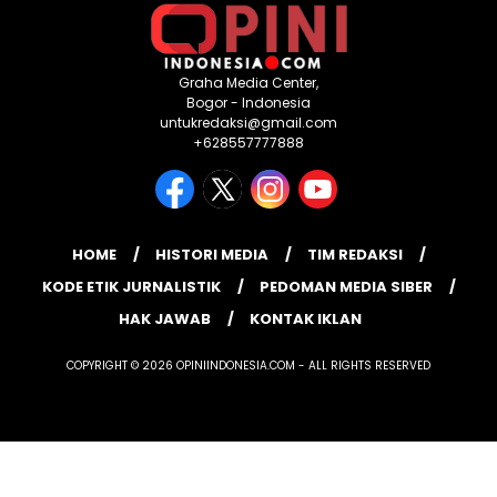
Graha Media Center,
Bogor - Indonesia
untukredaksi@gmail.com
+628557777888
HOME
HISTORI MEDIA
TIM REDAKSI
KODE ETIK JURNALISTIK
PEDOMAN MEDIA SIBER
HAK JAWAB
KONTAK IKLAN
COPYRIGHT © 2026 OPINIINDONESIA.COM - ALL RIGHTS RESERVED