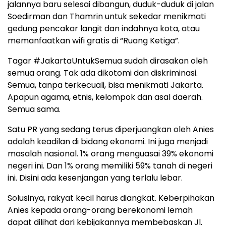
jalannya baru selesai dibangun, duduk-duduk di jalan
Soedirman dan Thamrin untuk sekedar menikmati
gedung pencakar langit dan indahnya kota, atau
memanfaatkan wifi gratis di “Ruang Ketiga”.
Tagar #JakartaUntukSemua sudah dirasakan oleh
semua orang. Tak ada dikotomi dan diskriminasi.
Semua, tanpa terkecuali, bisa menikmati Jakarta.
Apapun agama, etnis, kelompok dan asal daerah.
Semua sama.
Satu PR yang sedang terus diperjuangkan oleh Anies
adalah keadilan di bidang ekonomi. Ini juga menjadi
masalah nasional. 1% orang menguasai 39% ekonomi
negeri ini. Dan 1% orang memiliki 59% tanah di negeri
ini. Disini ada kesenjangan yang terlalu lebar.
Solusinya, rakyat kecil harus diangkat. Keberpihakan
Anies kepada orang-orang berekonomi lemah
dapat dilihat dari kebijakannya membebaskan Jl.