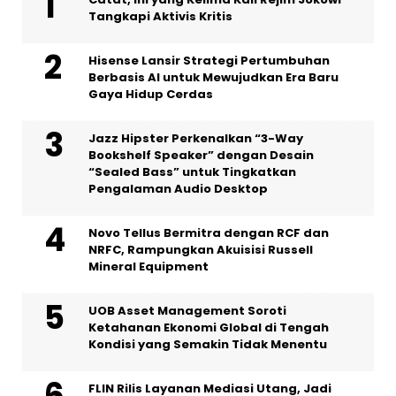
Tangkapi Aktivis Kritis
Hisense Lansir Strategi Pertumbuhan
Berbasis AI untuk Mewujudkan Era Baru
Gaya Hidup Cerdas
Jazz Hipster Perkenalkan “3-Way
Bookshelf Speaker” dengan Desain
“Sealed Bass” untuk Tingkatkan
Pengalaman Audio Desktop
Novo Tellus Bermitra dengan RCF dan
NRFC, Rampungkan Akuisisi Russell
Mineral Equipment
UOB Asset Management Soroti
Ketahanan Ekonomi Global di Tengah
Kondisi yang Semakin Tidak Menentu
FLIN Rilis Layanan Mediasi Utang, Jadi