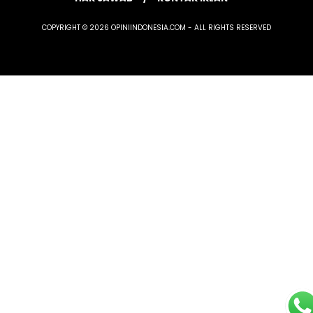
COPYRIGHT © 2026 OPINIINDONESIA.COM - ALL RIGHTS RESERVED