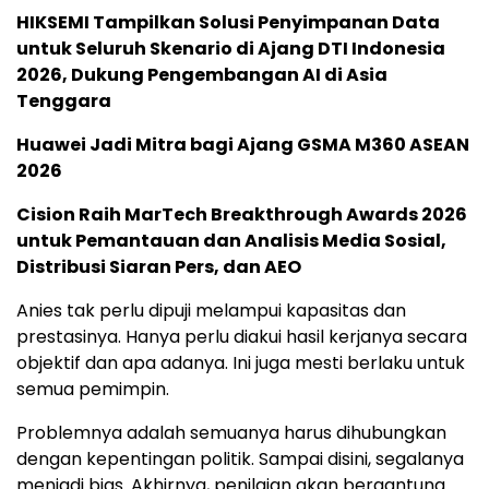
HIKSEMI Tampilkan Solusi Penyimpanan Data
untuk Seluruh Skenario di Ajang DTI Indonesia
2026, Dukung Pengembangan AI di Asia
Tenggara
Huawei Jadi Mitra bagi Ajang GSMA M360 ASEAN
2026
Cision Raih MarTech Breakthrough Awards 2026
untuk Pemantauan dan Analisis Media Sosial,
Distribusi Siaran Pers, dan AEO
Anies tak perlu dipuji melampui kapasitas dan
prestasinya. Hanya perlu diakui hasil kerjanya secara
objektif dan apa adanya. Ini juga mesti berlaku untuk
semua pemimpin.
Problemnya adalah semuanya harus dihubungkan
dengan kepentingan politik. Sampai disini, segalanya
menjadi bias. Akhirnya, penilaian akan bergantung