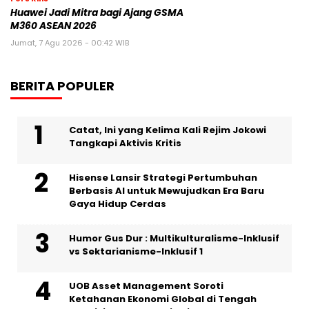
Huawei Jadi Mitra bagi Ajang GSMA
M360 ASEAN 2026
Jumat, 7 Agu 2026 - 00:42 WIB
BERITA POPULER
Catat, Ini yang Kelima Kali Rejim Jokowi
Tangkapi Aktivis Kritis
Hisense Lansir Strategi Pertumbuhan
Berbasis AI untuk Mewujudkan Era Baru
Gaya Hidup Cerdas
Humor Gus Dur : Multikulturalisme-Inklusif
vs Sektarianisme-Inklusif 1
UOB Asset Management Soroti
Ketahanan Ekonomi Global di Tengah