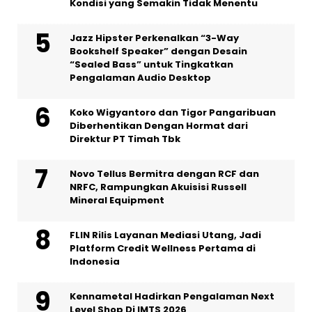
Kondisi yang Semakin Tidak Menentu
Jazz Hipster Perkenalkan “3-Way
Bookshelf Speaker” dengan Desain
“Sealed Bass” untuk Tingkatkan
Pengalaman Audio Desktop
Koko Wigyantoro dan Tigor Pangaribuan
Diberhentikan Dengan Hormat dari
Direktur PT Timah Tbk
Novo Tellus Bermitra dengan RCF dan
NRFC, Rampungkan Akuisisi Russell
Mineral Equipment
FLIN Rilis Layanan Mediasi Utang, Jadi
Platform Credit Wellness Pertama di
Indonesia
Kennametal Hadirkan Pengalaman Next
Level Shop Di IMTS 2026