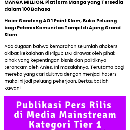
MANGA MILLION, Platform Manga yang Tersedia
dalam 100 Bahasa
Haier Gandeng AO 1 Point Slam, Buka Peluang
bagi Petenis Komunitas Tampil di Ajang Grand
Slam
Ada dugaan bahwa kemarahan sejumlah ahokers
akibat kekalahan di Pilgub DKI dirawat oleh pihak-
pihak yang kepentingan bisnis dan politiknya
terancam oleh Anies. Ini masalahnya. Terutama bagi
mereka yang cari duitnya dengan menjadi haters,
maka ini jadi peluang pekerjaan. Bertaubatlah
kawan!