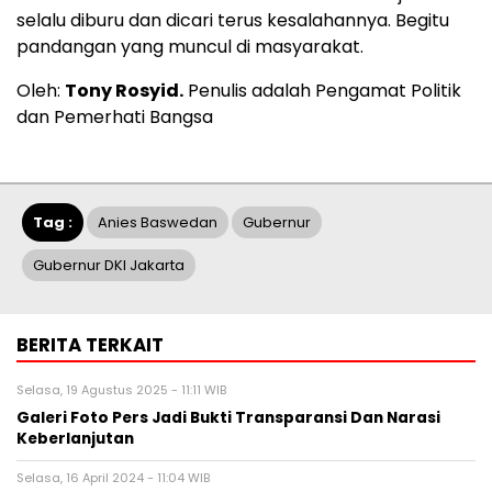
selalu diburu dan dicari terus kesalahannya. Begitu
pandangan yang muncul di masyarakat.
Oleh:
Tony Rosyid.
Penulis adalah Pengamat Politik
dan Pemerhati Bangsa
Tag :
Anies Baswedan
Gubernur
Gubernur DKI Jakarta
BERITA TERKAIT
Selasa, 19 Agustus 2025 - 11:11 WIB
Galeri Foto Pers Jadi Bukti Transparansi Dan Narasi
Keberlanjutan
Selasa, 16 April 2024 - 11:04 WIB