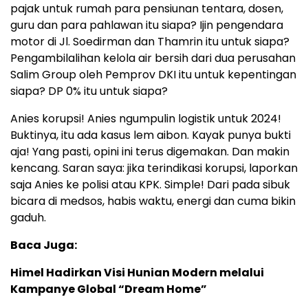
pajak untuk rumah para pensiunan tentara, dosen,
guru dan para pahlawan itu siapa? Ijin pengendara
motor di Jl. Soedirman dan Thamrin itu untuk siapa?
Pengambilalihan kelola air bersih dari dua perusahan
Salim Group oleh Pemprov DKI itu untuk kepentingan
siapa? DP 0% itu untuk siapa?
Anies korupsi! Anies ngumpulin logistik untuk 2024!
Buktinya, itu ada kasus lem aibon. Kayak punya bukti
aja! Yang pasti, opini ini terus digemakan. Dan makin
kencang. Saran saya: jika terindikasi korupsi, laporkan
saja Anies ke polisi atau KPK. Simple! Dari pada sibuk
bicara di medsos, habis waktu, energi dan cuma bikin
gaduh.
Baca Juga:
Himel Hadirkan Visi Hunian Modern melalui
Kampanye Global “Dream Home”