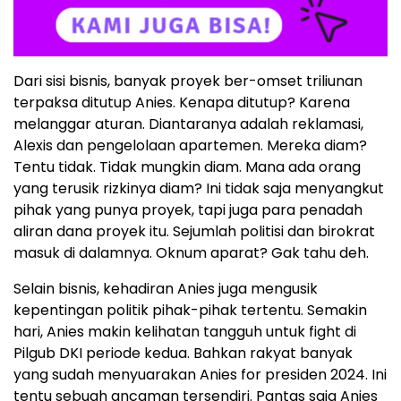
Dari sisi bisnis, banyak proyek ber-omset triliunan
terpaksa ditutup Anies. Kenapa ditutup? Karena
melanggar aturan. Diantaranya adalah reklamasi,
Alexis dan pengelolaan apartemen. Mereka diam?
Tentu tidak. Tidak mungkin diam. Mana ada orang
yang terusik rizkinya diam? Ini tidak saja menyangkut
pihak yang punya proyek, tapi juga para penadah
aliran dana proyek itu. Sejumlah politisi dan birokrat
masuk di dalamnya. Oknum aparat? Gak tahu deh.
Selain bisnis, kehadiran Anies juga mengusik
kepentingan politik pihak-pihak tertentu. Semakin
hari, Anies makin kelihatan tangguh untuk fight di
Pilgub DKI periode kedua. Bahkan rakyat banyak
yang sudah menyuarakan Anies for presiden 2024. Ini
tentu sebuah ancaman tersendiri. Pantas saja Anies