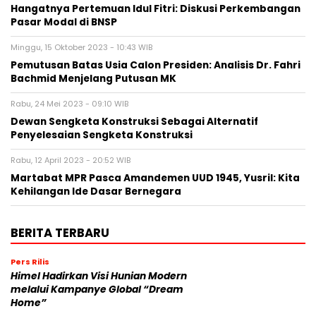
Hangatnya Pertemuan Idul Fitri: Diskusi Perkembangan
Pasar Modal di BNSP
Minggu, 15 Oktober 2023 - 10:43 WIB
Pemutusan Batas Usia Calon Presiden: Analisis Dr. Fahri
Bachmid Menjelang Putusan MK
Rabu, 24 Mei 2023 - 09:10 WIB
Dewan Sengketa Konstruksi Sebagai Alternatif
Penyelesaian Sengketa Konstruksi
Rabu, 12 April 2023 - 20:52 WIB
Martabat MPR Pasca Amandemen UUD 1945, Yusril: Kita
Kehilangan Ide Dasar Bernegara
BERITA TERBARU
Pers Rilis
Himel Hadirkan Visi Hunian Modern
melalui Kampanye Global “Dream
Home”