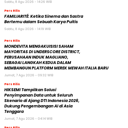
Sabtu, 8 Agu 2026 - 14:26 WIB
Pers Rilis
FAMILIARITÉ: Ketika Sinema dan Sastra
Bertemu dalam Sebuah Karya Puitis
Sabtu, 8 Agu 2026 - 14:19 WIB
Pers Rilis
MONDEVITA MENGAKUISISI SAHAM
MAYORITAS DI UNDERSCORE DISTRICT,
PERUSAHAAN INDUK MAGLIANO,
SEBAGAI LANGKAH KEDUA DALAM
MEMBANGUN PLATFORM MEREK MEWAH ITALIA BARU
Jumat, 7 Agu 2026 - 09:32 WIB
Pers Rilis
HIKSEMI Tampilkan Solusi
Penyimpanan Data untuk Seluruh
Skenario di Ajang DTI Indonesia 2026,
Dukung Pengembangan AI di Asia
Tenggara
Jumat, 7 Agu 2026 - 04:14 WIB
Pers Rilis