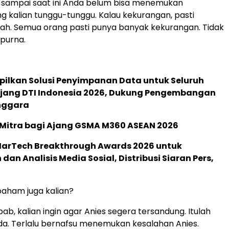
, sampai saat ini Anda belum bisa menemukan
g kalian tunggu-tunggu. Kalau kekurangan, pasti
lah. Semua orang pasti punya banyak kekurangan. Tidak
purna.
pilkan Solusi Penyimpanan Data untuk Seluruh
 Ajang DTI Indonesia 2026, Dukung Pengembangan
enggara
 Mitra bagi Ajang GSMA M360 ASEAN 2026
 MarTech Breakthrough Awards 2026 untuk
an Analisis Media Sosial, Distribusi Siaran Pers,
aham juga kalian?
ab, kalian ingin agar Anies segera tersandung. Itulah
da. Terlalu bernafsu menemukan kesalahan Anies.