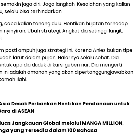
 semakin jaga diri. Jaga langkah. Kesalahan yang kalian
 selalu bisa terhindarkan.
g, coba kalian tenang dulu. Hentikan hujatan terhadap
n nyinyiran. Ubah strategi. Angkat dia setinggi langit.
i.
pasti ampuh juga strategi ini. Karena Anies bukan tipe
dah larut dalam pujian. Nalarnya selalu sehat. Dia
ntuk apa dia duduk di kursi guberrnur. Dia mengerti
n ini adalah amanah yang akan dipertanggungjawabkan
amah Ilahi.
e Asia Desak Perbankan Hentikan Pendanaan untuk
Bara di ASEAN
rluas Jangkauan Global melalui MANGA MILLION,
nga yang Tersedia dalam 100 Bahasa