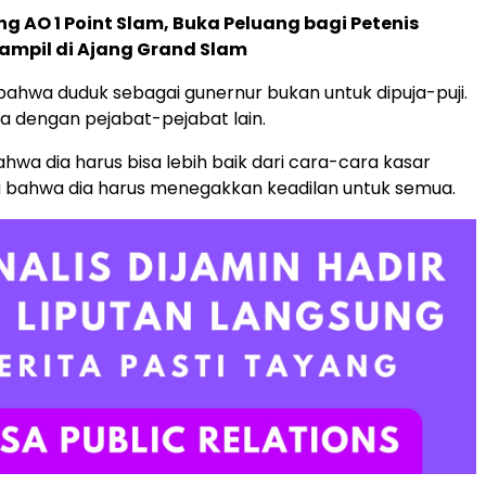
g AO 1 Point Slam, Buka Peluang bagi Petenis
ampil di Ajang Grand Slam
bahwa duduk sebagai gunernur bukan untuk dipuja-puji.
ia dengan pejabat-pejabat lain.
ahwa dia harus bisa lebih baik dari cara-cara kasar
u bahwa dia harus menegakkan keadilan untuk semua.