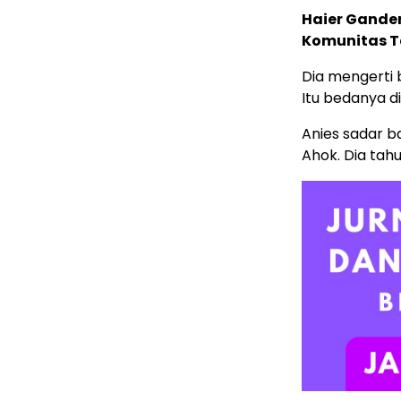
Haier Ganden
Komunitas T
Dia mengerti 
Itu bedanya d
Anies sadar b
Ahok. Dia tah