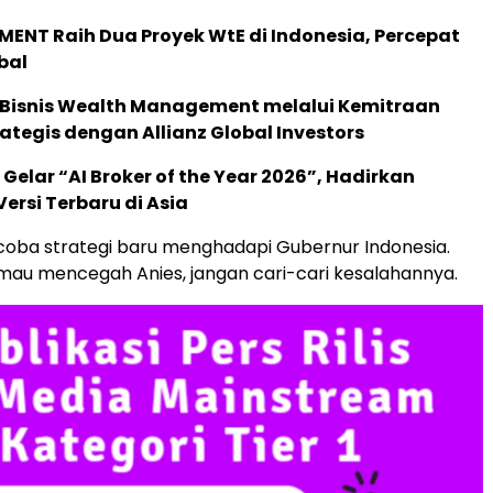
ENT Raih Dua Proyek WtE di Indonesia, Percepat
bal
 Bisnis Wealth Management melalui Kemitraan
rategis dengan Allianz Global Investors
 Gelar “AI Broker of the Year 2026”, Hadirkan
ersi Terbaru di Asia
oba strategi baru menghadapi Gubernur Indonesia.
u mau mencegah Anies, jangan cari-cari kesalahannya.