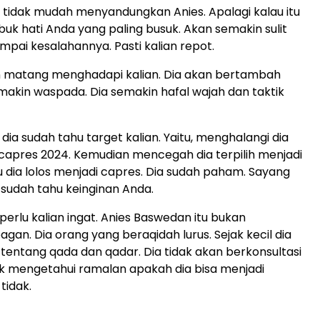
tidak mudah menyandungkan Anies. Apalagi kalau itu
buk hati Anda yang paling busuk. Akan semakin sulit
umpai kesalahannya. Pasti kalian repot.
n matang menghadapi kalian. Dia akan bertambah
makin waspada. Dia semakin hafal wajah dan taktik
dia sudah tahu target kalian. Yaitu, menghalangi dia
capres 2024. Kemudian mencegah dia terpilih menjadi
u dia lolos menjadi capres. Dia sudah paham. Sayang
a sudah tahu keinginan Anda.
perlu kalian ingat. Anies Baswedan itu bukan
an. Dia orang yang beraqidah lurus. Sejak kecil dia
entang qada dan qadar. Dia tidak akan berkonsultasi
k mengetahui ramalan apakah dia bisa menjadi
tidak.