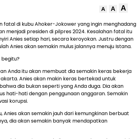
A
A
A
n fatal di kubu Ahoker-Jokower yang ingin menghadang
 menjadi presiden di pilpres 2024. Kesalahan fatal itu
yiri Anies setiap hari, secara keroyokan. Justru dengan
tulah Anies akan semakin mulus jalannya menuju Istana.
 begitu?
ran Anda itu akan membuat dia semakin keras bekerja
Jakarta. Anies akan makin keras bertekad untuk
ahwa dia bukan seperti yang Anda duga. Dia akan
rus hati-hati dengan penggunaan anggaran. Semakin
si korupsi.
, Anies akan semakin jauh dari kemungkinan berbuat
knya, dia akan semakin banyak mendapatkan