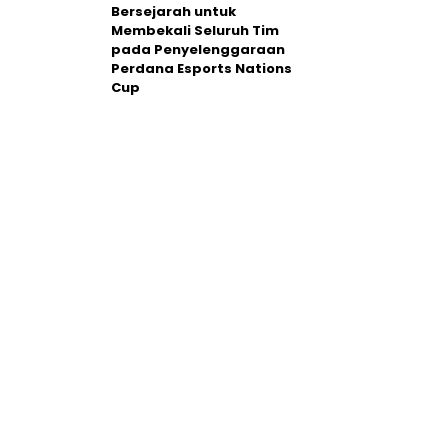
Bersejarah untuk
Membekali Seluruh Tim
pada Penyelenggaraan
Perdana Esports Nations
Cup