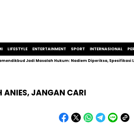
I
LIFESTYLE
ENTERTAINMENT
SPORT
INTERNASIONAL
PER
ud Jadi Masalah Hukum: Nadiem Diperiksa, Spesifikasi Laptop
ANIES, JANGAN CARI