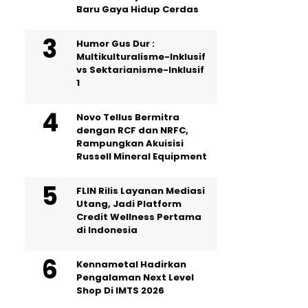
Baru Gaya Hidup Cerdas
Humor Gus Dur :
Multikulturalisme-Inklusif
vs Sektarianisme-Inklusif
1
Novo Tellus Bermitra
dengan RCF dan NRFC,
Rampungkan Akuisisi
Russell Mineral Equipment
FLIN Rilis Layanan Mediasi
Utang, Jadi Platform
Credit Wellness Pertama
di Indonesia
Kennametal Hadirkan
Pengalaman Next Level
Shop Di IMTS 2026