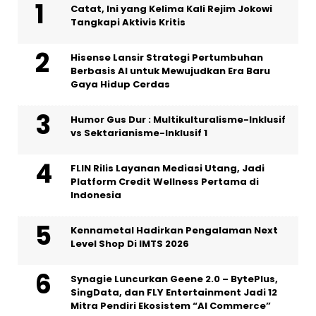
Catat, Ini yang Kelima Kali Rejim Jokowi
Tangkapi Aktivis Kritis
Hisense Lansir Strategi Pertumbuhan
Berbasis AI untuk Mewujudkan Era Baru
Gaya Hidup Cerdas
Humor Gus Dur : Multikulturalisme-Inklusif
vs Sektarianisme-Inklusif 1
FLIN Rilis Layanan Mediasi Utang, Jadi
Platform Credit Wellness Pertama di
Indonesia
Kennametal Hadirkan Pengalaman Next
Level Shop Di IMTS 2026
Synagie Luncurkan Geene 2.0 – BytePlus,
SingData, dan FLY Entertainment Jadi 12
Mitra Pendiri Ekosistem “AI Commerce”