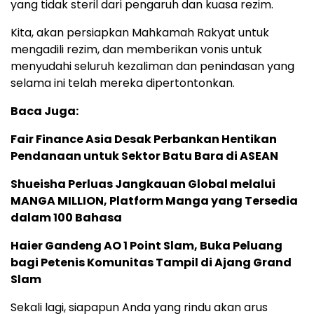
yang tidak steril dari pengaruh dan kuasa rezim.
Kita, akan persiapkan Mahkamah Rakyat untuk
mengadili rezim, dan memberikan vonis untuk
menyudahi seluruh kezaliman dan penindasan yang
selama ini telah mereka dipertontonkan.
Baca Juga:
Fair Finance Asia Desak Perbankan Hentikan
Pendanaan untuk Sektor Batu Bara di ASEAN
Shueisha Perluas Jangkauan Global melalui
MANGA MILLION, Platform Manga yang Tersedia
dalam 100 Bahasa
Haier Gandeng AO 1 Point Slam, Buka Peluang
bagi Petenis Komunitas Tampil di Ajang Grand
Slam
Sekali lagi, siapapun Anda yang rindu akan arus