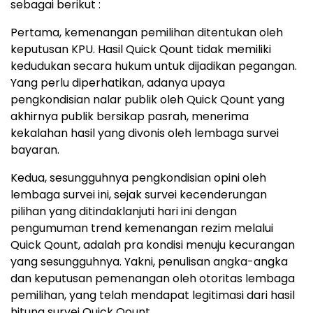
sebagai berikut :
Pertama, kemenangan pemilihan ditentukan oleh
keputusan KPU. Hasil Quick Qount tidak memiliki
kedudukan secara hukum untuk dijadikan pegangan.
Yang perlu diperhatikan, adanya upaya
pengkondisian nalar publik oleh Quick Qount yang
akhirnya publik bersikap pasrah, menerima
kekalahan hasil yang divonis oleh lembaga survei
bayaran.
Kedua, sesungguhnya pengkondisian opini oleh
lembaga survei ini, sejak survei kecenderungan
pilihan yang ditindaklanjuti hari ini dengan
pengumuman trend kemenangan rezim melalui
Quick Qount, adalah pra kondisi menuju kecurangan
yang sesungguhnya. Yakni, penulisan angka-angka
dan keputusan pemenangan oleh otoritas lembaga
pemilihan, yang telah mendapat legitimasi dari hasil
hitung survei Quick Qount.