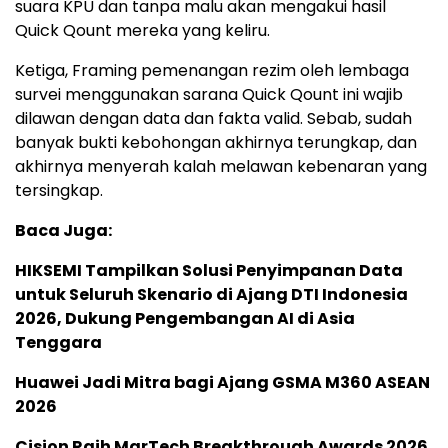
suara KPU dan tanpa malu akan mengakui hasil
Quick Qount mereka yang keliru.
Ketiga, Framing pemenangan rezim oleh lembaga
survei menggunakan sarana Quick Qount ini wajib
dilawan dengan data dan fakta valid. Sebab, sudah
banyak bukti kebohongan akhirnya terungkap, dan
akhirnya menyerah kalah melawan kebenaran yang
tersingkap.
Baca Juga:
HIKSEMI Tampilkan Solusi Penyimpanan Data
untuk Seluruh Skenario di Ajang DTI Indonesia
2026, Dukung Pengembangan AI di Asia
Tenggara
Huawei Jadi Mitra bagi Ajang GSMA M360 ASEAN
2026
Cision Raih MarTech Breakthrough Awards 2026