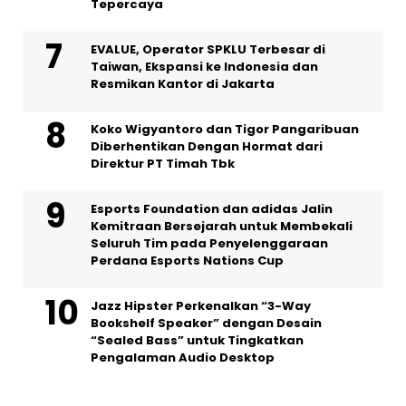
Tepercaya
EVALUE, Operator SPKLU Terbesar di
Taiwan, Ekspansi ke Indonesia dan
Resmikan Kantor di Jakarta
Koko Wigyantoro dan Tigor Pangaribuan
Diberhentikan Dengan Hormat dari
Direktur PT Timah Tbk
Esports Foundation dan adidas Jalin
Kemitraan Bersejarah untuk Membekali
Seluruh Tim pada Penyelenggaraan
Perdana Esports Nations Cup
Jazz Hipster Perkenalkan “3-Way
Bookshelf Speaker” dengan Desain
“Sealed Bass” untuk Tingkatkan
Pengalaman Audio Desktop