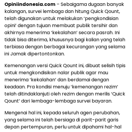
Opiniindonesia.com
– Sebaigama dugaan banyak
kalangan, survei lembaga dan hitung Quick Qount,
telah digunakan untuk melakukan ‘pengkondisian
opini’ dengan tujuan membuat publik tersihir dan
akhirnya menerima ‘kekalahan’ secara pasrah. Ini
tidak bisa diterima, khususnya bagi kalian yang telah
terbiasa dengan berbagai kecurangan yang selama
ini Jamak dipertontonkan.
Kemenangan versi Quick Qount ini, dibuat selisih tipis
untuk mengkondisikan nalar publik agar mau
menerima ‘kekalahan’ dan berdamai dengan
keadaan. Pra kondisi menuju ‘kemenangan rezim’
telah ditindaklanjuti oleh rezim dengan merilis ‘Quick
Qount’ dari lembaga-lembaga survei bayaran.
Mengenai hal ini, kepada seluruh agen perubahan,
yang selama ini telah bersiaga di parit-parit garis
depan pertempuran, perlu untuk dipahami hal-hal