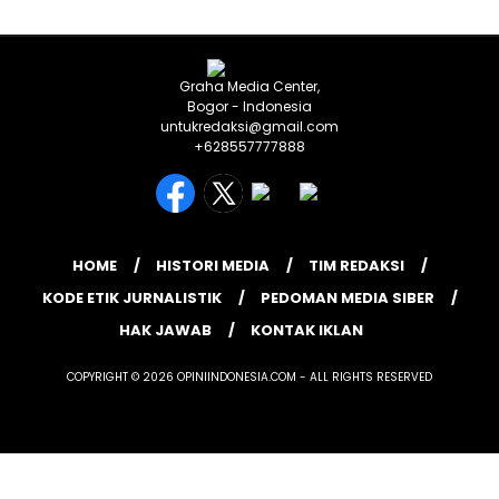
Graha Media Center,
Bogor - Indonesia
untukredaksi@gmail.com
+628557777888
HOME
HISTORI MEDIA
TIM REDAKSI
KODE ETIK JURNALISTIK
PEDOMAN MEDIA SIBER
HAK JAWAB
KONTAK IKLAN
COPYRIGHT © 2026 OPINIINDONESIA.COM - ALL RIGHTS RESERVED