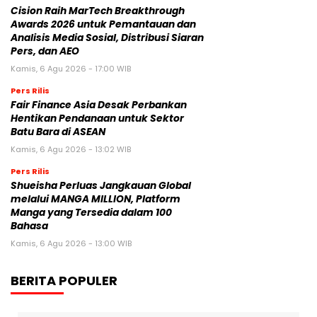
Cision Raih MarTech Breakthrough
Awards 2026 untuk Pemantauan dan
Analisis Media Sosial, Distribusi Siaran
Pers, dan AEO
Kamis, 6 Agu 2026 - 17:00 WIB
Pers Rilis
Fair Finance Asia Desak Perbankan
Hentikan Pendanaan untuk Sektor
Batu Bara di ASEAN
Kamis, 6 Agu 2026 - 13:02 WIB
Pers Rilis
Shueisha Perluas Jangkauan Global
melalui MANGA MILLION, Platform
Manga yang Tersedia dalam 100
Bahasa
Kamis, 6 Agu 2026 - 13:00 WIB
BERITA POPULER