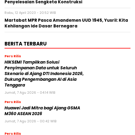
Penyelesaian Sengketa Konstruksi
Rabu, 12 April 2023 - 20:52 WIB
Martabat MPR Pasca Amandemen UUD 1945, Yusril: Kita
Kehilangan Ide Dasar Bernegara
BERITA TERBARU
Pers Rilis
HIKSEMI Tampilkan Solusi
Penyimpanan Data untuk Seluruh
Skenario di Ajang DTI Indonesia 2026,
Dukung Pengembangan AI di Asia
Tenggara
Jumat, 7 Agu 2026 - 04:14 WIB
Pers Rilis
Huawei Jadi Mitra bagi Ajang GSMA
M360 ASEAN 2026
Jumat, 7 Agu 2026 - 00:42 WIB
Pers Rilis