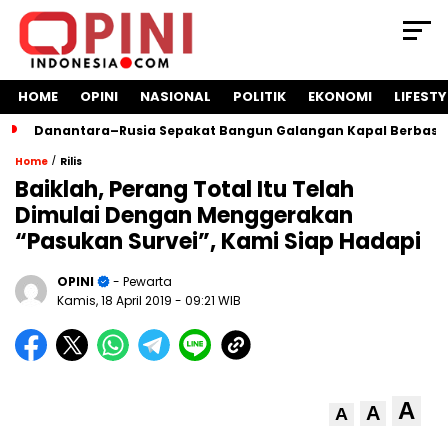
HOME
OPINI
NASIONAL
POLITIK
EKONOMI
LIFESTY
Danantara–Rusia Sepakat Bangun Galangan Kapal Berbasis
/
Home
Rilis
Baiklah, Perang Total Itu Telah
Dimulai Dengan Menggerakan
“Pasukan Survei”, Kami Siap Hadapi
OPINI
- Pewarta
Kamis, 18 April 2019
- 09:21 WIB
A
A
A