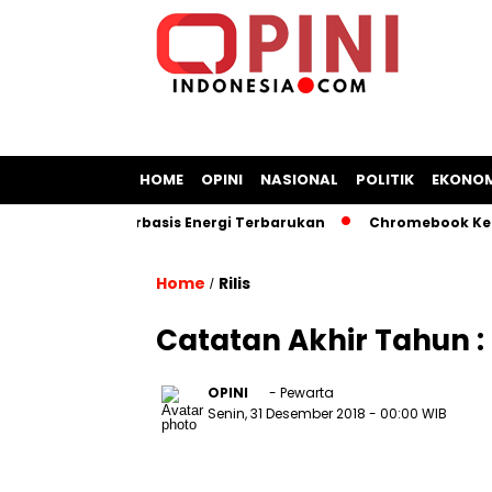
HOME
OPINI
NASIONAL
POLITIK
EKONOM
 Kapal Berbasis Energi Terbarukan
Chromebook Kemendikbu
Home
Rilis
/
Catatan Akhir Tahun 
OPINI
- Pewarta
Senin, 31 Desember 2018
- 00:00 WIB