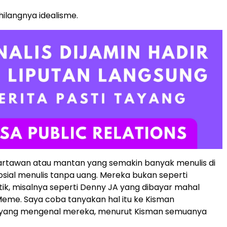
 hilangnya idealisme.
tawan atau mantan yang semakin banyak menulis di
osial menulis tanpa uang. Mereka bukan seperti
itik, misalnya seperti Denny JA yang dibayar mahal
Meme. Saya coba tanyakan hal itu ke Kisman
, yang mengenal mereka, menurut Kisman semuanya