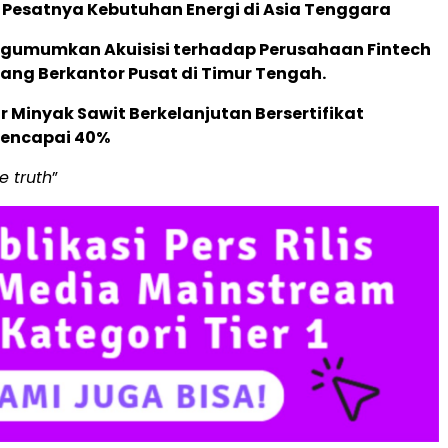
 Pesatnya Kebutuhan Energi di Asia Tenggara
gumumkan Akuisisi terhadap Perusahaan Fintech
yang Berkantor Pusat di Timur Tengah.
 Minyak Sawit Berkelanjutan Bersertifikat
Mencapai 40%
e truth
”