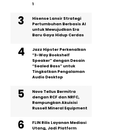
1
Hisense Lansir Strategi
Pertumbuhan Berbasis AI
untuk Mewujudkan Era
Baru Gaya Hidup Cerdas
Jazz Hipster Perkenalkan
“3-Way Bookshelf
Speaker” dengan Desain
“Sealed Bass” untuk
Tingkatkan Pengalaman
Audio Desktop
Novo Tellus Bermitra
dengan RCF dan NRFC,
Rampungkan Akuisisi
Russell Mineral Equipment
FLIN Rilis Layanan Mediasi
Utang, Jadi Platform