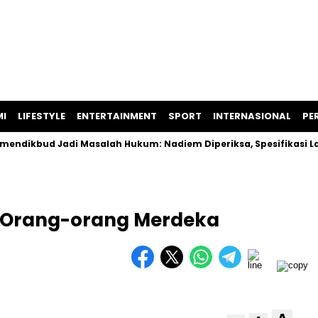
I
LIFESTYLE
ENTERTAINMENT
SPORT
INTERNASIONAL
PER
d Jadi Masalah Hukum: Nadiem Diperiksa, Spesifikasi Laptop D
: Orang-orang Merdeka