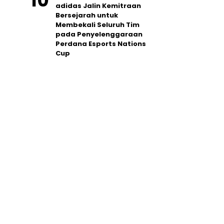
adidas Jalin Kemitraan
Bersejarah untuk
Membekali Seluruh Tim
pada Penyelenggaraan
Perdana Esports Nations
Cup