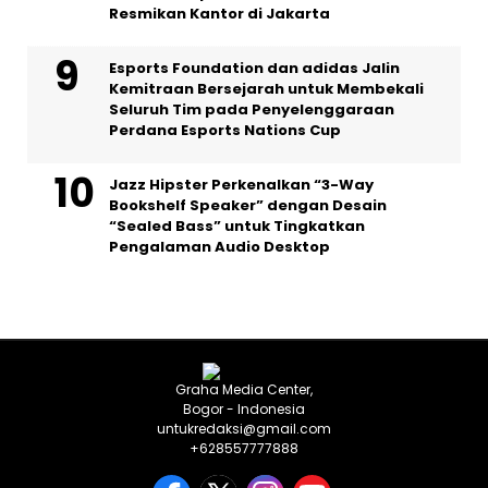
Resmikan Kantor di Jakarta
Esports Foundation dan adidas Jalin
Kemitraan Bersejarah untuk Membekali
Seluruh Tim pada Penyelenggaraan
Perdana Esports Nations Cup
Jazz Hipster Perkenalkan “3-Way
Bookshelf Speaker” dengan Desain
“Sealed Bass” untuk Tingkatkan
Pengalaman Audio Desktop
Graha Media Center,
Bogor - Indonesia
untukredaksi@gmail.com
+628557777888