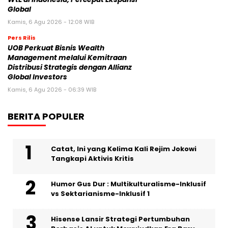
Global
Kamis, 6 Agu 2026 - 12:08 WIB
Pers Rilis
UOB Perkuat Bisnis Wealth
Management melalui Kemitraan
Distribusi Strategis dengan Allianz
Global Investors
Kamis, 6 Agu 2026 - 06:39 WIB
BERITA POPULER
Catat, Ini yang Kelima Kali Rejim Jokowi
Tangkapi Aktivis Kritis
Humor Gus Dur : Multikulturalisme-Inklusif
vs Sektarianisme-Inklusif 1
Hisense Lansir Strategi Pertumbuhan