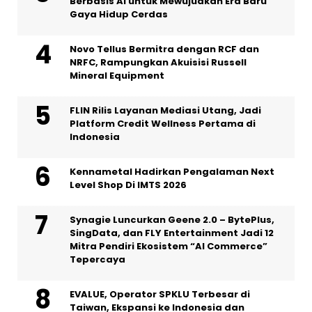
Berbasis AI untuk Mewujudkan Era Baru
Gaya Hidup Cerdas
Novo Tellus Bermitra dengan RCF dan
NRFC, Rampungkan Akuisisi Russell
Mineral Equipment
FLIN Rilis Layanan Mediasi Utang, Jadi
Platform Credit Wellness Pertama di
Indonesia
Kennametal Hadirkan Pengalaman Next
Level Shop Di IMTS 2026
Synagie Luncurkan Geene 2.0 – BytePlus,
SingData, dan FLY Entertainment Jadi 12
Mitra Pendiri Ekosistem “AI Commerce”
Tepercaya
EVALUE, Operator SPKLU Terbesar di
Taiwan, Ekspansi ke Indonesia dan