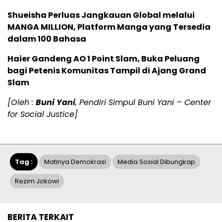
Shueisha Perluas Jangkauan Global melalui
MANGA MILLION, Platform Manga yang Tersedia
dalam 100 Bahasa
Haier Gandeng AO 1 Point Slam, Buka Peluang
bagi Petenis Komunitas Tampil di Ajang Grand
Slam
[Oleh :
Buni Yani
, Pendiri Simpul Buni Yani – Center
for Social Justice]
Tag :
Matinya Demokrasi
Media Sosial Dibungkap
Rezim Jokowi
BERITA TERKAIT