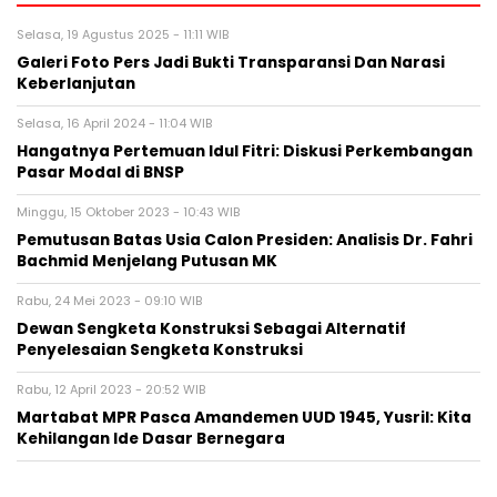
Selasa, 19 Agustus 2025 - 11:11 WIB
Galeri Foto Pers Jadi Bukti Transparansi Dan Narasi
Keberlanjutan
Selasa, 16 April 2024 - 11:04 WIB
Hangatnya Pertemuan Idul Fitri: Diskusi Perkembangan
Pasar Modal di BNSP
Minggu, 15 Oktober 2023 - 10:43 WIB
Pemutusan Batas Usia Calon Presiden: Analisis Dr. Fahri
Bachmid Menjelang Putusan MK
Rabu, 24 Mei 2023 - 09:10 WIB
Dewan Sengketa Konstruksi Sebagai Alternatif
Penyelesaian Sengketa Konstruksi
Rabu, 12 April 2023 - 20:52 WIB
Martabat MPR Pasca Amandemen UUD 1945, Yusril: Kita
Kehilangan Ide Dasar Bernegara