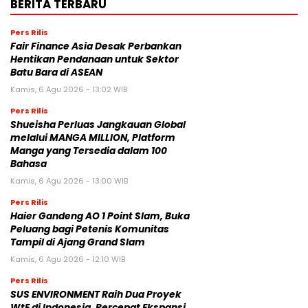
BERITA TERBARU
Pers Rilis
Fair Finance Asia Desak Perbankan
Hentikan Pendanaan untuk Sektor
Batu Bara di ASEAN
Kamis, 6 Agu 2026 - 13:02 WIB
Pers Rilis
Shueisha Perluas Jangkauan Global
melalui MANGA MILLION, Platform
Manga yang Tersedia dalam 100
Bahasa
Kamis, 6 Agu 2026 - 13:00 WIB
Pers Rilis
Haier Gandeng AO 1 Point Slam, Buka
Peluang bagi Petenis Komunitas
Tampil di Ajang Grand Slam
Kamis, 6 Agu 2026 - 12:10 WIB
Pers Rilis
SUS ENVIRONMENT Raih Dua Proyek
WtE di Indonesia, Percepat Ekspansi