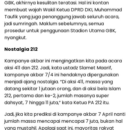
GBK, akhirnya kesulitan teratasi. Hal ini kontan
membuat wajah Wakil Ketua DPRD DKI, Muhammad
Taufik yang juga penanggung jawab seluruh acara,
jadi sumringah. Maklum sebelumnya, semua
prosedur untuk penggunaan Stadion Utama GBK,
nyangkut.
Nostalgia 212
Kampanye akbar ini mengingatkan kita pada acara
aksi 411 dan 212. Jadi, kata ustadz Slamet Maarif,
kampanye akbar 7/4 ini hendaknya dipergunakan
menjadi ajang nostalgia. “Di aksi 411, massa yang
datang sekitar 1 jutaan orang, dan di aksi bela Islam
212, pertama dan ke-2, jumlah masanya super
dahsyat, 7 hingga 11 juta,” kata Ketua PA 212 itu.
Jadi, jika kita prediksi di kampanye akbar 7 April nanti
jumlah massa mencapai mencapai 7 juta, bukan hal
yang mustahil. Apalagi saat ini, mayoritas rakyat