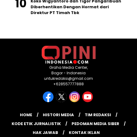
Koko Wigyantoro dan Tigor Pangaribuan
Diberhentikan Dengan Hormat dari
Direktur PT Timah Tbk
Graha Media Center,
Bogor - Indonesia
untukredaksi@gmail.com
+628557777888
HOME
HISTORI MEDIA
TIM REDAKSI
KODE ETIK JURNALISTIK
PEDOMAN MEDIA SIBER
HAK JAWAB
KONTAK IKLAN