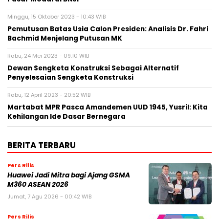
Minggu, 15 Oktober 2023 - 10:43 WIB
Pemutusan Batas Usia Calon Presiden: Analisis Dr. Fahri
Bachmid Menjelang Putusan MK
Rabu, 24 Mei 2023 - 09:10 WIB
Dewan Sengketa Konstruksi Sebagai Alternatif
Penyelesaian Sengketa Konstruksi
Rabu, 12 April 2023 - 20:52 WIB
Martabat MPR Pasca Amandemen UUD 1945, Yusril: Kita
Kehilangan Ide Dasar Bernegara
BERITA TERBARU
Pers Rilis
Huawei Jadi Mitra bagi Ajang GSMA
M360 ASEAN 2026
Jumat, 7 Agu 2026 - 00:42 WIB
Pers Rilis