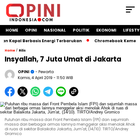
HOME
OPINI
NASIONAL
POLITIK
EKONOMI
LIFESTY
 Kapal Berbasis Energi Terbarukan
Chromebook Kemendikbu
/
Home
Rilis
Insyallah, 7 Juta Umat di Jakarta
OPINI
- Pewarta
Kamis, 4 April 2019
- 11:50 WIB
Puluhan ribu massa dari Front Pembela Islam (FPI) dan sejumlah
massa dari berbagai ormas lainnya menggelar aksi menolak Ahok
di ruas di sekitar Balaikota Jakarta, Jum'at, (14/10). TIRTO/Andrey
Gromico