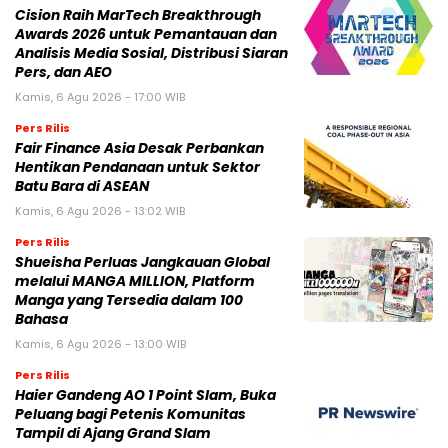
Cision Raih MarTech Breakthrough
Awards 2026 untuk Pemantauan dan
Analisis Media Sosial, Distribusi Siaran
Pers, dan AEO
Kamis, 6 Agu 2026 - 17:00 WIB
Pers Rilis
Fair Finance Asia Desak Perbankan
Hentikan Pendanaan untuk Sektor
Batu Bara di ASEAN
Kamis, 6 Agu 2026 - 13:02 WIB
Pers Rilis
Shueisha Perluas Jangkauan Global
melalui MANGA MILLION, Platform
Manga yang Tersedia dalam 100
Bahasa
Kamis, 6 Agu 2026 - 13:00 WIB
Pers Rilis
Haier Gandeng AO 1 Point Slam, Buka
Peluang bagi Petenis Komunitas
Tampil di Ajang Grand Slam