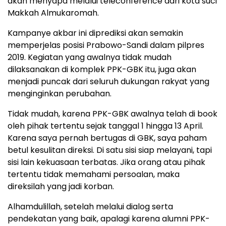
akan menyapa melalui teleconference dari kota suci
Makkah Almukaromah.
Kampanye akbar ini diprediksi akan semakin
memperjelas posisi Prabowo-Sandi dalam pilpres
2019. Kegiatan yang awalnya tidak mudah
dilaksanakan di komplek PPK-GBK itu, juga akan
menjadi puncak dari seluruh dukungan rakyat yang
menginginkan perubahan.
Tidak mudah, karena PPK-GBK awalnya telah di book
oleh pihak tertentu sejak tanggal 1 hingga 13 April.
Karena saya pernah bertugas di GBK, saya paham
betul kesulitan direksi. Di satu sisi siap melayani, tapi
sisi lain kekuasaan terbatas. Jika orang atau pihak
tertentu tidak memahami persoalan, maka
direksilah yang jadi korban.
Alhamdulillah, setelah melalui dialog serta
pendekatan yang baik, apalagi karena alumni PPK-