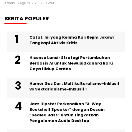
Kamis, 6 Agu 2026 - 12:10 WIB
BERITA POPULER
Catat, Ini yang Kelima Kali Rejim Jokowi
Tangkapi Aktivis Kritis
Hisense Lansir Strategi Pertumbuhan
Berbasis AI untuk Mewujudkan Era Baru
Gaya Hidup Cerdas
Humor Gus Dur : Multikulturalisme-Inklusif
vs Sektarianisme-Inklusif 1
Jazz Hipster Perkenalkan “3-Way
Bookshelf Speaker” dengan Desain
“Sealed Bass” untuk Tingkatkan
Pengalaman Audio Desktop