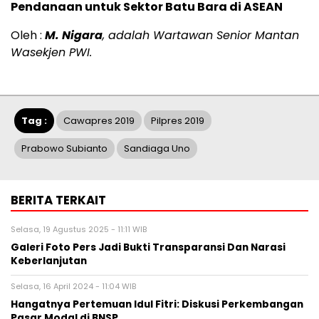
Pendanaan untuk Sektor Batu Bara di ASEAN
Oleh :
M. Nigara
, adalah Wartawan Senior Mantan
Wasekjen PWI.
Tag :
Cawapres 2019
Pilpres 2019
Prabowo Subianto
Sandiaga Uno
BERITA TERKAIT
Selasa, 19 Agustus 2025 - 11:11 WIB
Galeri Foto Pers Jadi Bukti Transparansi Dan Narasi
Keberlanjutan
Selasa, 16 April 2024 - 11:04 WIB
Hangatnya Pertemuan Idul Fitri: Diskusi Perkembangan
Pasar Modal di BNSP