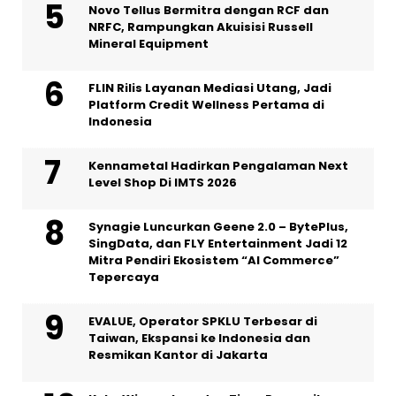
Novo Tellus Bermitra dengan RCF dan
NRFC, Rampungkan Akuisisi Russell
Mineral Equipment
FLIN Rilis Layanan Mediasi Utang, Jadi
Platform Credit Wellness Pertama di
Indonesia
Kennametal Hadirkan Pengalaman Next
Level Shop Di IMTS 2026
Synagie Luncurkan Geene 2.0 – BytePlus,
SingData, dan FLY Entertainment Jadi 12
Mitra Pendiri Ekosistem “AI Commerce”
Tepercaya
EVALUE, Operator SPKLU Terbesar di
Taiwan, Ekspansi ke Indonesia dan
Resmikan Kantor di Jakarta