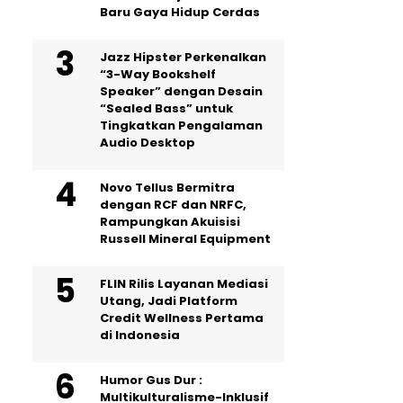
Baru Gaya Hidup Cerdas
Jazz Hipster Perkenalkan
“3-Way Bookshelf
Speaker” dengan Desain
“Sealed Bass” untuk
Tingkatkan Pengalaman
Audio Desktop
Novo Tellus Bermitra
dengan RCF dan NRFC,
Rampungkan Akuisisi
Russell Mineral Equipment
FLIN Rilis Layanan Mediasi
Utang, Jadi Platform
Credit Wellness Pertama
di Indonesia
Humor Gus Dur :
Multikulturalisme-Inklusif