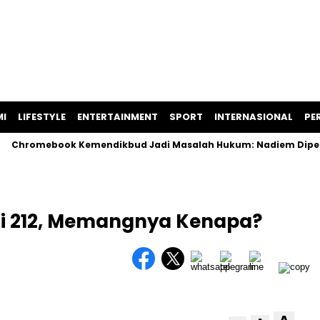
I
LIFESTYLE
ENTERTAINMENT
SPORT
INTERNASIONAL
PER
hromebook Kemendikbud Jadi Masalah Hukum: Nadiem Diperiksa, 
ni 212, Memangnya Kenapa?