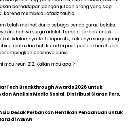
n, akan berhadapan dengan jutaan orang yang siap
id’ karena membela Lafadz tauhid.
am telah melihat dunia sebagai senda gurau belaka.
yakini, bahwa surga adalah tempat terbaik untuk
ekal didalamnya. Kehidupan itu, kekalnya surga, yang
bing mata dan hati kami terpaut pada akherat, dan
gesampingkan pedihnya dunia.
ami mau reuni 212. Kalian mau apa ?
 MarTech Breakthrough Awards 2026 untuk
an Analisis Media Sosial, Distribusi Siaran Pers,
e Asia Desak Perbankan Hentikan Pendanaan untuk
Bara di ASEAN