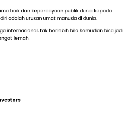
ama baik dan kepercayaan publik dunia kepada
ri adalah urusan umat manusia di dunia.
internasional, tak berlebih bila kemudian bisa jadi
angat lemah.
nvestors