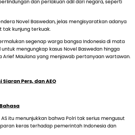
rlindungan dan perlakuan adil dari negara, seperti
mendera Novel Baswedan, jelas mengisyaratkan adanya
 tak kunjung terkuak.
permalukan segenap warga bangsa Indonesia di mata
al untuk mengungkap kasus Novel Baswedan hingga
ta Arief Maulana yang menjawab pertanyaan wartawan.
 Siaran Pers, dan AEO
 Bahasa
 AS itu menunjukkan bahwa Polri tak serius mengusut
amparan keras terhadap pemerintah Indonesia dan