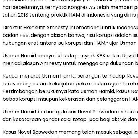
hari sebelumnya, ternyata Kongres AS telah memberi pe
tahun 2018 tentang praktik HAM di Indonesia yang dirilis
Direktur Eksekutif Amnesty International untuk Indon
badan PBB, dengan alasan bahwa, “Isu korupsi adalah i
hubungan erat antara isu korupsi dan HAM,” ujar Usman 
Usman Hamid menyebut, ada penyidik KPK selain Novel B
menjadi alasan Amnesty untuk menggalang dukungan bagi
Kedua, menurut Usman Hamid, serangan terhadap Novel 
terus mengancam kelanjutan pelaksanaan agenda refo
Pertimbangan berukutnya kata Usman Hamid, kasus 
bebas korupsi maupun kekerasan dan pelanggaran HAM 
Usman Hamid berharap, kasus Novel Berwedan ini harus
dan kesetaraan gender saja, tetapi juga bagi aktivis 
Kasus Novel Baswedan memang telah masuk sebagai lapor