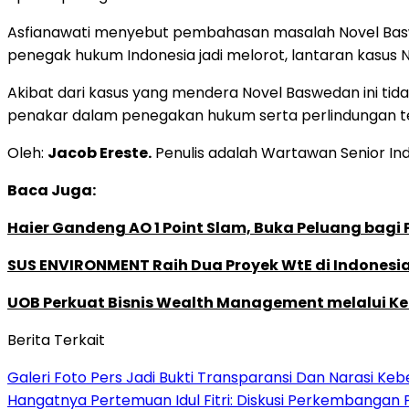
Asfianawati menyebut pembahasan masalah Novel Baswed
penegak hukum Indonesia jadi melorot, lantaran kasus 
Akibat dari kasus yang mendera Novel Baswedan ini tida
penakar dalam penegakan hukum serta perlindungan t
Oleh:
Jacob Ereste.
Penulis adalah Wartawan Senior In
Baca Juga:
Haier Gandeng AO 1 Point Slam, Buka Peluang bagi
SUS ENVIRONMENT Raih Dua Proyek WtE di Indonesia
UOB Perkuat Bisnis Wealth Management melalui Kemi
Berita Terkait
Galeri Foto Pers Jadi Bukti Transparansi Dan Narasi Keb
Hangatnya Pertemuan Idul Fitri: Diskusi Perkembangan 