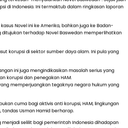
i di Indonesia. Ini termaktub dalam ringkasan laporan
asus Novel ini ke Amerika, bahkan juga ke Badan-
ang ditujukan terhadap Novel Baswedan memperlihatkan
ut korupsi di sektor sumber daya alam. Ini pula yang
gan ini juga mengindikasikan masalah serius yang
an korupsi dan penegakan HAM.
 yang memperjuangkan tegaknya negara hukum yang
kan cuma bagi aktivis anti korupsi, HAM, lingkungan
ia, tandas Usman Hamid berharap.
menjadi selilit bagi pemerintah Indonesia dihadapan