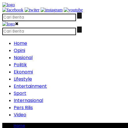
✖
Home
Opini
Nasional
Politik
Ekonomi
Lifestyle
Entertainment
Sport
Internasional
Pers Rilis
Video
Home