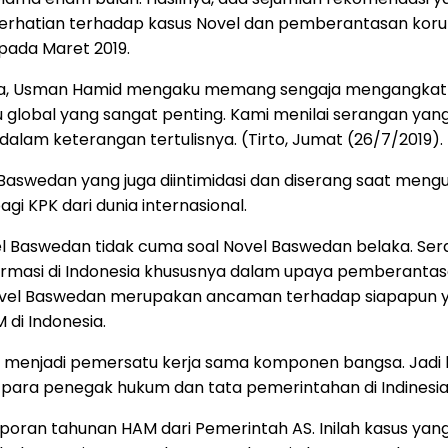
rhatian terhadap kasus Novel dan pemberantasan korups
 pada Maret 2019.
esia, Usman Hamid mengaku memang sengaja mengangkat k
su global yang sangat penting. Kami menilai serangan y
dalam keterangan tertulisnya. (Tirto, Jumat (26/7/2019).
aswedan yang juga diintimidasi dan diserang saat mengus
 KPK dari dunia internasional.
Baswedan tidak cuma soal Novel Baswedan belaka. Seran
rmasi di Indonesia khususnya dalam upaya pemberantas
Novel Baswedan merupakan ancaman terhadap siapapun
di Indonesia.
 menjadi pemersatu kerja sama komponen bangsa. Jadi bu
dan para penegak hukum dan tata pemerintahan di Indines
an tahunan HAM dari Pemerintah AS. Inilah kasus yang 