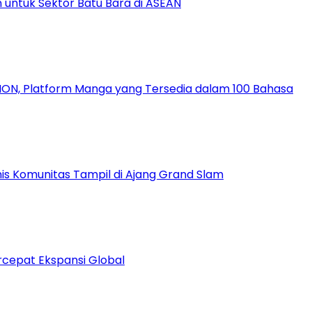
 untuk Sektor Batu Bara di ASEAN
ION, Platform Manga yang Tersedia dalam 100 Bahasa
nis Komunitas Tampil di Ajang Grand Slam
rcepat Ekspansi Global