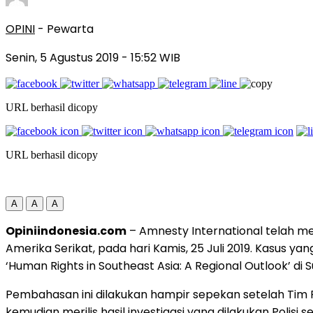
OPINI
- Pewarta
Senin, 5 Agustus 2019
- 15:52 WIB
URL berhasil dicopy
URL berhasil dicopy
A
A
A
Opiniindonesia.com
– Amnesty International telah 
Amerika Serikat, pada hari Kamis, 25 Juli 2019. Kasus
‘Human Rights in Southeast Asia: A Regional Outlook’ di
Pembahasan ini dilakukan hampir sepekan setelah Tim Pe
kemudian merilis hasil investigasi yang dilakukan Poli