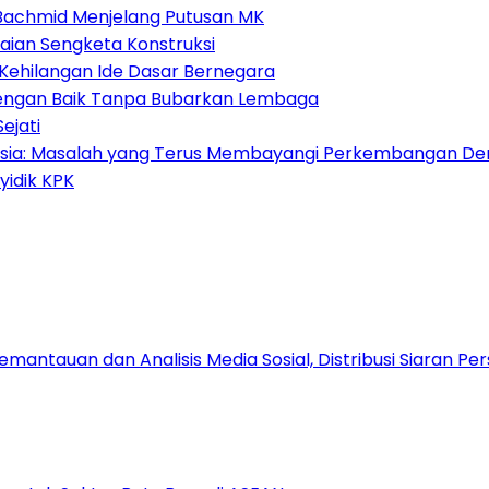
i Bachmid Menjelang Putusan MK
aian Sengketa Konstruksi
Kehilangan Ide Dasar Bernegara
 dengan Baik Tanpa Bubarkan Lembaga
ejati
nesia: Masalah yang Terus Membayangi Perkembangan De
yidik KPK
antauan dan Analisis Media Sosial, Distribusi Siaran Per