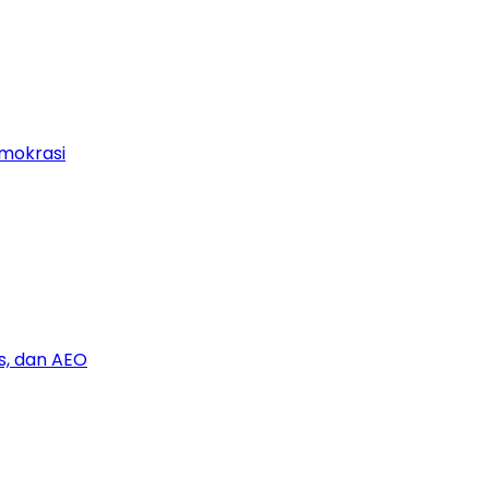
mokrasi
s, dan AEO