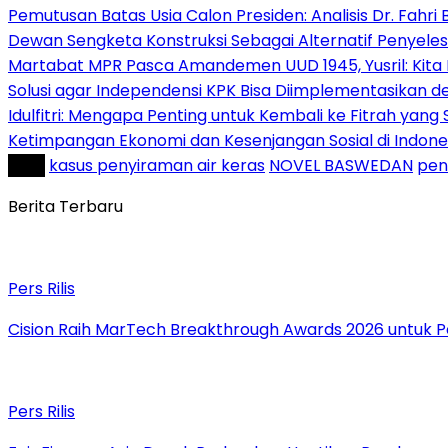
Pemutusan Batas Usia Calon Presiden: Analisis Dr. Fahr
Dewan Sengketa Konstruksi Sebagai Alternatif Penyeles
Martabat MPR Pasca Amandemen UUD 1945, Yusril: Kita 
Solusi agar Independensi KPK Bisa Diimplementasikan
Idulfitri: Mengapa Penting untuk Kembali ke Fitrah yang S
Ketimpangan Ekonomi dan Kesenjangan Sosial di Indo
Tag :
kasus penyiraman air keras
NOVEL BASWEDAN
pen
Berita Terbaru
Pers Rilis
Cision Raih MarTech Breakthrough Awards 2026 untuk Pem
Pers Rilis