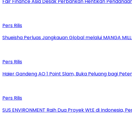
Fair Finance Asia Desak Perbankan Hentikan Pendanaan
Pers Rilis
Shueisha Perluas Jangkauan Global melalui MANGA MILL
Pers Rilis
Haier Gandeng AO 1 Point Slam, Buka Peluang bagi Pete
Pers Rilis
SUS ENVIRONMENT Raih Dua Proyek WtE di Indonesia, Pe