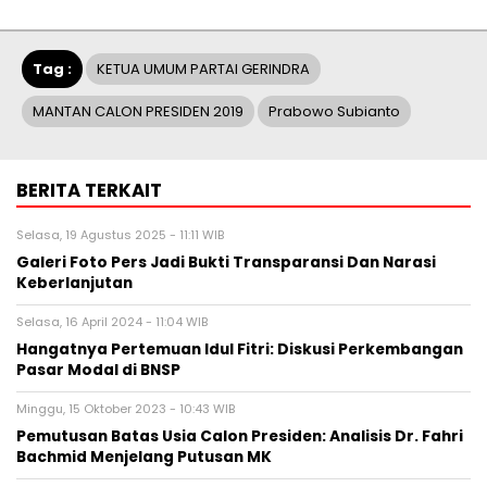
Tag :
KETUA UMUM PARTAI GERINDRA
MANTAN CALON PRESIDEN 2019
Prabowo Subianto
BERITA TERKAIT
Selasa, 19 Agustus 2025 - 11:11 WIB
Galeri Foto Pers Jadi Bukti Transparansi Dan Narasi
Keberlanjutan
Selasa, 16 April 2024 - 11:04 WIB
Hangatnya Pertemuan Idul Fitri: Diskusi Perkembangan
Pasar Modal di BNSP
Minggu, 15 Oktober 2023 - 10:43 WIB
Pemutusan Batas Usia Calon Presiden: Analisis Dr. Fahri
Bachmid Menjelang Putusan MK