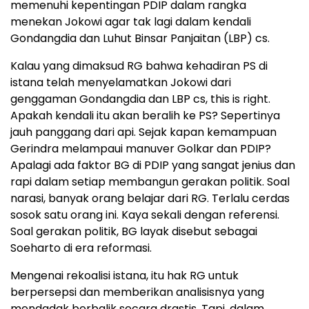
memenuhi kepentingan PDIP dalam rangka
menekan Jokowi agar tak lagi dalam kendali
Gondangdia dan Luhut Binsar Panjaitan (LBP) cs.
Kalau yang dimaksud RG bahwa kehadiran PS di
istana telah menyelamatkan Jokowi dari
genggaman Gondangdia dan LBP cs, this is right.
Apakah kendali itu akan beralih ke PS? Sepertinya
jauh panggang dari api. Sejak kapan kemampuan
Gerindra melampaui manuver Golkar dan PDIP?
Apalagi ada faktor BG di PDIP yang sangat jenius dan
rapi dalam setiap membangun gerakan politik. Soal
narasi, banyak orang belajar dari RG. Terlalu cerdas
sosok satu orang ini. Kaya sekali dengan referensi.
Soal gerakan politik, BG layak disebut sebagai
Soeharto di era reformasi.
Mengenai rekoalisi istana, itu hak RG untuk
berpersepsi dan memberikan analisisnya yang
mendadak berbalik secara drastis. Tapi, dalam