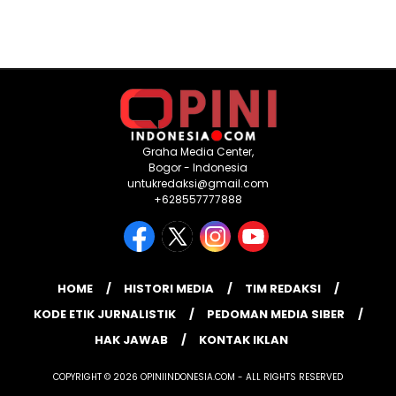
Graha Media Center,
Bogor - Indonesia
untukredaksi@gmail.com
+628557777888
HOME
HISTORI MEDIA
TIM REDAKSI
KODE ETIK JURNALISTIK
PEDOMAN MEDIA SIBER
HAK JAWAB
KONTAK IKLAN
COPYRIGHT © 2026 OPINIINDONESIA.COM - ALL RIGHTS RESERVED