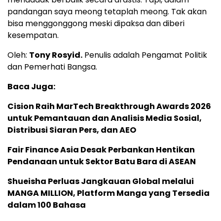
pandangan saya meong tetaplah meong. Tak akan
bisa menggonggong meski dipaksa dan diberi
kesempatan.
Oleh:
Tony Rosyid.
Penulis adalah Pengamat Politik
dan Pemerhati Bangsa.
Baca Juga:
Cision Raih MarTech Breakthrough Awards 2026
untuk Pemantauan dan Analisis Media Sosial,
Distribusi Siaran Pers, dan AEO
Fair Finance Asia Desak Perbankan Hentikan
Pendanaan untuk Sektor Batu Bara di ASEAN
Shueisha Perluas Jangkauan Global melalui
MANGA MILLION, Platform Manga yang Tersedia
dalam 100 Bahasa