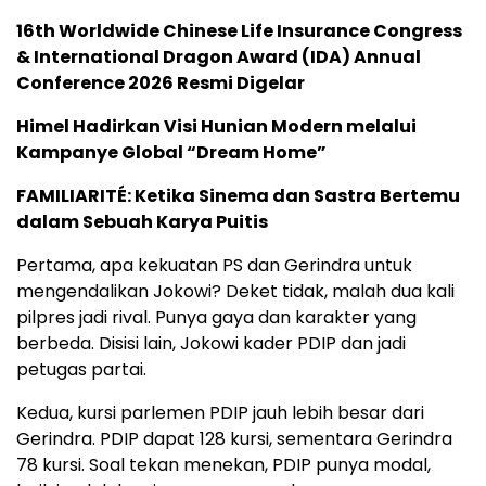
16th Worldwide Chinese Life Insurance Congress
& International Dragon Award (IDA) Annual
Conference 2026 Resmi Digelar
Himel Hadirkan Visi Hunian Modern melalui
Kampanye Global “Dream Home”
FAMILIARITÉ: Ketika Sinema dan Sastra Bertemu
dalam Sebuah Karya Puitis
Pertama, apa kekuatan PS dan Gerindra untuk
mengendalikan Jokowi? Deket tidak, malah dua kali
pilpres jadi rival. Punya gaya dan karakter yang
berbeda. Disisi lain, Jokowi kader PDIP dan jadi
petugas partai.
Kedua, kursi parlemen PDIP jauh lebih besar dari
Gerindra. PDIP dapat 128 kursi, sementara Gerindra
78 kursi. Soal tekan menekan, PDIP punya modal,