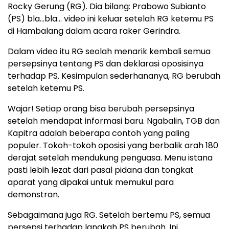
Rocky Gerung (RG). Dia bilang: Prabowo Subianto
(PS) bla…bla… video ini keluar setelah RG ketemu PS
di Hambalang dalam acara raker Gerindra.
Dalam video itu RG seolah menarik kembali semua
persepsinya tentang PS dan deklarasi oposisinya
terhadap PS. Kesimpulan sederhananya, RG berubah
setelah ketemu PS.
Wajar! Setiap orang bisa berubah persepsinya
setelah mendapat informasi baru. Ngabalin, TGB dan
Kapitra adalah beberapa contoh yang paling
populer. Tokoh-tokoh oposisi yang berbalik arah 180
derajat setelah mendukung penguasa. Menu istana
pasti lebih lezat dari pasal pidana dan tongkat
aparat yang dipakai untuk memukul para
demonstran.
Sebagaimana juga RG. Setelah bertemu PS, semua
persepsi terhadap langkah PS berubah. Ini