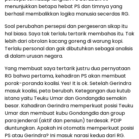
menunjukkan betapa hebat PS dan timnya yang
berhasil membalikkan logika manusia secerdas RG.
Soal perubahan persepsi dan pergeseran sikap itu
hal biasa. Saya tak terlalu tertarik membahas itu. Tak
lebih dari obrolan kacang goreng di warung kopi.
Terlalu personal dan gak dibutuhkan sebagai analisis
di dalam urusan negara.
Yang membuat saya tertarik justru dua pernyataan
RG bahwa pertama, kehadiran PS akan membuat
porak-poranda koalisi. Yes! It is ok. Setelah Gerindra
masuk koalisi, peta berubah. Ketegangan dua kutub
istana yaitu Teuku Umar dan Gondangdia semakin
besar. Kahadiran Gerindra memperkuat posisi Teuku
Umar dan membuat kubu Gondangdia dan group
para jenderal (aktif dan pensiun) terdesak. PDIP
diuntungkan. Apakah ini otomatis memperkuat posisi
PS atau Gerindra? Ini masuk narasi kedua dari RG.