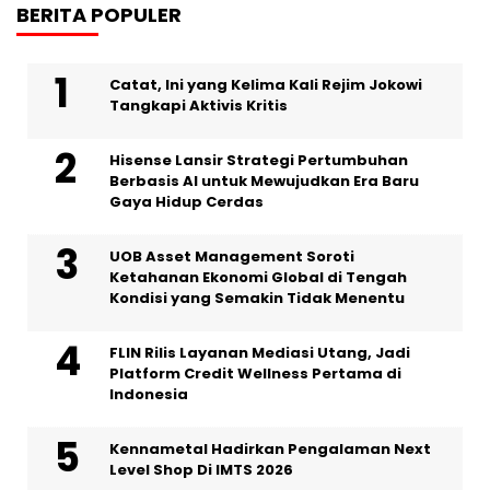
BERITA POPULER
Catat, Ini yang Kelima Kali Rejim Jokowi
Tangkapi Aktivis Kritis
Hisense Lansir Strategi Pertumbuhan
Berbasis AI untuk Mewujudkan Era Baru
Gaya Hidup Cerdas
UOB Asset Management Soroti
Ketahanan Ekonomi Global di Tengah
Kondisi yang Semakin Tidak Menentu
FLIN Rilis Layanan Mediasi Utang, Jadi
Platform Credit Wellness Pertama di
Indonesia
Kennametal Hadirkan Pengalaman Next
Level Shop Di IMTS 2026