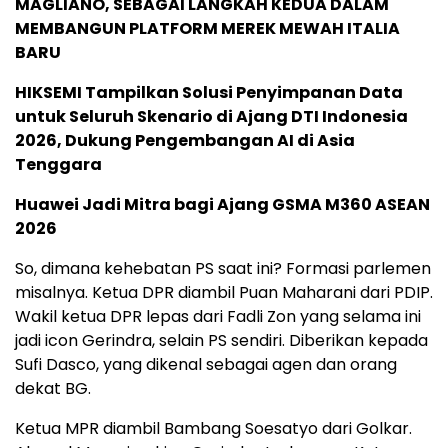
MAGLIANO, SEBAGAI LANGKAH KEDUA DALAM
MEMBANGUN PLATFORM MEREK MEWAH ITALIA
BARU
HIKSEMI Tampilkan Solusi Penyimpanan Data
untuk Seluruh Skenario di Ajang DTI Indonesia
2026, Dukung Pengembangan AI di Asia
Tenggara
Huawei Jadi Mitra bagi Ajang GSMA M360 ASEAN
2026
So, dimana kehebatan PS saat ini? Formasi parlemen
misalnya. Ketua DPR diambil Puan Maharani dari PDIP.
Wakil ketua DPR lepas dari Fadli Zon yang selama ini
jadi icon Gerindra, selain PS sendiri. Diberikan kepada
Sufi Dasco, yang dikenal sebagai agen dan orang
dekat BG.
Ketua MPR diambil Bambang Soesatyo dari Golkar.